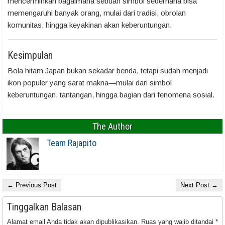
mencerminkan bagaimana sebuah simbol sederhana bisa
memengaruhi banyak orang, mulai dari tradisi, obrolan
komunitas, hingga keyakinan akan keberuntungan.
Kesimpulan
Bola hitam Japan bukan sekadar benda, tetapi sudah menjadi
ikon populer yang sarat makna—mulai dari simbol
keberuntungan, tantangan, hingga bagian dari fenomena sosial.
The Author
Team Rajapito
← Previous Post
Next Post →
Tinggalkan Balasan
Alamat email Anda tidak akan dipublikasikan.
Ruas yang wajib ditandai
*