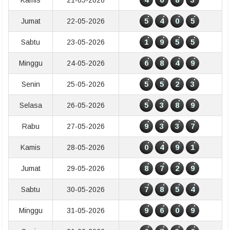
5
4
0
5
Jumat
22-05-2026
1
9
5
5
Sabtu
23-05-2026
6
8
4
9
Minggu
24-05-2026
5
5
2
3
Senin
25-05-2026
5
3
8
9
Selasa
26-05-2026
9
3
3
7
Rabu
27-05-2026
0
4
9
1
Kamis
28-05-2026
8
7
2
9
Jumat
29-05-2026
7
8
5
4
Sabtu
30-05-2026
9
6
0
9
Minggu
31-05-2026