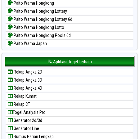
Paito Warna Hongkong
Paito Warna Hongkong Lottery
Paito Warna Hongkong Lottery 6d
Paito Warna Hongkong Lotto
Paito Warna Hongkong Pools 6d
Paito Warna Japan
Paito Warna Japan 6d
Paito Warna Korea
📝 Aplikasi Togel Terbaru
Paito Warna Kuda Lari
Rekap Angka 2D
Paito Warna Magnum Cambodia
Rekap Angka 3D
Paito Warna Nagoya
Rekap Angka 4D
Paito Warna New York Midday
Rekap Kumat
Paito Warna North Carolina Day
Rekap CT
Paito Warna Pcso
Togel Analysis Pro
Paito Warna Pennsylvania Day
Generator 2d/3d
Paito Warna Sao Paulo
Generator Line
Paito Warna Singapore
Rumus Harian Lengkap