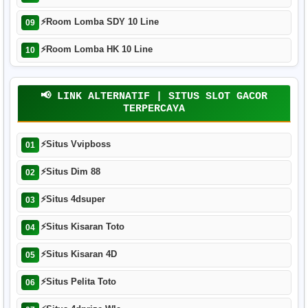
⚡
Room Lomba SDY 10 Line
09
⚡
Room Lomba HK 10 Line
10
📢 LINK ALTERNATIF | SITUS SLOT GACOR
TERPERCAYA
⚡
Situs Vvipboss
01
⚡
Situs Dim 88
02
⚡
Situs 4dsuper
03
⚡
Situs Kisaran Toto
04
⚡
Situs Kisaran 4D
05
⚡
Situs Pelita Toto
06