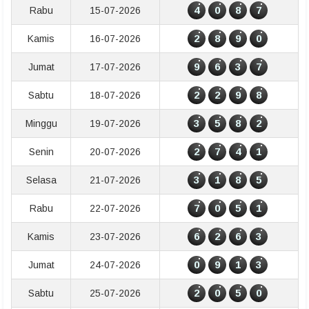
4
0
8
7
Rabu
15-07-2026
2
8
9
0
Kamis
16-07-2026
9
6
3
7
Jumat
17-07-2026
2
2
9
8
Sabtu
18-07-2026
3
5
8
2
Minggu
19-07-2026
2
7
4
1
Senin
20-07-2026
3
1
8
5
Selasa
21-07-2026
7
0
5
1
Rabu
22-07-2026
6
2
6
3
Kamis
23-07-2026
0
9
1
3
Jumat
24-07-2026
2
0
5
0
Sabtu
25-07-2026