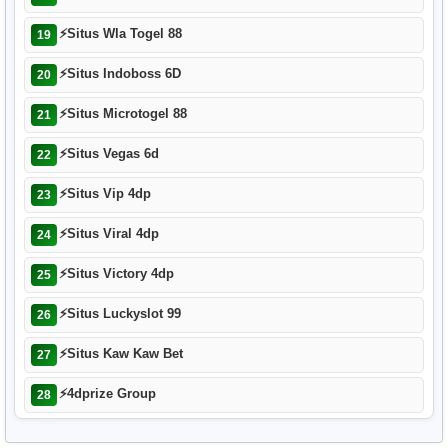
⚡
Situs Wla Togel 88
19
⚡
Situs Indoboss 6D
20
⚡
Situs Microtogel 88
21
⚡
Situs Vegas 6d
22
⚡
Situs Vip 4dp
23
⚡
Situs Viral 4dp
24
⚡
Situs Victory 4dp
25
⚡
Situs Luckyslot 99
26
⚡
Situs Kaw Kaw Bet
27
⚡
4dprize Group
28