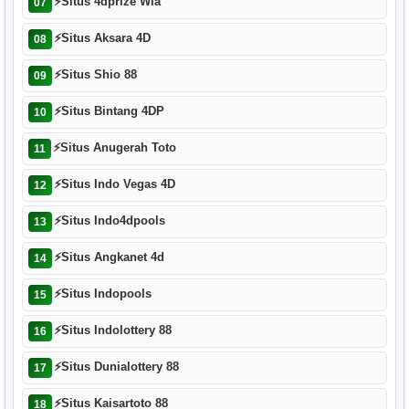
⚡
Situs 4dprize Wla
07
⚡
Situs Aksara 4D
08
⚡
Situs Shio 88
09
⚡
Situs Bintang 4DP
10
⚡
Situs Anugerah Toto
11
⚡
Situs Indo Vegas 4D
12
⚡
Situs Indo4dpools
13
⚡
Situs Angkanet 4d
14
⚡
Situs Indopools
15
⚡
Situs Indolottery 88
16
⚡
Situs Dunialottery 88
17
⚡
Situs Kaisartoto 88
18