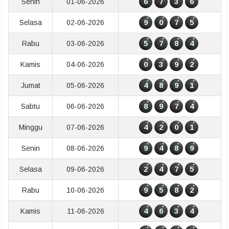
6
7
3
6
Senin
01-06-2026
9
0
7
5
Selasa
02-06-2026
5
7
8
4
Rabu
03-06-2026
0
3
9
2
Kamis
04-06-2026
4
8
9
1
Jumat
05-06-2026
8
9
7
4
Sabtu
06-06-2026
4
2
0
1
Minggu
07-06-2026
9
4
8
9
Senin
08-06-2026
2
4
7
5
Selasa
09-06-2026
9
5
8
2
Rabu
10-06-2026
4
6
3
4
Kamis
11-06-2026