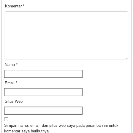
Komentar
*
Nama
*
Email
*
Situs Web
Simpan nama, email, dan situs web saya pada peramban ini untuk
komentar saya berikutnya.