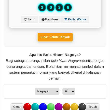
3
0
3
6
📋 Salin
📤 Bagikan
🎥 Paito Warna
Lihat Lebih Banyak
Apa Itu Bola Hitam Nagoya?
Bagi sebagian orang, istilah
bola hitam Nagoya
identik dengan
dunia angka dan undian. Bola hitam ini menjadi simbol dalam
sistem penarikan nomor yang banyak dikenal di kalangan
pemain.
:
Clear
Brush