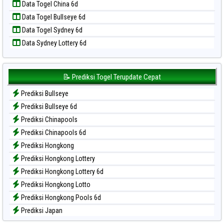
Data Togel China 6d
Data Togel Pcso
Data Togel Bullseye 6d
Data Togel Sao Paulo
Data Togel Sydney 6d
Data Togel Singapore
Data Sydney Lottery 6d
Data Togel Sydney
Data Togel Sydney Lottery
Data Togel Sydney Lottery 6d
📝 Prediksi Togel Terupdate Cepat
Data Togel Sydney Lotto
Prediksi Bullseye
Data Togel Sydney Pools 6d
Prediksi Bullseye 6d
Data Togel Taipei
Prediksi Chinapools
Data Togel Taiwan
Prediksi Chinapools 6d
Prediksi Hongkong
Prediksi Hongkong Lottery
Prediksi Hongkong Lottery 6d
Prediksi Hongkong Lotto
Prediksi Hongkong Pools 6d
Prediksi Japan
Prediksi Japan 6d