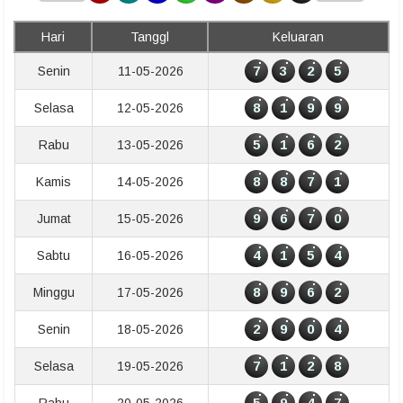
Hari
Tanggl
Keluaran
7
3
2
5
Senin
11-05-2026
8
1
9
9
Selasa
12-05-2026
5
1
6
2
Rabu
13-05-2026
8
8
7
1
Kamis
14-05-2026
9
6
7
0
Jumat
15-05-2026
4
1
5
4
Sabtu
16-05-2026
8
9
6
2
Minggu
17-05-2026
2
9
0
4
Senin
18-05-2026
7
1
2
8
Selasa
19-05-2026
5
9
4
7
Rabu
20-05-2026