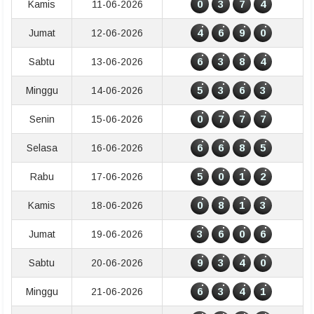
0
3
7
4
Kamis
11-06-2026
4
6
9
0
Jumat
12-06-2026
6
3
8
4
Sabtu
13-06-2026
5
3
6
3
Minggu
14-06-2026
0
7
7
7
Senin
15-06-2026
6
6
8
5
Selasa
16-06-2026
5
0
1
2
Rabu
17-06-2026
0
8
1
3
Kamis
18-06-2026
3
6
0
6
Jumat
19-06-2026
9
3
4
0
Sabtu
20-06-2026
6
3
4
1
Minggu
21-06-2026