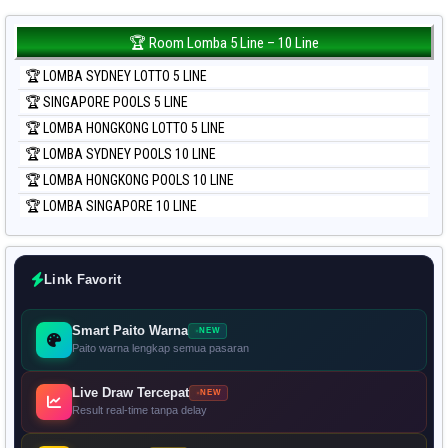
🏆 Room Lomba 5 Line – 10 Line
🏆 LOMBA SYDNEY LOTTO 5 LINE
🏆 SINGAPORE POOLS 5 LINE
🏆 LOMBA HONGKONG LOTTO 5 LINE
🏆 LOMBA SYDNEY POOLS 10 LINE
🏆 LOMBA HONGKONG POOLS 10 LINE
🏆 LOMBA SINGAPORE 10 LINE
Link Favorit
Smart Paito Warna
NEW
Paito warna lengkap semua pasaran
Live Draw Tercepat
NEW
Result real-time tanpa delay