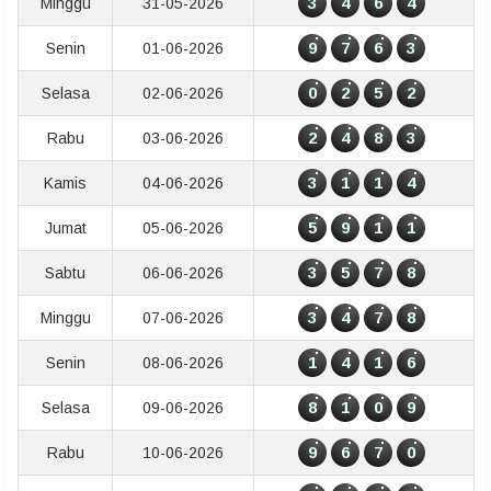
3
4
6
4
Minggu
31-05-2026
9
7
6
3
Senin
01-06-2026
0
2
5
2
Selasa
02-06-2026
2
4
8
3
Rabu
03-06-2026
3
1
1
4
Kamis
04-06-2026
5
9
1
1
Jumat
05-06-2026
3
5
7
8
Sabtu
06-06-2026
3
4
7
8
Minggu
07-06-2026
1
4
1
6
Senin
08-06-2026
8
1
0
9
Selasa
09-06-2026
9
6
7
0
Rabu
10-06-2026