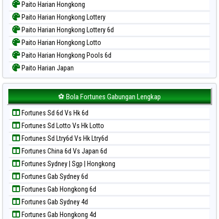
Paito Harian Hongkong
Paito Harian Hongkong Lottery
Paito Harian Hongkong Lottery 6d
Paito Harian Hongkong Lotto
Paito Harian Hongkong Pools 6d
Paito Harian Japan
Paito Harian Japan 6d
Paito Harian Korea
⚽ Bola Fortunes Gabungan Lengkap
Paito Harian Kuda Lari
Fortunes Sd 6d Vs Hk 6d
Paito Harian Magnum Cambodia
Fortunes Sd Lotto Vs Hk Lotto
Paito Harian Nagoya
Fortunes Sd Ltry6d Vs Hk Ltry6d
Paito Harian New York Midday
Fortunes China 6d Vs Japan 6d
Paito Harian North Carolina Day
Fortunes Sydney | Sgp | Hongkong
Paito Harian Pcso
Fortunes Gab Sydney 6d
Paito Harian Pennsylvania Day
Fortunes Gab Hongkong 6d
Paito Harian Sao Paulo
Fortunes Gab Sydney 4d
Paito Harian Singapore
Fortunes Gab Hongkong 4d