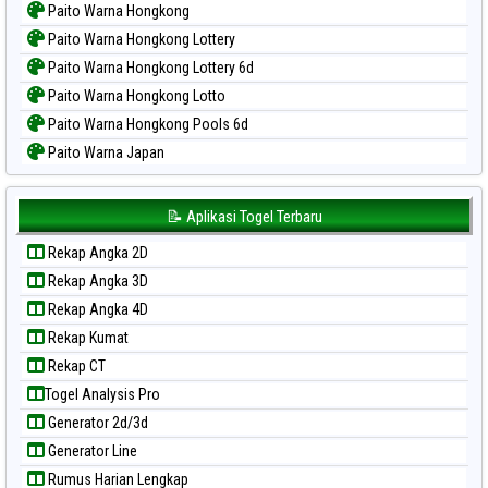
Paito Warna Hongkong
Paito Warna Hongkong Lottery
Paito Warna Hongkong Lottery 6d
Paito Warna Hongkong Lotto
Paito Warna Hongkong Pools 6d
Paito Warna Japan
Paito Warna Japan 6d
Paito Warna Korea
📝 Aplikasi Togel Terbaru
Paito Warna Kuda Lari
Rekap Angka 2D
Paito Warna Magnum Cambodia
Rekap Angka 3D
Paito Warna Nagoya
Rekap Angka 4D
Paito Warna New York Midday
Rekap Kumat
Paito Warna North Carolina Day
Rekap CT
Paito Warna Pcso
Togel Analysis Pro
Paito Warna Pennsylvania Day
Generator 2d/3d
Paito Warna Sao Paulo
Generator Line
Paito Warna Singapore
Rumus Harian Lengkap