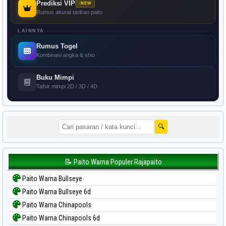
Prediksi VIP
NEW
Rumus akurat tarikan paito
LAINNYA
Rumus Togel
Kombinasi angka & shio
Buku Mimpi
Tafsir mimpi 2D / 3D / 4D
🔍
📝 Paito Warna Populer Rajapaito
Paito Warna Bullseye
Paito Warna Bullseye 6d
Paito Warna Chinapools
Paito Warna Chinapools 6d