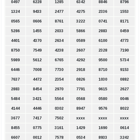
0497
6228
1285
6342
8846
8796
1324
9433
2477
4275
2336
1553
0565
0606
8761
3222
0741
8171
5286
1455
2033
5866
2883
0459
4401
4370
2634
0589
6100
4773
8750
7549
4238
2607
2328
7190
5989
5612
6765
4292
9500
5734
6446
7008
7730
2918
8710
9153
7637
4472
2354
0826
1030
0882
2883
8454
2970
7791
9615
2627
5484
3421
5564
0568
0580
0046
4144
4446
0302
8947
9576
8022
3677
7417
7502
xxxx
xxxx
xxxx
8455
0775
3161
1429
1690
0614
6607
0012
7578
0534
8933
3242