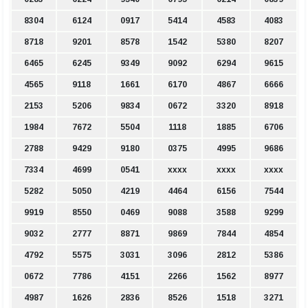
8304
6124
0917
5414
4583
4083
8718
9201
8578
1542
5380
8207
6465
6245
9349
9092
6294
9615
4565
9118
1661
6170
4867
6666
2153
5206
9834
0672
3320
8918
1984
7672
5504
1118
1885
6706
2788
9429
9180
0375
4995
9686
7334
4699
0541
xxxx
xxxx
xxxx
5282
5050
4219
4464
6156
7544
9919
8550
0469
9088
3588
9299
9032
2777
8871
9869
7844
4854
4792
5575
3031
3096
2812
5386
0672
7786
4151
2266
1562
8977
4987
1626
2836
8526
1518
3271