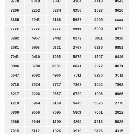
9778
3819
7893
4184
4418
0542
7206
2252
0284
8356
1028
8010
8189
2043
6186
5687
9999
xxxx
xxxx
xxxx
xxxx
xxxx
6989
8772
0292
4957
2442
0172
0811
2828
2081
9903
0321
2767
6236
9851
7043
9410
1285
5878
1507
0446
8906
0780
3303
6641
2972
0673
6647
9682
4986
7011
8230
3011
9715
7624
7727
7267
1052
7862
6217
2226
9657
8729
1996
8086
1219
6964
9168
9445
5825
2770
0800
9656
7695
5803
7061
2012
2566
5644
1390
4269
3216
5028
7835
5112
1026
3919
9326
4315