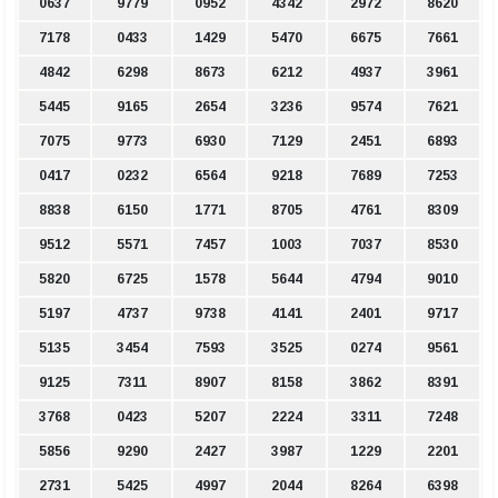
0637
9779
0952
4342
2972
8620
7178
0433
1429
5470
6675
7661
4842
6298
8673
6212
4937
3961
5445
9165
2654
3236
9574
7621
7075
9773
6930
7129
2451
6893
0417
0232
6564
9218
7689
7253
8838
6150
1771
8705
4761
8309
9512
5571
7457
1003
7037
8530
5820
6725
1578
5644
4794
9010
5197
4737
9738
4141
2401
9717
5135
3454
7593
3525
0274
9561
9125
7311
8907
8158
3862
8391
3768
0423
5207
2224
3311
7248
5856
9290
2427
3987
1229
2201
2731
5425
4997
2044
8264
6398