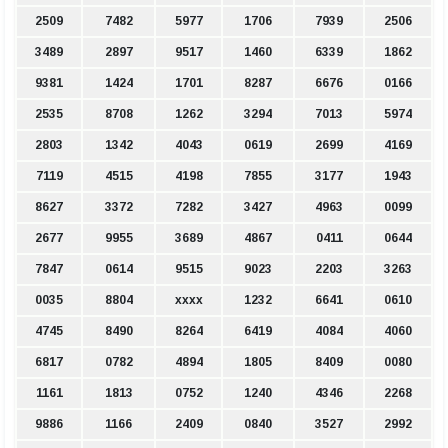
2509
7482
5977
1706
7939
2506
3489
2897
9517
1460
6339
1862
9381
1424
1701
8287
6676
0166
2535
8708
1262
3294
7013
5974
2803
1342
4043
0619
2699
4169
7119
4515
4198
7855
3177
1943
8627
3372
7282
3427
4963
0099
2677
9955
3689
4867
0411
0644
7847
0614
9515
9023
2203
3263
0035
8804
xxxx
1232
6641
0610
4745
8490
8264
6419
4084
4060
6817
0782
4894
1805
8409
0080
1161
1813
0752
1240
4346
2268
9886
1166
2409
0840
3527
2992