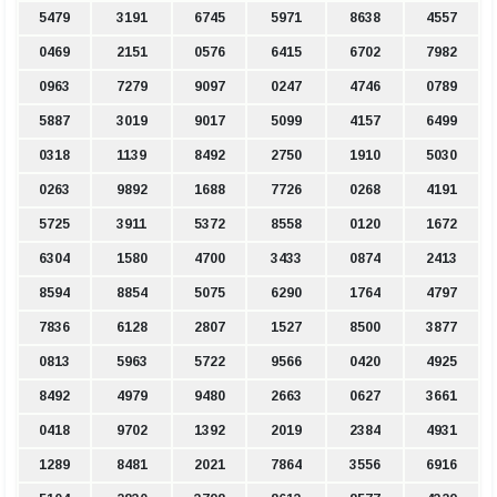
5479
3191
6745
5971
8638
4557
0469
2151
0576
6415
6702
7982
0963
7279
9097
0247
4746
0789
5887
3019
9017
5099
4157
6499
0318
1139
8492
2750
1910
5030
0263
9892
1688
7726
0268
4191
5725
3911
5372
8558
0120
1672
6304
1580
4700
3433
0874
2413
8594
8854
5075
6290
1764
4797
7836
6128
2807
1527
8500
3877
0813
5963
5722
9566
0420
4925
8492
4979
9480
2663
0627
3661
0418
9702
1392
2019
2384
4931
1289
8481
2021
7864
3556
6916