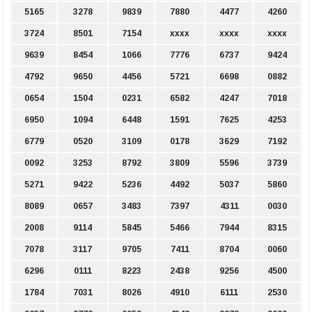
5165
3278
9839
7880
4477
4260
3724
8501
7154
xxxx
xxxx
xxxx
9639
8454
1066
7776
6737
9424
4792
9650
4456
5721
6698
0882
0654
1504
0231
6582
4247
7018
6950
1094
6448
1591
7625
4253
6779
0520
3109
0178
3629
7192
0092
3253
8792
3809
5596
3739
5271
9422
5236
4492
5037
5860
8089
0657
3483
7397
4311
0030
2008
9114
5845
5466
7944
8315
7078
3117
9705
7411
8704
0060
6296
0111
8223
2438
9256
4500
1784
7031
8026
4910
6111
2530