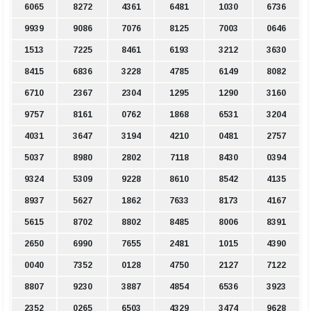
6065
8272
4361
6481
1030
6736
9939
9086
7076
8125
7003
0646
1513
7225
8461
6193
3212
3630
8415
6836
3228
4785
6149
8082
6710
2367
2304
1295
1290
3160
9757
8161
0762
1868
6531
3204
4031
3647
3194
4210
0481
2757
5037
8980
2802
7118
8430
0394
9324
5309
9228
8610
8542
4135
8937
5627
1862
7633
8173
4167
5615
8702
8802
8485
8006
8391
2650
6990
7655
2481
1015
4390
0040
7352
0128
4750
2127
7122
8807
9230
3887
4854
6536
3923
2352
0265
6503
4329
3474
9628