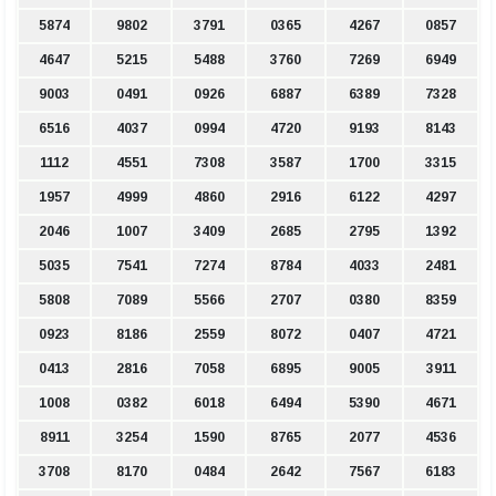
5874
9802
3791
0365
4267
0857
4647
5215
5488
3760
7269
6949
9003
0491
0926
6887
6389
7328
6516
4037
0994
4720
9193
8143
1112
4551
7308
3587
1700
3315
1957
4999
4860
2916
6122
4297
2046
1007
3409
2685
2795
1392
5035
7541
7274
8784
4033
2481
5808
7089
5566
2707
0380
8359
0923
8186
2559
8072
0407
4721
0413
2816
7058
6895
9005
3911
1008
0382
6018
6494
5390
4671
8911
3254
1590
8765
2077
4536
3708
8170
0484
2642
7567
6183