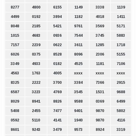
8277
4800
6155
1149
3338
1139
4499
0192
3894
1182
4018
1411
8048
2185
5421
9761
3569
5171
1015
4683
0936
7544
3745
5883
7157
2239
0622
3611
1285
1718
6026
0375
8528
8096
2306
5155
3349
4933
0182
4525
1181
7106
4563
1763
4005
xxxx
xxxx
xxxx
8325
2222
3700
3384
7366
2915
6587
3223
4769
3545
1531
9688
8029
8941
8826
9588
0369
6499
5408
2455
7477
9401
9870
5802
0592
5110
4141
1940
9870
4116
8601
9243
3479
9573
8924
3319