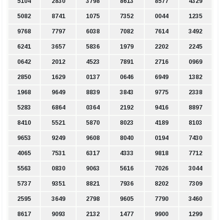
5104
2830
3798
8613
8577
4329
5082
8741
1075
7352
0044
1235
9768
7797
6038
7082
7614
3492
6241
3657
5836
1979
2202
2245
0642
2012
4523
7891
2716
0969
2850
1629
0137
0646
6949
1382
1968
9649
8839
3843
9775
2338
5283
6864
0364
2192
9416
8897
8410
5521
5870
8023
4189
8103
9653
9249
9608
8040
0194
7430
4065
7531
6317
4333
9818
7712
5563
0830
9063
5616
7026
3044
5737
9351
8821
7936
8202
7309
2595
3649
2798
9605
7790
3460
8617
9093
2132
1477
9900
1299