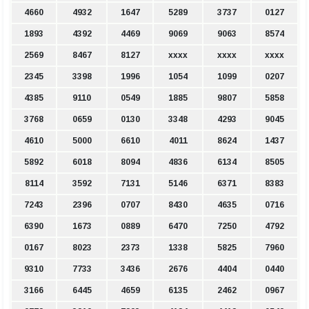
4660
4932
1647
5289
3737
0127
1893
4392
4469
9069
9063
8574
2569
8467
8127
xxxx
xxxx
xxxx
2345
3398
1996
1054
1099
0207
4385
9110
0549
1885
9807
5858
3768
0659
0130
3348
4293
9045
4610
5000
6610
4011
8624
1437
5892
6018
8094
4836
6134
8505
8114
3592
7131
5146
6371
8383
7243
2396
0707
8430
4635
0716
6390
1673
0889
6470
7250
4792
0167
8023
2373
1338
5825
7960
9310
7733
3436
2676
4404
0440
3166
6445
4659
6135
2462
0967