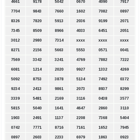
4661
9178
5042
0670
4090
7917
7704
9843
7660
1602
7082
0897
8326
7820
5913
2036
9199
2071
7345
8509
8966
4033
6451
2051
3012
2980
7314
xxxx
xxxx
xxxx
8271
2156
5663
5553
0571
0041
7569
3342
3241
4769
7882
7222
6081
1214
2020
9927
1332
4269
5092
8753
3878
5134
7492
0372
9234
2413
9861
2073
8937
8299
3339
5481
2169
3116
0438
3577
5815
5040
1641
4647
2860
3110
1903
2491
1137
2208
7368
5404
0742
7771
8716
7161
1652
7945
0897
2603
2233
6979
1863
0923