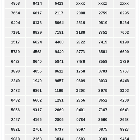
4968
8414
6413
xxxx
xxxx
xxxx
7654
6617
2117
2888
2759
8295
9404
8138
5064
2519
9819
5464
7191
9929
7181
3189
7351
7602
1517
6624
4400
2322
7415
8190
5730
4563
9449
8773
6581
6600
6423
8640
5841
7439
8558
1739
3890
4055
9611
1758
0703
5753
2240
1940
9657
9609
8033
6448
2482
6861
1169
3203
3979
8302
0482
6662
1291
2356
8652
4200
5856
9317
2669
8401
7367
0643
2427
4166
2806
0784
3560
2663
8821
2761
6737
9697
0875
9923
9038
2168
3834
8503
9303
9454