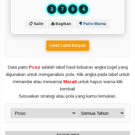
3
7
0
4
📋 Salin
📤 Bagikan
🎥 Paito Warna
Lihat Lebih Banyak
Data paito
Pcso
adalah tabel hasil keluaran angka togel yang
digunakan untuk menganalisis pola. Klik angka pada tabel untuk
menandai atau mewarnai
Merah
untuk hapus warna klik
kembali
Sesuaikan strategi atau pola yang kamu temukan.