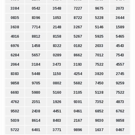
3384
0542
3548
7227
9675
2073
0835
8396
1053
8722
5228
3644
3638
7714
2148
3267
5146
1589
4016
8812
8158
5267
5925
5465
6976
1458
8322
0182
2033
4543
6284
5657
0289
8662
7012
7543
2064
3184
3473
3193
7522
4557
8383
5448
1150
4254
3820
2745
9858
9705
0802
5682
7450
9259
6693
5980
5160
3105
5138
7522
4762
2351
1926
9301
7352
4873
9502
2438
4451
0461
6852
6762
5039
8614
8403
2167
9030
9858
5722
6401
3771
9896
1637
0467