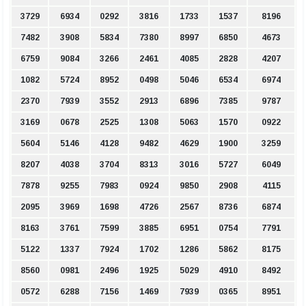
3729
6934
0292
3816
1733
1537
8196
7482
3908
5834
7380
8997
6850
4673
6759
9084
3266
2461
4085
2828
4207
1082
5724
8952
0498
5046
6534
6974
2370
7939
3552
2913
6896
7385
9787
3169
0678
2525
1308
5063
1570
0922
5604
5146
4128
9482
4629
1900
3259
8207
4038
3704
8313
3016
5727
6049
7878
9255
7983
0924
9850
2908
4115
2095
3969
1698
4726
2567
8736
6874
8163
3761
7599
3885
6951
0754
7791
5122
1337
7924
1702
1286
5862
8175
8560
0981
2496
1925
5029
4910
8492
0572
6288
7156
1469
7939
0365
8951