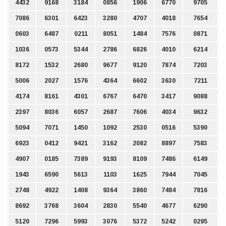
4432
9168
3184
0856
1906
6770
9705
7086
6301
6423
3280
4707
4018
7654
0603
6487
0211
8051
1484
7576
0871
1036
0573
5344
2786
6826
4010
6214
8172
1532
2680
9677
9120
7874
7203
5006
2027
1576
4364
6602
3630
7211
4174
8161
4301
6767
6470
3417
9088
2397
8036
6057
2687
7606
4034
9632
5094
7071
1450
1092
2530
0516
5390
6923
0412
9421
3162
2082
8897
7583
4907
0185
7389
9193
8109
7486
6149
1943
6590
5613
1103
1625
7944
7045
2748
4922
1408
9364
3860
7484
7816
8692
3768
3604
2830
5540
4677
6290
5120
7296
5993
3076
5372
5242
0295