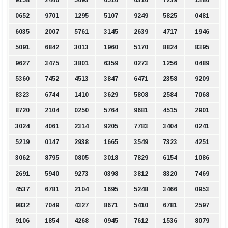
9158
2440
5093
6510
0316
7239
1380
0652
9701
1295
5107
9249
5825
0481
6035
2007
5761
3145
2639
4717
1946
5091
6842
3013
1960
5170
8824
8395
9627
3475
3801
6359
0273
1256
0489
5360
7452
4513
3847
6471
2358
9209
8323
6744
1410
3629
5808
2584
7068
8720
2104
0250
5764
9681
4515
2901
3024
4061
2314
9205
7783
3404
0241
5219
0147
2938
1665
3549
7323
4251
3062
8795
0805
3018
7829
6154
1086
2691
5940
9273
0398
3812
8320
7469
4537
6781
2104
1695
5248
3466
0953
9832
7049
4327
8671
5410
6781
2597
9106
1854
4268
0945
7612
1536
8079