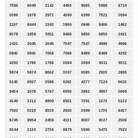
7596
6049
2142
4450
9665
5980
8719
0386
1678
2971
4389
6299
7021
3694
1107
8444
1592
3869
0846
9406
1462
8378
1859
5911
9468
6850
6850
2421
2421
2045
2045
7547
7547
4996
4996
0943
0943
7068
7068
8489
8489
4292
4292
1766
1766
3694
3694
9311
9311
5874
5874
8062
3307
6585
2935
2880
5143
6927
3586
0263
4277
7124
6623
9434
1078
5767
6050
2862
4907
5669
4146
3212
8809
8921
7391
1373
5132
7502
0218
8339
2920
3699
1735
8437
6745
9954
2459
4131
8007
9327
2509
9144
3130
2736
0879
5590
5473
7522