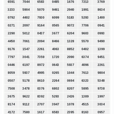
6591
7044
6583
0485
1676
7213
3769
3233
5904
5070
9461
2940
1991
8634
0792
4402
7930
6099
5183
5293
1400
0271
2097
9164
0565
9072
7706
0941
2290
5012
0437
3677
6204
9603
0993
4450
7061
2094
8466
1328
5570
9490
9176
1547
2261
4063
8852
0402
1399
7797
3041
7359
1720
2090
6374
9451
0446
6197
8972
0643
5937
4096
2261
8059
5937
4995
0265
1044
7613
9804
0507
5178
8610
2264
0694
6323
5348
7508
3478
0376
6802
8207
5895
9738
3675
9622
8392
5293
2426
1389
1997
8174
9112
2707
3947
1078
4515
3034
4172
7580
1617
6583
2395
8163
0957