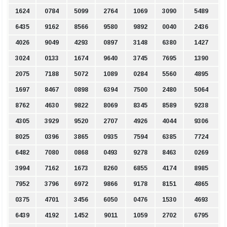
1624
0784
5099
2764
1069
3090
5489
6435
9162
8566
9580
9892
0040
2436
4026
9049
4293
0897
3148
6380
1427
3024
0133
1674
9640
3745
7695
1390
2075
7188
5072
1089
0284
5560
4895
1697
8467
0898
6394
7500
2480
5064
8762
4630
9822
8069
8345
8589
9238
4305
3929
9520
2707
4926
4044
9306
8025
0396
3865
0935
7594
6385
7724
6482
7080
0868
0493
9278
8463
0269
3994
7162
1673
8260
6855
4174
8985
7952
3796
6972
9866
9178
8151
4865
0375
4701
3456
6050
0476
1530
4693
6439
4192
1452
9011
1059
2702
6795