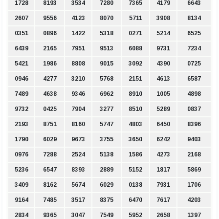
1728
8193
3534
7280
7365
4179
6643
2607
9556
4123
8070
5711
3908
8134
0351
0896
1422
5318
0271
5214
6525
6439
2165
7951
9513
6088
9731
7234
5421
1986
8808
9015
3092
4390
0725
0946
4277
3210
5768
2151
4613
6587
7489
4638
9346
6962
8910
1005
4898
9732
0425
7904
3277
8510
5289
0837
2193
8751
8160
5747
4803
6450
8396
1790
6029
9673
3755
3650
6242
9403
0976
7288
2524
5138
1586
4273
2168
5236
6547
8393
2889
5152
1817
5869
3409
8162
5674
6029
0138
7931
1706
9164
7485
3517
8375
6470
7617
4203
2834
9365
3047
7549
5952
2658
1397