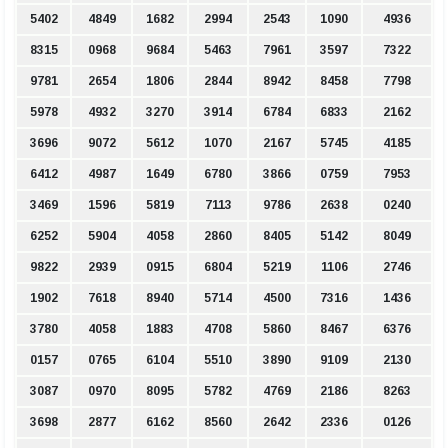
5402
4849
1682
2994
2543
1090
4936
8315
0968
9684
5463
7961
3597
7322
9781
2654
1806
2844
8942
8458
7798
5978
4932
3270
3914
6784
6833
2162
3696
9072
5612
1070
2167
5745
4185
6412
4987
1649
6780
3866
0759
7953
3469
1596
5819
7113
9786
2638
0240
6252
5904
4058
2860
8405
5142
8049
9822
2939
0915
6804
5219
1106
2746
1902
7618
8940
5714
4500
7316
1436
3780
4058
1883
4708
5860
8467
6376
0157
0765
6104
5510
3890
9109
2130
3087
0970
8095
5782
4769
2186
8263
3698
2877
6162
8560
2642
2336
0126