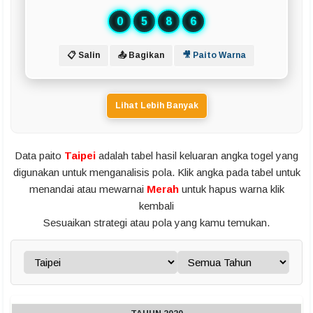
0
5
8
6
📋 Salin
📤 Bagikan
🎥 Paito Warna
Lihat Lebih Banyak
Data paito
Taipei
adalah tabel hasil keluaran angka togel yang
digunakan untuk menganalisis pola. Klik angka pada tabel untuk
menandai atau mewarnai
Merah
untuk hapus warna klik
kembali
Sesuaikan strategi atau pola yang kamu temukan.