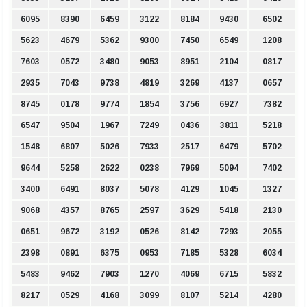
6095
8390
6459
3122
8184
9430
6502
5623
4679
5362
9300
7450
6549
1208
7603
0572
3480
9053
8951
2104
0817
2935
7043
9738
4819
3269
4137
0657
8745
0178
9774
1854
3756
6927
7382
6547
9504
1967
7249
0436
3811
5218
1548
6807
5026
7933
2517
6479
5702
9644
5258
2622
0238
7969
5094
7402
3400
6491
8037
5078
4129
1045
1327
9068
4357
8765
2597
3629
5418
2130
0651
9672
3192
0526
8142
7293
2055
2398
0891
6375
0953
7185
5328
6034
5483
9462
7903
1270
4069
6715
5832
8217
0529
4168
3099
8107
5214
4280