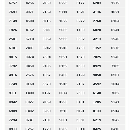
6757
4256
2368
8295
6177
6283
1279
7693
9871
2159
5713
1523
4136
3821
7149
4589
5316
1829
8972
2768
6184
1926
4362
6533
5805
1408
6028
8243
2501
6719
0859
9566
0582
4213
2948
6381
2403
8942
1238
4760
1352
8276
9015
0974
7504
5691
1570
7025
5240
3792
8450
9485
0159
3588
8929
7165
4916
2576
4867
6408
4199
9058
8507
1749
8169
5678
1935
2187
4592
2834
9311
1498
3197
0874
2600
6148
7862
0942
3827
7369
3290
8401
1285
9241
6909
3482
8950
7510
5391
0133
6934
7294
0743
2103
9081
5863
6219
7842
8933
3257
1728
8209
0014
8425
6410