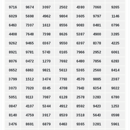
9716
9674
3097
2502
4380
7060
9265
6029
5698
4962
9804
3605
9797
1146
6463
7307
1613
8556
9083
0481
0796
4408
7648
7398
8626
5387
4900
3285
9262
9465
0367
9550
6397
8378
4225
8921
9781
5743
0165
7966
2952
6061
8076
0472
1270
7692
6480
7856
6283
0652
6863
9821
5613
5365
2560
8414
3799
1512
3474
7793
4570
9885
2387
3073
7020
0345
4708
7943
6354
9022
5051
9113
7087
6128
2578
3283
6780
0847
4107
5344
4912
8592
9423
1253
8140
4759
3917
8539
3518
5643
0598
3476
8691
6879
0463
9365
3281
5961