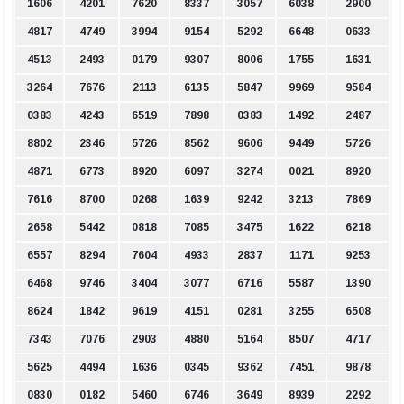
1606
4201
7620
8337
3057
6038
2900
4817
4749
3994
9154
5292
6648
0633
4513
2493
0179
9307
8006
1755
1631
3264
7676
2113
6135
5847
9969
9584
0383
4243
6519
7898
0383
1492
2487
8802
2346
5726
8562
9606
9449
5726
4871
6773
8920
6097
3274
0021
8920
7616
8700
0268
1639
9242
3213
7869
2658
5442
0818
7085
3475
1622
6218
6557
8294
7604
4933
2837
1171
9253
6468
9746
3404
3077
6716
5587
1390
8624
1842
9619
4151
0281
3255
6508
7343
7076
2903
4880
5164
8507
4717
5625
4494
1636
0345
9362
7451
9878
0830
0182
5460
6746
3649
8939
2292