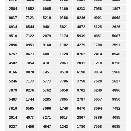
2584
3852
6065
3169
6233
7958
1897
9637
7323
5219
0386
8246
4001
8068
6934
8544
9401
5821
4872
5125
2626
9516
7322
2079
3174
5939
4851
5087
2896
0953
9160
1382
4279
3788
2591
6757
8673
6001
1728
8762
2414
0548
4502
3054
4381
2063
2831
3210
0716
8166
9070
1451
8530
6190
8034
1968
5246
7133
5373
7786
3758
7620
1617
3879
9236
5362
5059
9702
6240
4886
5483
1344
5285
7865
2787
6057
9950
3610
0595
3096
1746
0470
8094
7482
2014
4673
3271
9613
2867
6389
4095
0227
3459
4647
1242
1780
7558
6985