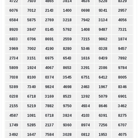
4722
7930
4865
3814
4636
5228
8329
6076
7012
2143
1400
0698
9341
2957
6584
5875
2769
3218
7942
3134
4056
8920
3847
0145
5792
1408
9487
7321
6833
0706
8691
2559
7215
9862
1874
3969
7002
4190
8280
5346
0328
9457
2734
3151
6975
6543
1616
0439
7892
5809
1924
4067
8653
3291
2386
9784
7038
8100
0374
3545
6751
6412
8005
5389
7340
9824
4698
2463
1967
8346
0238
6718
3169
8523
1392
5079
6901
2155
5219
7882
9750
4934
8646
3462
4587
1081
0718
3824
4103
6391
8275
1749
5285
2137
9360
8974
7256
6707
3492
1647
7584
3028
0812
1953
4075