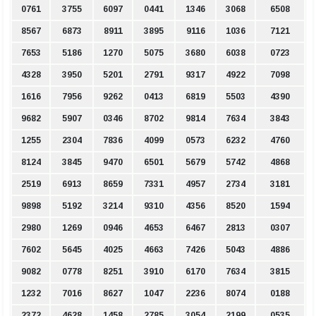
0761
3755
6097
0441
1346
3068
6508
8567
6873
8911
3895
9116
1036
7121
7653
5186
1270
5075
3680
6038
0723
4328
3950
5201
2791
9317
4922
7098
1616
7956
9262
0413
6819
5503
4390
9682
5907
0346
8702
9814
7634
3843
1255
2304
7836
4099
0573
6232
4760
8124
3845
9470
6501
5679
5742
4868
2519
6913
8659
7331
4957
2734
3181
9898
5192
3214
9310
4356
8520
1594
2980
1269
0946
4653
6467
2813
0307
7602
5645
4025
4663
7426
5043
4886
9082
0778
8251
3910
6170
7634
3815
1232
7016
8627
1047
2236
8074
0188
2372
4628
1458
2785
3054
2199
0535