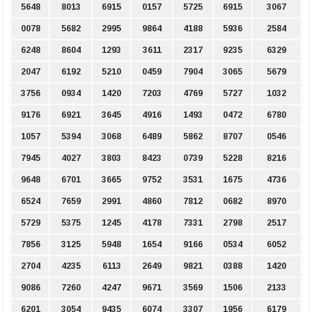
5648
8013
6915
0157
5725
6915
3067
0078
5682
2995
9864
4188
5936
2584
6248
8604
1293
3611
2317
9235
6329
2047
6192
5210
0459
7904
3065
5679
3756
0934
1420
7203
4769
5727
1032
9176
6921
3645
4916
1493
0472
6780
1057
5394
3068
6489
5862
8707
0546
7945
4027
3803
8423
0739
5228
8216
9648
6701
3665
9752
3531
1675
4736
6524
7659
2991
4860
7812
0682
8970
5729
5375
1245
4178
7331
2798
2517
7856
3125
5948
1654
9166
0534
6052
2704
4235
6113
2649
9821
0388
1420
9086
7260
4247
9671
3569
1506
2133
6201
3054
9435
6074
3307
1956
6179