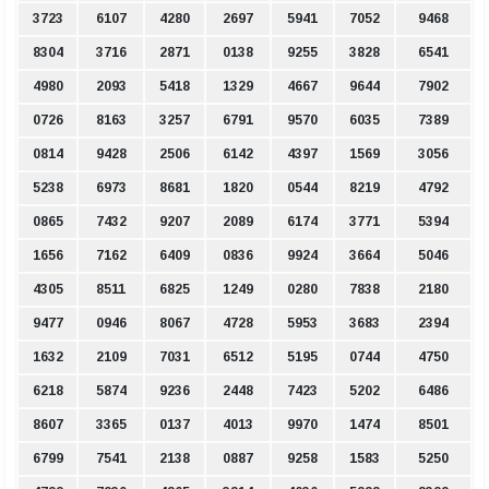
3723
6107
4280
2697
5941
7052
9468
8304
3716
2871
0138
9255
3828
6541
4980
2093
5418
1329
4667
9644
7902
0726
8163
3257
6791
9570
6035
7389
0814
9428
2506
6142
4397
1569
3056
5238
6973
8681
1820
0544
8219
4792
0865
7432
9207
2089
6174
3771
5394
1656
7162
6409
0836
9924
3664
5046
4305
8511
6825
1249
0280
7838
2180
9477
0946
8067
4728
5953
3683
2394
1632
2109
7031
6512
5195
0744
4750
6218
5874
9236
2448
7423
5202
6486
8607
3365
0137
4013
9970
1474
8501
6799
7541
2138
0887
9258
1583
5250