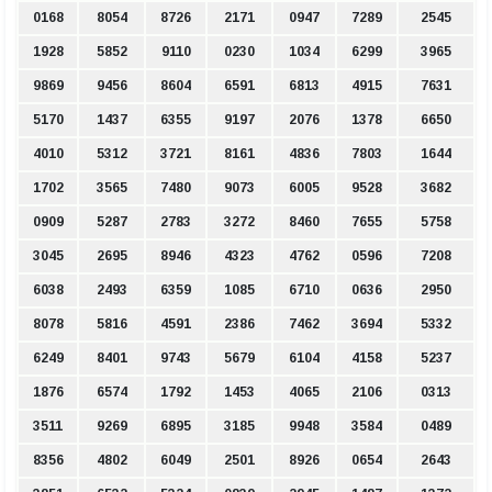
0168
8054
8726
2171
0947
7289
2545
1928
5852
9110
0230
1034
6299
3965
9869
9456
8604
6591
6813
4915
7631
5170
1437
6355
9197
2076
1378
6650
4010
5312
3721
8161
4836
7803
1644
1702
3565
7480
9073
6005
9528
3682
0909
5287
2783
3272
8460
7655
5758
3045
2695
8946
4323
4762
0596
7208
6038
2493
6359
1085
6710
0636
2950
8078
5816
4591
2386
7462
3694
5332
6249
8401
9743
5679
6104
4158
5237
1876
6574
1792
1453
4065
2106
0313
3511
9269
6895
3185
9948
3584
0489
8356
4802
6049
2501
8926
0654
2643