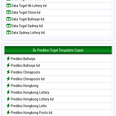
Data Togel Nagoya
Data Togel Hk Lottery 6d
Data Togel North Carolina Day
Data Togel China 6d
Data Togel Pcso
Data Togel Bullseye 6d
Data Togel Sao Paulo
Data Togel Sydney 6d
Data Togel Singapore
Data Sydney Lottery 6d
Data Togel Sydney
Data Togel Sydney Lottery
Data Togel Sydney Lottery 6d
📝 Prediksi Togel Terupdate Cepat
Data Togel Sydney Lotto
Prediksi Bullseye
Data Togel Sydney Pools 6d
Prediksi Bullseye 6d
Data Togel Taipei
Prediksi Chinapools
Data Togel Taiwan
Prediksi Chinapools 6d
Prediksi Hongkong
Prediksi Hongkong Lottery
Prediksi Hongkong Lottery 6d
Prediksi Hongkong Lotto
Prediksi Hongkong Pools 6d