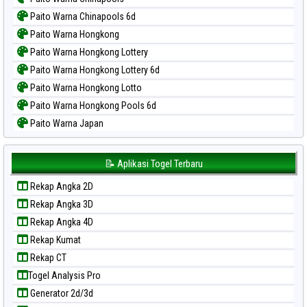
Paito Warna Chinapools 6d
Paito Warna Hongkong
Paito Warna Hongkong Lottery
Paito Warna Hongkong Lottery 6d
Paito Warna Hongkong Lotto
Paito Warna Hongkong Pools 6d
Paito Warna Japan
Paito Warna Japan 6d
Paito Warna Korea
📝 Aplikasi Togel Terbaru
Paito Warna Kuda Lari
Rekap Angka 2D
Paito Warna Magnum Cambodia
Rekap Angka 3D
Paito Warna Nagoya
Rekap Angka 4D
Paito Warna New York Midday
Rekap Kumat
Paito Warna North Carolina Day
Rekap CT
Paito Warna Pcso
Togel Analysis Pro
Paito Warna Pennsylvania Day
Generator 2d/3d
Paito Warna Sao Paulo