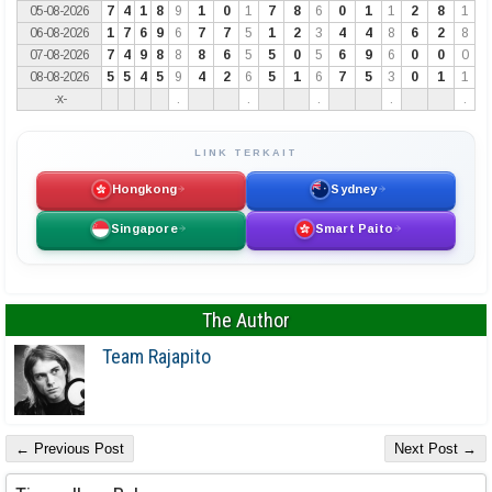
05-08-2026
7
4
1
8
9
1
0
1
7
8
6
0
1
1
2
8
1
06-08-2026
1
7
6
9
6
7
7
5
1
2
3
4
4
8
6
2
8
07-08-2026
7
4
9
8
8
8
6
5
5
0
5
6
9
6
0
0
0
08-08-2026
5
5
4
5
9
4
2
6
5
1
6
7
5
3
0
1
1
-x-
.
.
.
.
.
LINK TERKAIT
Hongkong
Sydney
Singapore
Smart Paito
The Author
Team Rajapito
← Previous Post
Next Post →