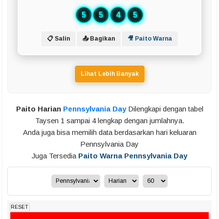
5
5
4
5
📋 Salin
📤 Bagikan
🎥 Paito Warna
Lihat Lebih Banyak
Paito Harian
Pennsylvania Day
Dilengkapi dengan tabel
Taysen 1 sampai 4 lengkap dengan jumlahnya.
Anda juga bisa memilih data berdasarkan hari keluaran
Pennsylvania Day
Juga Tersedia
Paito Warna Pennsylvania Day
RESET