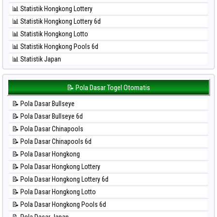
⚽ Bola Hitam Sao Paulo
📊 Statistik Hongkong Lottery
⚽ Bola Hitam Singapore
📊 Statistik Hongkong Lottery 6d
⚽ Bola Hitam Sydney
📊 Statistik Hongkong Lotto
⚽ Bola Hitam Sydney Lottery
📊 Statistik Hongkong Pools 6d
⚽ Bola Hitam Sydney Lottery 6d
📊 Statistik Japan
⚽ Bola Hitam Sydney Lotto
📊 Statistik Japan 6d
⚽ Bola Hitam Sydney Pools 6d
📊 Statistik Korea
📝 Pola Dasar Togel Otomatis
⚽ Bola Hitam Taipei
📊 Statistik Kuda Lari
⚽ Bola Hitam Taiwan
📝 Pola Dasar Bullseye
📊 Statistik Magnum Cambodia
📝 Pola Dasar Bullseye 6d
📊 Statistik Nagoya
📝 Pola Dasar Chinapools
📊 Statistik New York Midday
📝 Pola Dasar Chinapools 6d
📊 Statistik North Carolina Day
📝 Pola Dasar Hongkong
📊 Statistik Pcso
📝 Pola Dasar Hongkong Lottery
📊 Statistik Pennsylvania Day
📝 Pola Dasar Hongkong Lottery 6d
📊 Statistik Sao Paulo
📝 Pola Dasar Hongkong Lotto
📊 Statistik Singapore
📝 Pola Dasar Hongkong Pools 6d
📊 Statistik Sydney
📝 Pola Dasar Japan