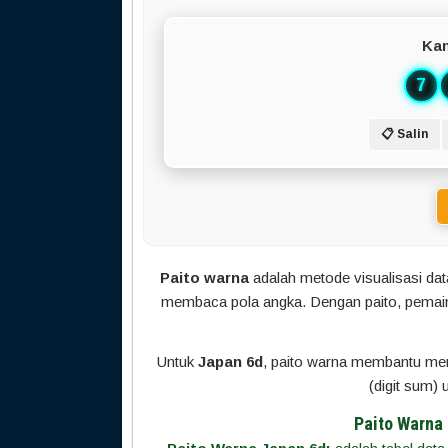
Kam
7
📋 Salin
Paito warna
adalah metode visualisasi d
membaca pola angka. Dengan paito, pemain 
Untuk
Japan 6d
, paito warna membantu me
(digit sum) 
Paito Warna 