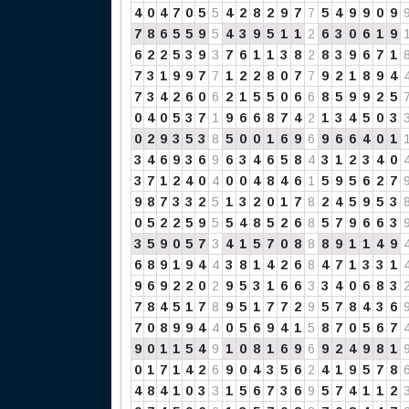
4
0
4
7
0
5
5
4
2
8
2
9
7
7
5
4
9
9
0
9
7
8
6
5
5
9
5
4
3
9
5
1
1
2
6
3
0
6
1
9
6
2
2
5
3
9
3
7
6
1
1
3
8
2
8
3
9
6
7
1
7
3
1
9
9
7
7
1
2
2
8
0
7
7
9
2
1
8
9
4
7
3
4
2
6
0
6
2
1
5
5
0
6
6
8
5
9
9
2
5
0
4
0
5
3
7
1
9
6
6
8
7
4
2
1
3
4
5
0
3
0
2
9
3
5
3
8
5
0
0
1
6
9
6
9
6
6
4
0
1
3
4
6
9
3
6
9
6
3
4
6
5
8
4
3
1
2
3
4
0
3
7
1
2
4
0
4
0
0
4
8
4
6
1
5
9
5
6
2
7
9
8
7
3
3
2
5
1
3
2
0
1
7
8
2
4
5
9
5
3
0
5
2
2
5
9
5
5
4
8
5
2
6
8
5
7
9
6
6
3
3
5
9
0
5
7
3
4
1
5
7
0
8
8
8
9
1
1
4
9
6
8
9
1
9
4
4
3
8
1
4
2
6
8
4
7
1
3
3
1
9
6
9
2
2
0
2
9
5
3
1
6
6
3
3
4
0
6
8
3
7
8
4
5
1
7
8
9
5
1
7
7
2
9
5
7
8
4
3
6
7
0
8
9
9
4
4
0
5
6
9
4
1
5
8
7
0
5
6
7
9
0
1
1
5
4
9
1
0
8
1
6
9
6
9
2
4
9
8
1
0
1
7
1
4
2
6
9
0
4
3
5
6
2
4
1
9
5
7
8
4
8
4
1
0
3
3
1
5
6
7
3
6
9
5
7
4
1
1
2