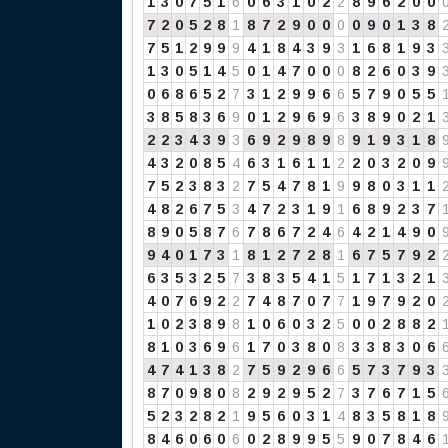
1
3
0
7
5
1
6
0
6
3
1
0
2
2
8
9
6
2
0
0
7
2
0
5
2
8
1
8
7
2
9
0
0
0
0
9
0
1
3
8
7
5
1
2
9
9
9
4
1
8
4
3
9
3
1
6
8
1
9
3
1
3
0
5
1
4
5
0
1
4
7
0
0
0
8
2
6
0
3
9
0
6
8
6
5
2
7
3
1
2
9
9
6
6
5
7
9
0
5
5
3
8
5
8
3
6
9
0
1
2
9
6
9
6
3
8
9
0
2
1
2
2
3
4
3
9
3
6
9
2
9
8
9
8
9
1
9
3
1
8
4
3
2
0
8
5
4
6
3
1
6
1
1
2
2
0
3
2
0
9
7
5
2
3
8
3
2
7
5
4
7
8
1
9
9
8
0
3
1
1
4
8
2
6
7
5
3
4
7
2
3
1
9
1
6
8
9
2
3
7
8
9
0
5
8
7
6
7
8
6
7
2
4
6
4
2
1
4
9
0
9
4
0
1
7
3
1
8
1
2
7
2
8
1
6
7
5
7
9
2
6
3
5
3
2
5
7
3
8
3
5
4
1
5
1
7
1
3
2
1
4
0
7
6
9
2
2
7
4
8
7
0
7
7
1
9
7
9
2
0
1
0
2
3
8
9
8
1
0
6
0
3
2
5
0
0
2
8
8
2
8
1
0
3
6
9
6
1
7
0
3
8
0
8
3
3
8
3
0
6
4
7
4
1
3
8
2
7
5
9
2
9
6
6
5
7
3
7
9
3
8
7
0
9
8
0
8
2
9
2
9
5
2
7
3
7
6
7
1
5
5
2
3
2
8
2
1
9
5
6
0
3
1
4
8
3
5
8
1
8
8
4
6
0
6
0
6
0
2
8
9
9
5
5
9
0
7
8
4
6