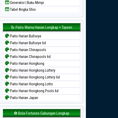
Generator | Buku Mimpi
Tabel Angka Shio
📝 Paito Warna Harian Lengkap + Taysen
Paito Harian Bullseye
Paito Harian Bullseye 6d
Paito Harian Chinapools
Paito Harian Chinapools 6d
Paito Harian Hongkong
Paito Harian Hongkong Lottery
Paito Harian Hongkong Lottery 6d
Paito Harian Hongkong Lotto
Paito Harian Hongkong Pools 6d
Paito Harian Japan
Paito Harian Japan 6d
Paito Harian Korea
⚽ Bola Fortunes Gabungan Lengkap