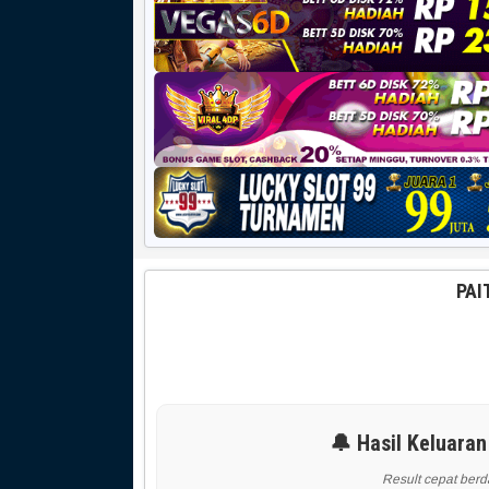
PAI
🔔 Hasil Keluara
Result cepat berd