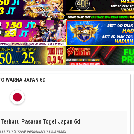
TO WARNA JAPAN 6D
n Terbaru Pasaran Togel Japan 6d
asarkan tanggal pengeluaran situs resmi