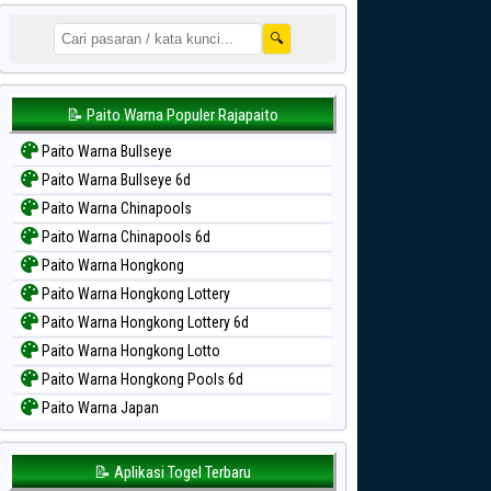
🔍
📝 Paito Warna Populer Rajapaito
Paito Warna Bullseye
Paito Warna Bullseye 6d
Paito Warna Chinapools
Paito Warna Chinapools 6d
Paito Warna Hongkong
Paito Warna Hongkong Lottery
Paito Warna Hongkong Lottery 6d
Paito Warna Hongkong Lotto
Paito Warna Hongkong Pools 6d
Paito Warna Japan
Paito Warna Japan 6d
Paito Warna Korea
📝 Aplikasi Togel Terbaru