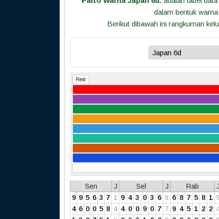
Paito Warna Japan 6d:
adalah tabel data
dalam bentuk warna 
Berikut dibawah ini rangkuman kel
Rest
Sen
J
Sel
J
Rab
9
9
5
6
3
7
1
9
4
3
0
3
6
9
6
8
7
5
8
1
4
6
0
0
5
8
4
4
0
0
9
0
7
7
9
4
5
1
2
2