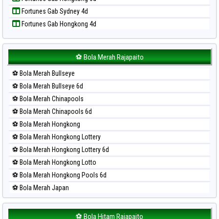
Paito Harian Sao Paulo
Fortunes Gab Sydney 4d
Paito Harian Singapore
Fortunes Gab Hongkong 4d
Paito Harian Sydney
Paito Harian Sydney Lottery
Paito Harian Sydney Lottery 6d
⚽ Bola Merah Rajapaito
Paito Harian Sydney Lotto
⚽ Bola Merah Bullseye
Paito Harian Sydney Pools 6d
⚽ Bola Merah Bullseye 6d
Paito Harian Taipei
⚽ Bola Merah Chinapools
Paito Harian Taiwan
⚽ Bola Merah Chinapools 6d
⚽ Bola Merah Hongkong
⚽ Bola Merah Hongkong Lottery
⚽ Bola Merah Hongkong Lottery 6d
⚽ Bola Merah Hongkong Lotto
⚽ Bola Merah Hongkong Pools 6d
⚽ Bola Merah Japan
⚽ Bola Merah Japan 6d
⚽ Bola Merah Korea
⚽ Bola Hitam Rajapaito