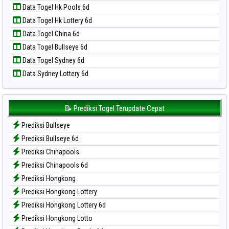
Data Togel Hk Pools 6d
Data Togel Nagoya
Data Togel Hk Lottery 6d
Data Togel North Carolina Day
Data Togel China 6d
Data Togel Pcso
Data Togel Bullseye 6d
Data Togel Sao Paulo
Data Togel Sydney 6d
Data Togel Singapore
Data Sydney Lottery 6d
Data Togel Sydney
Data Togel Sydney Lottery
Data Togel Sydney Lottery 6d
📝 Prediksi Togel Terupdate Cepat
Data Togel Sydney Lotto
Prediksi Bullseye
Data Togel Sydney Pools 6d
Prediksi Bullseye 6d
Data Togel Taipei
Prediksi Chinapools
Data Togel Taiwan
Prediksi Chinapools 6d
Prediksi Hongkong
Prediksi Hongkong Lottery
Prediksi Hongkong Lottery 6d
Prediksi Hongkong Lotto