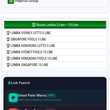
⚡
4dprize Group
28
🏆 Room Lomba 5 Line – 10 Line
🏆 LOMBA SYDNEY LOTTO 5 LINE
🏆 SINGAPORE POOLS 5 LINE
🏆 LOMBA HONGKONG LOTTO 5 LINE
🏆 LOMBA SYDNEY POOLS 10 LINE
🏆 LOMBA HONGKONG POOLS 10 LINE
🏆 LOMBA SINGAPORE 10 LINE
Link Favorit
Smart Paito Warna
NEW
Paito warna lengkap semua pasaran