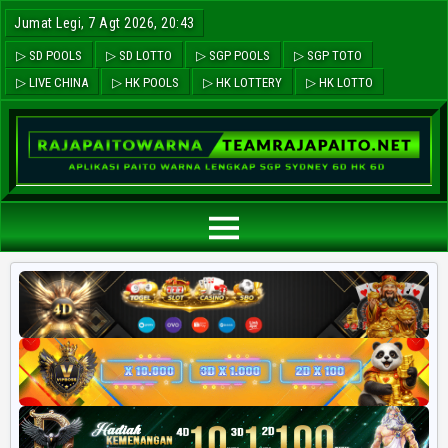
Jumat Legi, 7 Agt 2026, 20:43
▷ SD POOLS
▷ SD LOTTO
▷ SGP POOLS
▷ SGP TOTO
▷ LIVE CHINA
▷ HK POOLS
▷ HK LOTTERY
▷ HK LOTTO