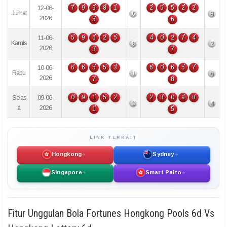
7
9
9
8
1
2
5
5
2
2
12-06-
Jumat
6
8
2026
5
6
5
9
6
2
5
4
0
2
7
4
11-06-
Kamis
8
2
2026
3
7
6
6
5
5
3
6
0
6
5
7
10-06-
Rabu
1
6
2026
7
8
0
9
1
5
2
2
8
0
9
8
Selas
09-06-
3
4
a
2026
1
5
LINK TERKAIT
Hongkong
Sydney
Singapore
Smart Paito
Fitur Unggulan Bola Fortunes Hongkong Pools 6d Vs