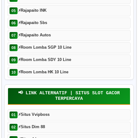
⚡
Rajapaito INK
05
⚡
Rajapaito Sbs
06
⚡
Rajapaito Autos
07
⚡
Room Lomba SGP 10 Line
08
⚡
Room Lomba SDY 10 Line
09
⚡
Room Lomba HK 10 Line
10
📢 LINK ALTERNATIF | SITUS SLOT GACOR
TERPERCAYA
⚡
Situs Vvipboss
01
⚡
Situs Dim 88
02