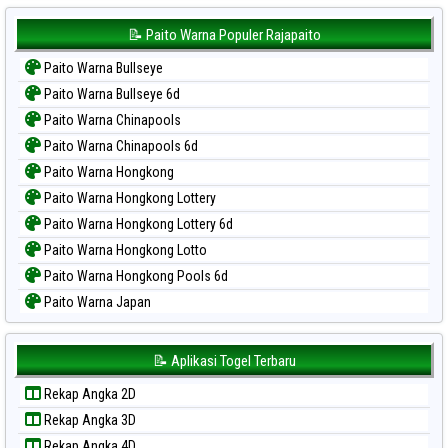
📝 Paito Warna Populer Rajapaito
Paito Warna Bullseye
Paito Warna Bullseye 6d
Paito Warna Chinapools
Paito Warna Chinapools 6d
Paito Warna Hongkong
Paito Warna Hongkong Lottery
Paito Warna Hongkong Lottery 6d
Paito Warna Hongkong Lotto
Paito Warna Hongkong Pools 6d
Paito Warna Japan
Paito Warna Japan 6d
Paito Warna Korea
📝 Aplikasi Togel Terbaru
Paito Warna Kuda Lari
Rekap Angka 2D
Paito Warna Magnum Cambodia
Rekap Angka 3D
Paito Warna Nagoya
Rekap Angka 4D