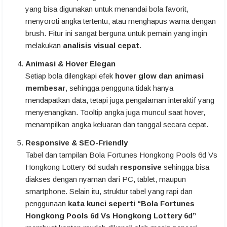
yang bisa digunakan untuk menandai bola favorit,
menyoroti angka tertentu, atau menghapus warna dengan
brush. Fitur ini sangat berguna untuk pemain yang ingin
melakukan
analisis visual cepat
.
Animasi & Hover Elegan
Setiap bola dilengkapi efek
hover glow dan animasi
membesar
, sehingga pengguna tidak hanya
mendapatkan data, tetapi juga pengalaman interaktif yang
menyenangkan. Tooltip angka juga muncul saat hover,
menampilkan angka keluaran dan tanggal secara cepat.
Responsive & SEO-Friendly
Tabel dan tampilan Bola Fortunes Hongkong Pools 6d Vs
Hongkong Lottery 6d sudah
responsive
sehingga bisa
diakses dengan nyaman dari PC, tablet, maupun
smartphone. Selain itu, struktur tabel yang rapi dan
penggunaan
kata kunci seperti “Bola Fortunes
Hongkong Pools 6d Vs Hongkong Lottery 6d”