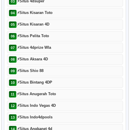
⚡
Situs 4dsuper
03
⚡
Situs Kisaran Toto
04
⚡
Situs Kisaran 4D
05
⚡
Situs Pelita Toto
06
⚡
Situs 4dprize Wla
07
⚡
Situs Aksara 4D
08
⚡
Situs Shio 88
09
⚡
Situs Bintang 4DP
10
⚡
Situs Anugerah Toto
11
⚡
Situs Indo Vegas 4D
12
⚡
Situs Indo4dpools
13
⚡
Situs Angkanet 4d
14