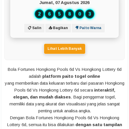
Jumat, 07 Agustus 2026
2
6
5
8
0
3
📋 Salin
📤 Bagikan
🎥 Paito Warna
Lihat Lebih Banyak
Bola Fortunes Hongkong Pools 6d Vs Hongkong Lottery 6d
adalah
platform paito togel online
yang memberikan data keluaran terbaru dari pasaran Hongkong
Pools 6d Vs Hongkong Lottery 6d secara
interaktif,
elegan, dan mudah diakses
. Bagi penggemar togel,
memiliki data yang akurat dan visualisasi yang jelas sangat
penting untuk analisa angka.
Dengan Bola Fortunes Hongkong Pools 6d Vs Hongkong
Lottery 6d, semua itu bisa dilakukan
dengan satu tampilan