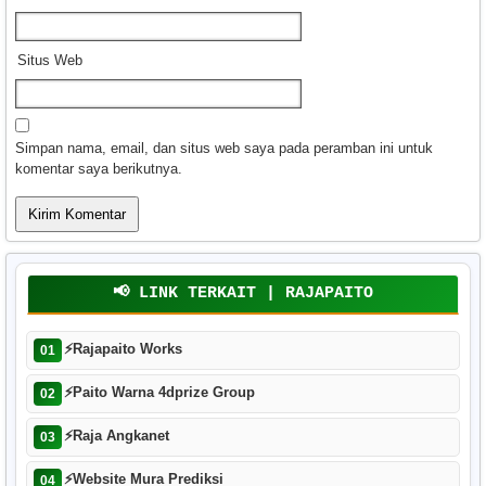
Situs Web
Simpan nama, email, dan situs web saya pada peramban ini untuk
komentar saya berikutnya.
📢 LINK TERKAIT | RAJAPAITO
⚡
Rajapaito Works
01
⚡
Paito Warna 4dprize Group
02
⚡
Raja Angkanet
03
⚡
Website Mura Prediksi
04