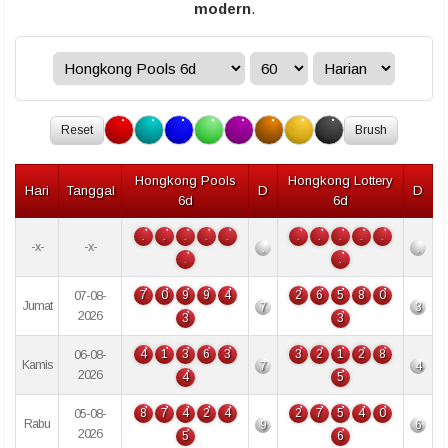
modern
.
Reset
Brush
Hongkong Pools
Hongkong Lottery
Hari
Tanggal
D
D
6d
6d
.
.
.
.
.
.
.
.
.
.
-x-
-x-
.
.
.
.
7
0
9
9
4
2
6
5
8
0
07-08-
Jumat
7
3
2026
3
3
4
1
3
6
3
3
2
1
2
8
06-08-
Kamis
7
4
2026
4
5
8
7
4
2
4
2
7
5
4
0
05-08-
Rabu
9
6
2026
5
6