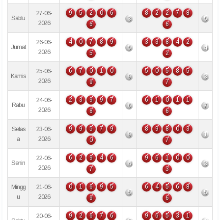
9
5
2
0
6
8
2
2
7
8
27-06-
Sabtu
3
5
2026
6
6
4
0
7
8
9
3
3
8
4
2
26-06-
Jumat
5
4
2026
5
2
6
7
0
1
0
5
0
5
8
5
25-06-
Kamis
9
3
2026
9
7
2
3
9
9
7
6
1
0
1
1
24-06-
Rabu
6
7
2026
8
6
9
9
5
7
9
8
9
8
0
3
Selas
23-06-
9
1
a
2026
0
7
6
2
9
4
6
9
6
1
0
0
22-06-
Senin
4
3
2026
7
3
0
1
6
9
5
6
4
5
6
8
Mingg
21-06-
5
5
u
2026
9
6
9
2
6
7
6
9
6
5
3
1
20-06-