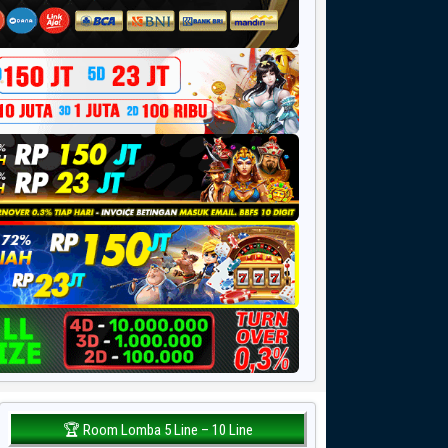
🏆 Room Lomba 5 Line – 10 Line