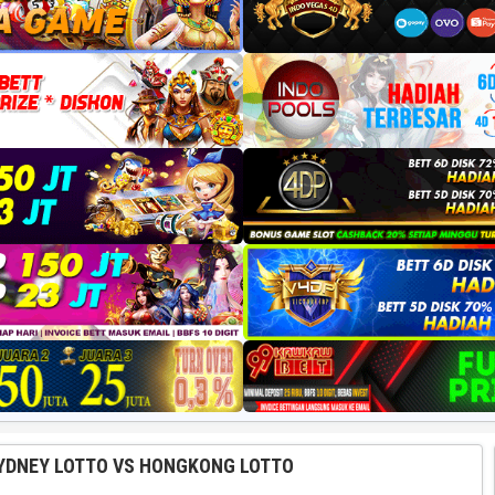
YDNEY LOTTO VS HONGKONG LOTTO