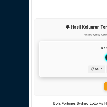
🔔 Hasil Keluaran Te
Result cepat berd
Kam
📋 Salin
Bola Fortunes Sydney Lotto Vs 