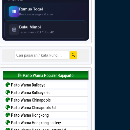
LAINNYA
Rumus Togel
Kombinasi angka & shio
Buku Mimpi
Tafsir mimpi 2D / 3D / 4D
🔍
📝 Paito Warna Populer Rajapaito
Paito Warna Bullseye
Paito Warna Bullseye 6d
Paito Warna Chinapools
Paito Warna Chinapools 6d
Paito Warna Hongkong
Paito Warna Hongkong Lottery