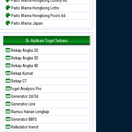
Paito Warna Hongkong Lottery 6d
Paito Warna Hongkong Lotto
Paito Warna Hongkong Pools 6d
Paito Warna Japan
Paito Warna Japan 6d
Paito Warna Korea
📝 Aplikasi Togel Terbaru
Paito Warna Kuda Lari
Rekap Angka 2D
Paito Warna Magnum Cambodia
Rekap Angka 3D
Paito Warna Nagoya
Rekap Angka 4D
Paito Warna New York Midday
Rekap Kumat
Paito Warna North Carolina Day
Rekap CT
Paito Warna Pcso
Togel Analysis Pro
Paito Warna Pennsylvania Day
Generator 2d/3d
Paito Warna Sao Paulo
Generator Line
Paito Warna Singapore
Rumus Harian Lengkap
Paito Warna Sydney
Generator BBFS
Paito Warna Sydney Lottery
Kalkulator Invest
Paito Warna Sydney Lottery 6d