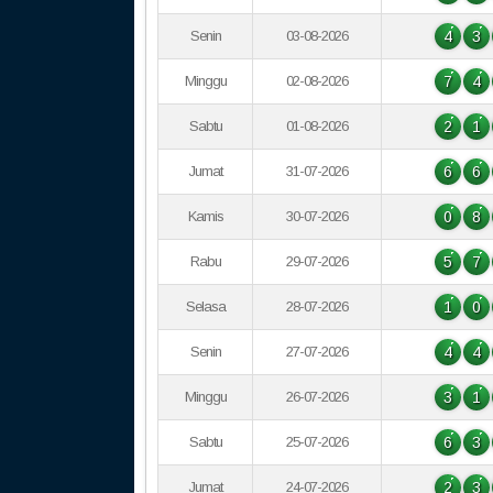
Senin
03-08-2026
4
3
Minggu
02-08-2026
7
4
Sabtu
01-08-2026
2
1
Jumat
31-07-2026
6
6
Kamis
30-07-2026
0
8
Rabu
29-07-2026
5
7
Selasa
28-07-2026
1
0
Senin
27-07-2026
4
4
Minggu
26-07-2026
3
1
Sabtu
25-07-2026
6
3
Jumat
24-07-2026
2
3