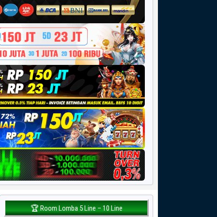
🏆 Room Lomba 5 Line – 10 Line