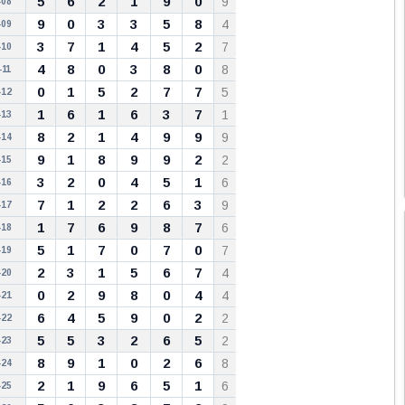
5
6
2
1
9
0
9
-08
9
0
3
3
5
8
4
-09
3
7
1
4
5
2
7
-10
4
8
0
3
8
0
8
-11
0
1
5
2
7
7
5
-12
1
6
1
6
3
7
1
-13
8
2
1
4
9
9
9
-14
9
1
8
9
9
2
2
-15
3
2
0
4
5
1
6
-16
7
1
2
2
6
3
9
-17
1
7
6
9
8
7
6
-18
5
1
7
0
7
0
7
-19
2
3
1
5
6
7
4
-20
0
2
9
8
0
4
4
-21
6
4
5
9
0
2
2
-22
5
5
3
2
6
5
2
-23
8
9
1
0
2
6
8
-24
2
1
9
6
5
1
6
-25