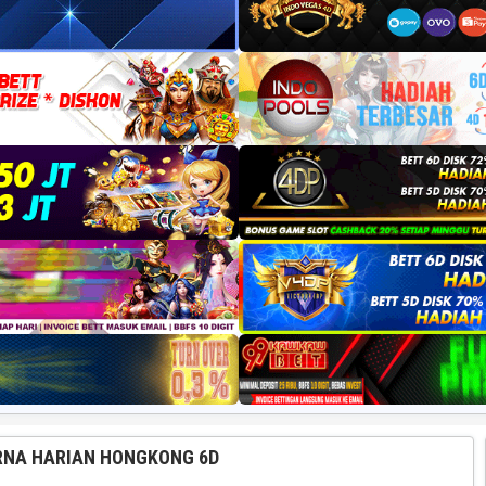
RNA HARIAN HONGKONG 6D