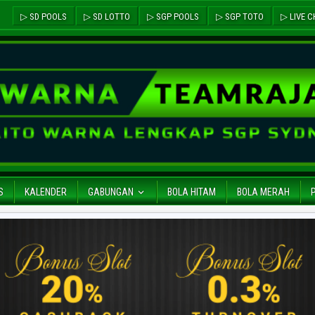
▷ SD POOLS
▷ SD LOTTO
▷ SGP POOLS
▷ SGP TOTO
▷ LIVE C
S
KALENDER
GABUNGAN
BOLA HITAM
BOLA MERAH