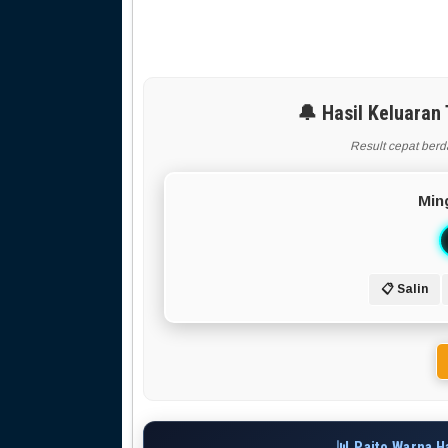
🔔 Hasil Keluaran
Result cepat berd
Min
📋 Salin
📊 Paito Warna H