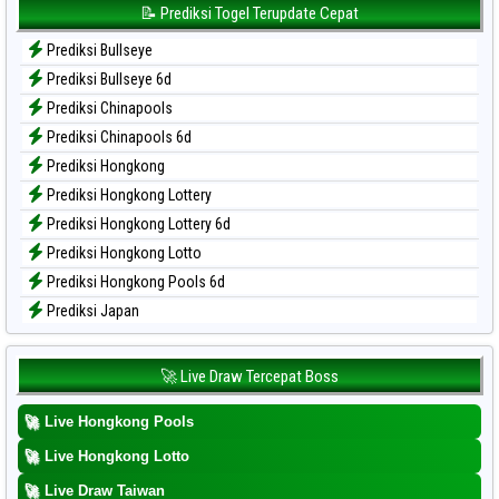
Data Togel Sydney Lottery 6d
📝 Prediksi Togel Terupdate Cepat
Data Togel Sydney Lotto
Prediksi Bullseye
Data Togel Sydney Pools 6d
Prediksi Bullseye 6d
Data Togel Taipei
Prediksi Chinapools
Data Togel Taiwan
Prediksi Chinapools 6d
Prediksi Hongkong
Prediksi Hongkong Lottery
Prediksi Hongkong Lottery 6d
Prediksi Hongkong Lotto
Prediksi Hongkong Pools 6d
Prediksi Japan
Prediksi Japan 6d
Prediksi Korea
🚀 Live Draw Tercepat Boss
Prediksi Kuda Lari
🚀
Live Hongkong Pools
Prediksi Magnum Cambodia
Prediksi Nagoya
🚀
Live Hongkong Lotto
Prediksi North Carolina Day
🚀
Live Draw Taiwan