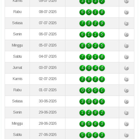
Kamis
09-07-2026
3
1
3
2
5
Rabu
08-07-2026
6
5
1
8
9
Selasa
07-07-2026
7
3
2
9
2
Senin
06-07-2026
6
1
1
5
6
Minggu
05-07-2026
8
5
3
5
8
Sabtu
04-07-2026
7
7
1
8
9
Jumat
03-07-2026
4
0
4
0
4
Kamis
02-07-2026
2
8
2
8
1
Rabu
01-07-2026
0
5
5
1
6
Selasa
30-06-2026
3
0
9
6
6
Senin
29-06-2026
1
2
9
2
2
Minggu
28-06-2026
8
5
6
3
9
Sabtu
27-06-2026
5
1
6
3
9