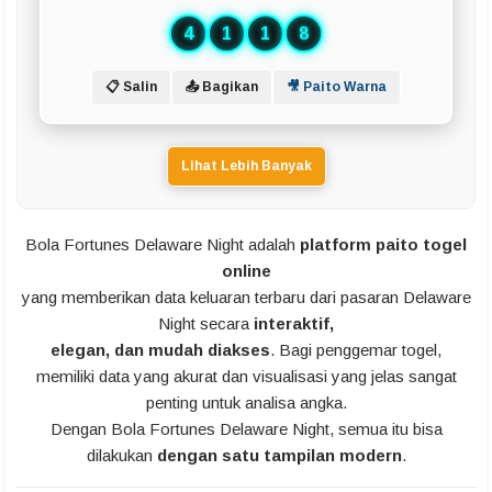
4
1
1
8
📋 Salin
📤 Bagikan
🎥 Paito Warna
Lihat Lebih Banyak
Bola Fortunes Delaware Night adalah
platform paito togel
online
yang memberikan data keluaran terbaru dari pasaran Delaware
Night secara
interaktif,
elegan, dan mudah diakses
. Bagi penggemar togel,
memiliki data yang akurat dan visualisasi yang jelas sangat
penting untuk analisa angka.
Dengan Bola Fortunes Delaware Night, semua itu bisa
dilakukan
dengan satu tampilan modern
.