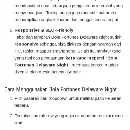
mendapatkan data, tetapi juga pengalaman interaktif yang
menyenangkan. Tooltip angka juga muncul saat hover,
menampilkan angka keluaran dan tanggal secara cepat.
Responsive & SEO-Friendly
Tabel dan tampilan Bola Fortunes Delaware Night sudah
responsive
sehingga bisa diakses dengan nyaman dari
PC, tablet, maupun smartphone. Selain itu, struktur tabel
yang rapi dan penggunaan
kata kunci seperti “Bola
Fortunes Delaware Night”
membuat konten mudah
dikenali oleh mesin pencari Google.
Cara Menggunakan Bola Fortunes Delaware Night
Pilih pasaran dari dropdown untuk melihat paito keluaran
terbaru.
Tentukan jumlah row yang ingin ditampilkan melalui menu
limit.