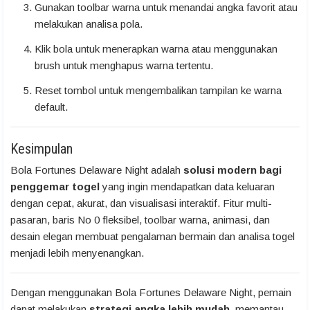
Gunakan toolbar warna untuk menandai angka favorit atau
melakukan analisa pola.
Klik bola untuk menerapkan warna atau menggunakan
brush untuk menghapus warna tertentu.
Reset tombol untuk mengembalikan tampilan ke warna
default.
Kesimpulan
Bola Fortunes Delaware Night adalah
solusi modern bagi
penggemar togel
yang ingin mendapatkan data keluaran
dengan cepat, akurat, dan visualisasi interaktif. Fitur multi-
pasaran, baris No 0 fleksibel, toolbar warna, animasi, dan
desain elegan membuat pengalaman bermain dan analisa togel
menjadi lebih menyenangkan.
Dengan menggunakan Bola Fortunes Delaware Night, pemain
dapat melakukan
strategi angka lebih mudah
, memantau