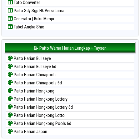
Toto Converter
Paito Sdy Sgp Hk Versi Lama
Generator | Buku Mimpi
Tabel Angka Shio
📝 Paito Warna Harian Lengkap + Taysen
Paito Harian Bullseye
Paito Harian Bullseye 6d
Paito Harian Chinapools
Paito Harian Chinapools 6d
Paito Harian Hongkong
Paito Harian Hongkong Lottery
Paito Harian Hongkong Lottery 6d
Paito Harian Hongkong Lotto
Paito Harian Hongkong Pools 6d
Paito Harian Japan
Paito Harian Japan 6d