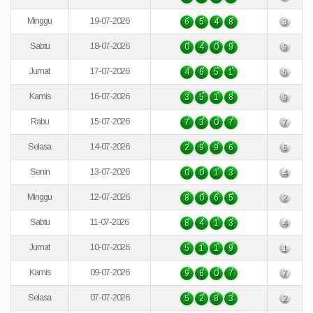
Minggu
19-07-2026
6
5
4
8
3
Sabtu
18-07-2026
0
4
0
9
9
Jumat
17-07-2026
4
6
5
1
6
Kamis
16-07-2026
3
5
1
8
9
Rabu
15-07-2026
7
3
0
7
7
Selasa
14-07-2026
2
9
9
6
6
Senin
13-07-2026
0
0
1
3
4
Minggu
12-07-2026
8
0
6
5
2
Sabtu
11-07-2026
8
4
1
3
4
Jumat
10-07-2026
5
1
1
9
1
Kamis
09-07-2026
9
8
0
7
7
Selasa
07-07-2026
5
2
8
3
2