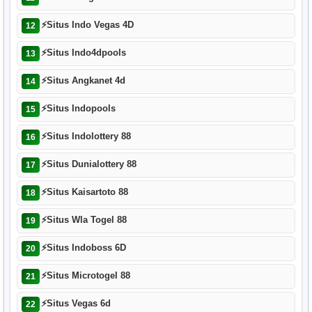
⚡
Situs Indo Vegas 4D
12
⚡
Situs Indo4dpools
13
⚡
Situs Angkanet 4d
14
⚡
Situs Indopools
15
⚡
Situs Indolottery 88
16
⚡
Situs Dunialottery 88
17
⚡
Situs Kaisartoto 88
18
⚡
Situs Wla Togel 88
19
⚡
Situs Indoboss 6D
20
⚡
Situs Microtogel 88
21
⚡
Situs Vegas 6d
22