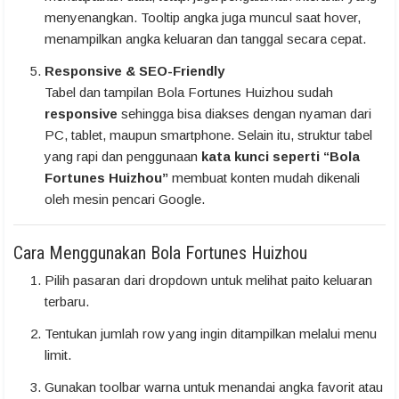
menyenangkan. Tooltip angka juga muncul saat hover,
menampilkan angka keluaran dan tanggal secara cepat.
Responsive & SEO-Friendly
Tabel dan tampilan Bola Fortunes Huizhou sudah
responsive
sehingga bisa diakses dengan nyaman dari
PC, tablet, maupun smartphone. Selain itu, struktur tabel
yang rapi dan penggunaan
kata kunci seperti “Bola
Fortunes Huizhou”
membuat konten mudah dikenali
oleh mesin pencari Google.
Cara Menggunakan Bola Fortunes Huizhou
Pilih pasaran dari dropdown untuk melihat paito keluaran
terbaru.
Tentukan jumlah row yang ingin ditampilkan melalui menu
limit.
Gunakan toolbar warna untuk menandai angka favorit atau