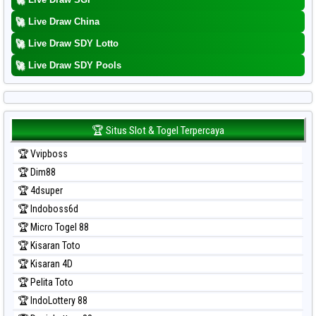
Prediksi Sao Paulo
🚀
Live Draw China
Prediksi Singapore
🚀
Live Draw SDY Lotto
Prediksi Sydney
🚀
Prediksi Sydney Lottery
Live Draw SDY Pools
Prediksi Sydney Lottery 6d
Prediksi Sydney Lotto
Prediksi Sydney Pools 6d
🏆 Situs Slot & Togel Terpercaya
Prediksi Taipei
🏆 Vvipboss
Prediksi Taiwan
🏆 Dim88
🏆 4dsuper
🏆 Indoboss6d
🏆 Micro Togel 88
🏆 Kisaran Toto
🏆 Kisaran 4D
🏆 Pelita Toto
🏆 IndoLottery 88