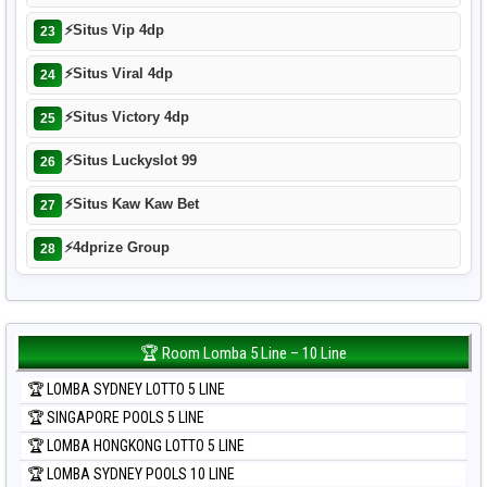
⚡
Situs Vip 4dp
23
⚡
Situs Viral 4dp
24
⚡
Situs Victory 4dp
25
⚡
Situs Luckyslot 99
26
⚡
Situs Kaw Kaw Bet
27
⚡
4dprize Group
28
🏆 Room Lomba 5 Line – 10 Line
🏆 LOMBA SYDNEY LOTTO 5 LINE
🏆 SINGAPORE POOLS 5 LINE
🏆 LOMBA HONGKONG LOTTO 5 LINE
🏆 LOMBA SYDNEY POOLS 10 LINE