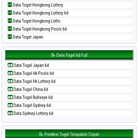
📝 Pola Dasar Sao Paulo
Data Togel Hongkong Lottery
📝 Pola Dasar Singapore
Data Togel Hongkong Lottery 6d
📝 Pola Dasar Sydney
Data Togel Hongkong Lotto
📝 Pola Dasar Sydney Lottery
Data Togel Hongkong Pools 6d
📝 Pola Dasar Sydney Lottery 6d
Data Togel Japan
📝 Pola Dasar Sydney Lotto
Data Togel Japan 6d
📝 Pola Dasar Sydney Pools 6d
Data Togel Korea
📝 Data Togel 6d Full
📝 Pola Dasar Taipei
Data Togel Kuda Lari
📝 Pola Dasar Taiwan
Data Togel Japan 6d
Data Togel Magnum Cambodia
Data Togel Hk Pools 6d
Data Togel Nagoya
Data Togel Hk Lottery 6d
Data Togel North Carolina Day
Data Togel China 6d
Data Togel Pcso
Data Togel Bullseye 6d
Data Togel Sao Paulo
Data Togel Sydney 6d
Data Togel Singapore
Data Sydney Lottery 6d
Data Togel Sydney
Data Togel Sydney Lottery
Data Togel Sydney Lottery 6d
📝 Prediksi Togel Terupdate Cepat