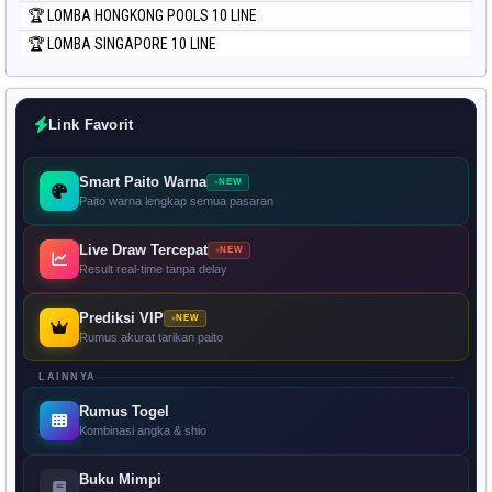
🏆 LOMBA HONGKONG POOLS 10 LINE
🏆 LOMBA SINGAPORE 10 LINE
Link Favorit
Smart Paito Warna
NEW
Paito warna lengkap semua pasaran
Live Draw Tercepat
NEW
Result real-time tanpa delay
Prediksi VIP
NEW
Rumus akurat tarikan paito
LAINNYA
Rumus Togel
Kombinasi angka & shio
Buku Mimpi