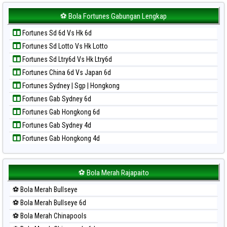
Paito Harian Korea
⚽ Bola Fortunes Gabungan Lengkap
Paito Harian Kuda Lari
Fortunes Sd 6d Vs Hk 6d
Paito Harian Magnum Cambodia
Fortunes Sd Lotto Vs Hk Lotto
Paito Harian Nagoya
Fortunes Sd Ltry6d Vs Hk Ltry6d
Paito Harian New York Midday
Fortunes China 6d Vs Japan 6d
Paito Harian North Carolina Day
Fortunes Sydney | Sgp | Hongkong
Paito Harian Pcso
Fortunes Gab Sydney 6d
Paito Harian Pennsylvania Day
Fortunes Gab Hongkong 6d
Paito Harian Sao Paulo
Fortunes Gab Sydney 4d
Paito Harian Singapore
Fortunes Gab Hongkong 4d
Paito Harian Sydney
Paito Harian Sydney Lottery
Paito Harian Sydney Lottery 6d
⚽ Bola Merah Rajapaito
Paito Harian Sydney Lotto
⚽ Bola Merah Bullseye
Paito Harian Sydney Pools 6d
⚽ Bola Merah Bullseye 6d
Paito Harian Taipei
⚽ Bola Merah Chinapools
Paito Harian Taiwan