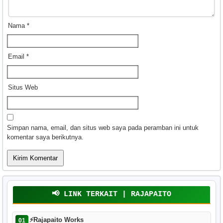
Nama
*
Email
*
Situs Web
Simpan nama, email, dan situs web saya pada peramban ini untuk
komentar saya berikutnya.
📢 LINK TERKAIT | RAJAPAITO
⚡
Rajapaito Works
01