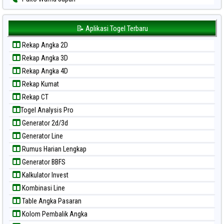
Paito Warna Japan 6d
Paito Warna Korea
📝 Aplikasi Togel Terbaru
Paito Warna Kuda Lari
Rekap Angka 2D
Paito Warna Magnum Cambodia
Rekap Angka 3D
Paito Warna Nagoya
Rekap Angka 4D
Paito Warna New York Midday
Rekap Kumat
Paito Warna North Carolina Day
Rekap CT
Paito Warna Pcso
Togel Analysis Pro
Paito Warna Pennsylvania Day
Generator 2d/3d
Paito Warna Sao Paulo
Generator Line
Paito Warna Singapore
Rumus Harian Lengkap
Paito Warna Sydney
Generator BBFS
Paito Warna Sydney Lottery
Kalkulator Invest
Paito Warna Sydney Lottery 6d
Kombinasi Line
Paito Warna Sydney Lotto
Table Angka Pasaran
Paito Warna Sydney Pools 6d
Kolom Pembalik Angka
Paito Warna Taipei