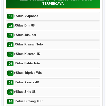
TERPERCAYA
⚡
Situs Vvipboss
01
⚡
Situs Dim 88
02
⚡
Situs 4dsuper
03
⚡
Situs Kisaran Toto
04
⚡
Situs Kisaran 4D
05
⚡
Situs Pelita Toto
06
⚡
Situs 4dprize Wla
07
⚡
Situs Aksara 4D
08
⚡
Situs Shio 88
09
⚡
Situs Bintang 4DP
10