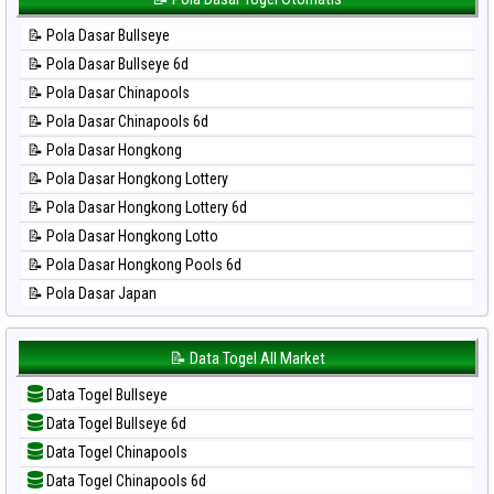
⚽ Bola Hitam Taipei
📊 Statistik Kuda Lari
⚽ Bola Hitam Taiwan
📝 Pola Dasar Bullseye
📊 Statistik Magnum Cambodia
📝 Pola Dasar Bullseye 6d
📊 Statistik Nagoya
📝 Pola Dasar Chinapools
📊 Statistik New York Midday
📝 Pola Dasar Chinapools 6d
📊 Statistik North Carolina Day
📝 Pola Dasar Hongkong
📊 Statistik Pcso
📝 Pola Dasar Hongkong Lottery
📊 Statistik Pennsylvania Day
📝 Pola Dasar Hongkong Lottery 6d
📊 Statistik Sao Paulo
📝 Pola Dasar Hongkong Lotto
📊 Statistik Singapore
📝 Pola Dasar Hongkong Pools 6d
📊 Statistik Sydney
📝 Pola Dasar Japan
📊 Statistik Sydney Lottery
📝 Pola Dasar Japan 6d
📊 Statistik Sydney Lottery 6d
📝 Pola Dasar Korea
📝 Data Togel All Market
📊 Statistik Sydney Lotto
📝 Pola Dasar Kuda Lari
📊 Statistik Sydney Pools 6d
Data Togel Bullseye
📝 Pola Dasar Magnum Cambodia
📊 Statistik Taipei
Data Togel Bullseye 6d
📝 Pola Dasar Nagoya
📊 Statistik Taiwan
Data Togel Chinapools
📝 Pola Dasar North Carolina Day
Data Togel Chinapools 6d