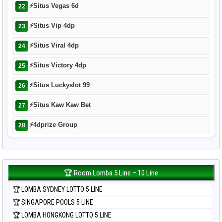
⚡
Situs Vegas 6d
22
⚡
Situs Vip 4dp
23
⚡
Situs Viral 4dp
24
⚡
Situs Victory 4dp
25
⚡
Situs Luckyslot 99
26
⚡
Situs Kaw Kaw Bet
27
⚡
4dprize Group
28
🏆 Room Lomba 5 Line – 10 Line
🏆 LOMBA SYDNEY LOTTO 5 LINE
🏆 SINGAPORE POOLS 5 LINE
🏆 LOMBA HONGKONG LOTTO 5 LINE