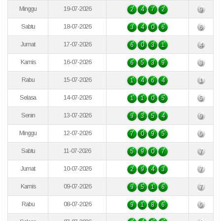
Minggu
19-07-2026
2
4
7
2
9
Sabtu
18-07-2026
3
4
0
6
6
Jumat
17-07-2026
6
0
3
1
4
Kamis
16-07-2026
6
5
3
9
3
Rabu
15-07-2026
1
4
6
4
1
Selasa
14-07-2026
1
1
0
5
5
Senin
13-07-2026
9
3
5
4
9
Minggu
12-07-2026
7
0
9
5
5
Sabtu
11-07-2026
5
9
0
7
7
Jumat
10-07-2026
2
9
4
3
7
Kamis
09-07-2026
9
5
1
6
7
Rabu
08-07-2026
9
1
8
6
5