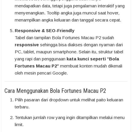
mendapatkan data, tetapi juga pengalaman interaktif yang
menyenangkan. Tooltip angka juga muncul saat hover,
menampilkan angka keluaran dan tanggal secara cepat.
Responsive & SEO-Friendly
Tabel dan tampilan Bola Fortunes Macau P2 sudah
responsive
sehingga bisa diakses dengan nyaman dari
PC, tablet, maupun smartphone. Selain itu, struktur tabel
yang rapi dan penggunaan
kata kunci seperti “Bola
Fortunes Macau P2”
membuat konten mudah dikenali
oleh mesin pencari Google.
Cara Menggunakan Bola Fortunes Macau P2
Pilih pasaran dari dropdown untuk melihat paito keluaran
terbaru.
Tentukan jumlah row yang ingin ditampilkan melalui menu
limit.