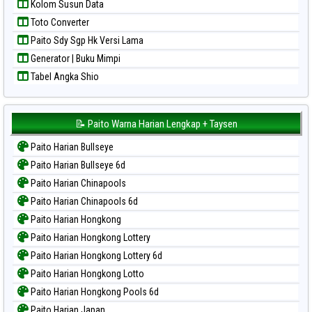
Kolom Susun Data
Paito Warna Taiwan
Toto Converter
Paito Sdy Sgp Hk Versi Lama
Generator | Buku Mimpi
Tabel Angka Shio
📝 Paito Warna Harian Lengkap + Taysen
Paito Harian Bullseye
Paito Harian Bullseye 6d
Paito Harian Chinapools
Paito Harian Chinapools 6d
Paito Harian Hongkong
Paito Harian Hongkong Lottery
Paito Harian Hongkong Lottery 6d
Paito Harian Hongkong Lotto
Paito Harian Hongkong Pools 6d
Paito Harian Japan