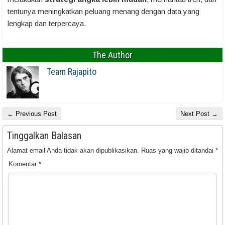
tentunya meningkatkan peluang menang dengan data yang
lengkap dan terpercaya.
The Author
Team Rajapito
← Previous Post
Next Post →
Tinggalkan Balasan
Alamat email Anda tidak akan dipublikasikan.
Ruas yang wajib ditandai
*
Komentar
*