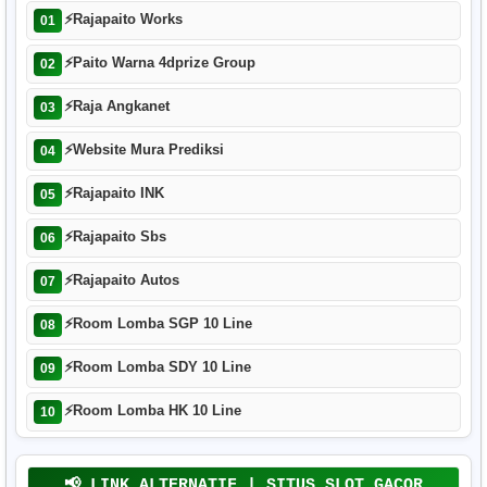
⚡
Rajapaito Works
01
⚡
Paito Warna 4dprize Group
02
⚡
Raja Angkanet
03
⚡
Website Mura Prediksi
04
⚡
Rajapaito INK
05
⚡
Rajapaito Sbs
06
⚡
Rajapaito Autos
07
⚡
Room Lomba SGP 10 Line
08
⚡
Room Lomba SDY 10 Line
09
⚡
Room Lomba HK 10 Line
10
📢 LINK ALTERNATIF | SITUS SLOT GACOR