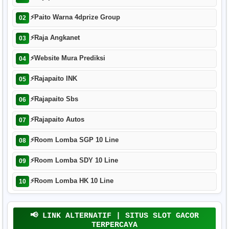
⚡
Paito Warna 4dprize Group
02
⚡
Raja Angkanet
03
⚡
Website Mura Prediksi
04
⚡
Rajapaito INK
05
⚡
Rajapaito Sbs
06
⚡
Rajapaito Autos
07
⚡
Room Lomba SGP 10 Line
08
⚡
Room Lomba SDY 10 Line
09
⚡
Room Lomba HK 10 Line
10
📢 LINK ALTERNATIF | SITUS SLOT GACOR
TERPERCAYA