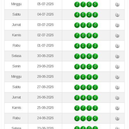
Minggu
05-07-2026
2
7
5
5
1
Sabtu
04-07-2026
4
5
2
8
1
Jumat
03-07-2026
9
2
2
0
2
Kamis
02-07-2026
7
0
9
9
9
Rabu
01-07-2026
4
1
7
3
1
Selasa
30-06-2026
7
9
6
2
8
Senin
29-06-2026
9
8
1
0
1
Minggu
28-06-2026
7
1
8
6
5
Sabtu
27-06-2026
6
0
9
1
1
Jumat
26-06-2026
9
4
6
6
3
Kamis
25-06-2026
2
7
2
3
5
Rabu
24-06-2026
2
7
1
5
6
Selasa
23-06-2026
5
4
0
1
1