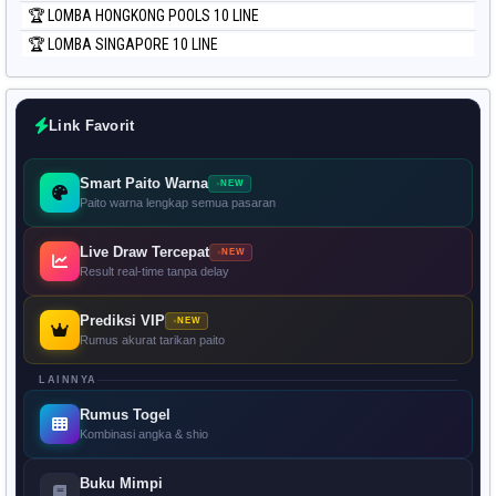
🏆 LOMBA HONGKONG POOLS 10 LINE
🏆 LOMBA SINGAPORE 10 LINE
Link Favorit
Smart Paito Warna
NEW
Paito warna lengkap semua pasaran
Live Draw Tercepat
NEW
Result real-time tanpa delay
Prediksi VIP
NEW
Rumus akurat tarikan paito
LAINNYA
Rumus Togel
Kombinasi angka & shio
Buku Mimpi