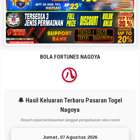
BOLA FORTUNES NAGOYA
🔔 Hasil Keluaran Terbaru Pasaran Togel
Nagoya
Result cepat berdasarkan tanggal pengeluaran situs resmi
Jumat, 07 Agustus 2026