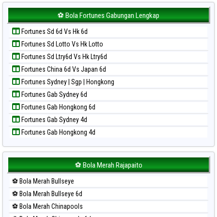
Paito Harian Korea
⚽ Bola Fortunes Gabungan Lengkap
Paito Harian Kuda Lari
Fortunes Sd 6d Vs Hk 6d
Paito Harian Magnum Cambodia
Fortunes Sd Lotto Vs Hk Lotto
Paito Harian Nagoya
Fortunes Sd Ltry6d Vs Hk Ltry6d
Paito Harian New York Midday
Fortunes China 6d Vs Japan 6d
Paito Harian North Carolina Day
Fortunes Sydney | Sgp | Hongkong
Paito Harian Pcso
Fortunes Gab Sydney 6d
Paito Harian Pennsylvania Day
Fortunes Gab Hongkong 6d
Paito Harian Sao Paulo
Fortunes Gab Sydney 4d
Paito Harian Singapore
Fortunes Gab Hongkong 4d
Paito Harian Sydney
Paito Harian Sydney Lottery
Paito Harian Sydney Lottery 6d
⚽ Bola Merah Rajapaito
Paito Harian Sydney Lotto
⚽ Bola Merah Bullseye
Paito Harian Sydney Pools 6d
⚽ Bola Merah Bullseye 6d
Paito Harian Taipei
⚽ Bola Merah Chinapools
Paito Harian Taiwan