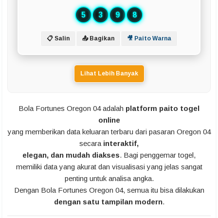
5
3
9
8
📋 Salin
📤 Bagikan
🎥 Paito Warna
Lihat Lebih Banyak
Bola Fortunes Oregon 04 adalah
platform paito togel
online
yang memberikan data keluaran terbaru dari pasaran Oregon 04
secara
interaktif,
elegan, dan mudah diakses
. Bagi penggemar togel,
memiliki data yang akurat dan visualisasi yang jelas sangat
penting untuk analisa angka.
Dengan Bola Fortunes Oregon 04, semua itu bisa dilakukan
dengan satu tampilan modern
.