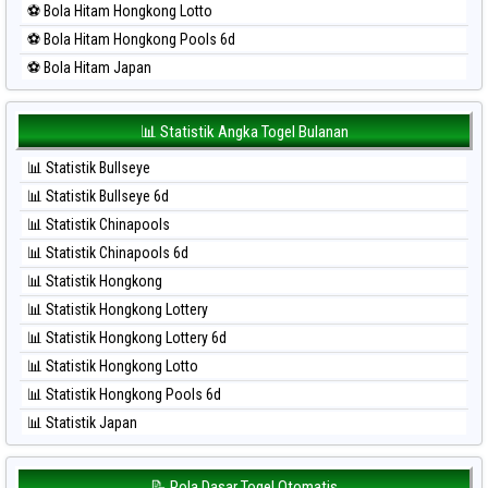
⚽ Bola Hitam Hongkong Lotto
⚽ Bola Merah Sydney Lottery
⚽ Bola Hitam Hongkong Pools 6d
⚽ Bola Merah Sydney Lottery 6d
⚽ Bola Hitam Japan
⚽ Bola Merah Sydney Lotto
⚽ Bola Hitam Japan 6d
⚽ Bola Merah Sydney Pools 6d
⚽ Bola Hitam Korea
📊 Statistik Angka Togel Bulanan
⚽ Bola Merah Taipei
⚽ Bola Hitam Kuda Lari
⚽ Bola Merah Taiwan
📊 Statistik Bullseye
⚽ Bola Hitam Magnum Cambodia
📊 Statistik Bullseye 6d
⚽ Bola Hitam Nagoya
📊 Statistik Chinapools
⚽ Bola Hitam North Carolina Day
📊 Statistik Chinapools 6d
⚽ Bola Hitam Pcso
📊 Statistik Hongkong
⚽ Bola Hitam Sao Paulo
📊 Statistik Hongkong Lottery
⚽ Bola Hitam Singapore
📊 Statistik Hongkong Lottery 6d
⚽ Bola Hitam Sydney
📊 Statistik Hongkong Lotto
⚽ Bola Hitam Sydney Lottery
📊 Statistik Hongkong Pools 6d
⚽ Bola Hitam Sydney Lottery 6d
📊 Statistik Japan
⚽ Bola Hitam Sydney Lotto
📊 Statistik Japan 6d
⚽ Bola Hitam Sydney Pools 6d
📊 Statistik Korea
📝 Pola Dasar Togel Otomatis