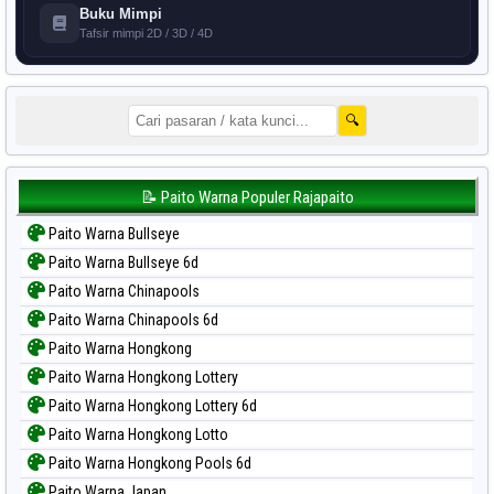
Buku Mimpi
Tafsir mimpi 2D / 3D / 4D
🔍
📝 Paito Warna Populer Rajapaito
Paito Warna Bullseye
Paito Warna Bullseye 6d
Paito Warna Chinapools
Paito Warna Chinapools 6d
Paito Warna Hongkong
Paito Warna Hongkong Lottery
Paito Warna Hongkong Lottery 6d
Paito Warna Hongkong Lotto
Paito Warna Hongkong Pools 6d
Paito Warna Japan