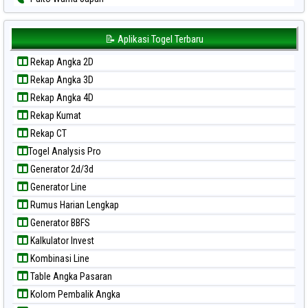
Paito Warna Japan 6d
Paito Warna Korea
📝 Aplikasi Togel Terbaru
Paito Warna Kuda Lari
Rekap Angka 2D
Paito Warna Magnum Cambodia
Rekap Angka 3D
Paito Warna Nagoya
Rekap Angka 4D
Paito Warna New York Midday
Rekap Kumat
Paito Warna North Carolina Day
Rekap CT
Paito Warna Pcso
Togel Analysis Pro
Paito Warna Pennsylvania Day
Generator 2d/3d
Paito Warna Sao Paulo
Generator Line
Paito Warna Singapore
Rumus Harian Lengkap
Paito Warna Sydney
Generator BBFS
Paito Warna Sydney Lottery
Kalkulator Invest
Paito Warna Sydney Lottery 6d
Kombinasi Line
Paito Warna Sydney Lotto
Table Angka Pasaran
Paito Warna Sydney Pools 6d
Kolom Pembalik Angka
Paito Warna Taipei