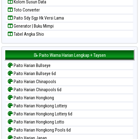
Kolom Susun Data
Paito Warna Taiwan
Toto Converter
Paito Sdy Sgp Hk Versi Lama
Generator | Buku Mimpi
Tabel Angka Shio
📝 Paito Warna Harian Lengkap + Taysen
Paito Harian Bullseye
Paito Harian Bullseye 6d
Paito Harian Chinapools
Paito Harian Chinapools 6d
Paito Harian Hongkong
Paito Harian Hongkong Lottery
Paito Harian Hongkong Lottery 6d
Paito Harian Hongkong Lotto
Paito Harian Hongkong Pools 6d
Paito Harian Japan