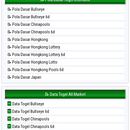
⚽ Bola Hitam Taipei
📊 Statistik Kuda Lari
⚽ Bola Hitam Taiwan
📝 Pola Dasar Bullseye
📊 Statistik Magnum Cambodia
📝 Pola Dasar Bullseye 6d
📊 Statistik Nagoya
📝 Pola Dasar Chinapools
📊 Statistik New York Midday
📝 Pola Dasar Chinapools 6d
📊 Statistik North Carolina Day
📝 Pola Dasar Hongkong
📊 Statistik Pcso
📝 Pola Dasar Hongkong Lottery
📊 Statistik Pennsylvania Day
📝 Pola Dasar Hongkong Lottery 6d
📊 Statistik Sao Paulo
📝 Pola Dasar Hongkong Lotto
📊 Statistik Singapore
📝 Pola Dasar Hongkong Pools 6d
📊 Statistik Sydney
📝 Pola Dasar Japan
📊 Statistik Sydney Lottery
📝 Pola Dasar Japan 6d
📊 Statistik Sydney Lottery 6d
📝 Pola Dasar Korea
📝 Data Togel All Market
📊 Statistik Sydney Lotto
📝 Pola Dasar Kuda Lari
📊 Statistik Sydney Pools 6d
Data Togel Bullseye
📝 Pola Dasar Magnum Cambodia
📊 Statistik Taipei
Data Togel Bullseye 6d
📝 Pola Dasar Nagoya
📊 Statistik Taiwan
Data Togel Chinapools
📝 Pola Dasar North Carolina Day
Data Togel Chinapools 6d