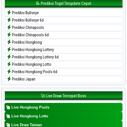
Data Togel Sydney Lottery 6d
📝 Prediksi Togel Terupdate Cepat
Data Togel Sydney Lotto
Prediksi Bullseye
Data Togel Sydney Pools 6d
Prediksi Bullseye 6d
Data Togel Taipei
Prediksi Chinapools
Data Togel Taiwan
Prediksi Chinapools 6d
Prediksi Hongkong
Prediksi Hongkong Lottery
Prediksi Hongkong Lottery 6d
Prediksi Hongkong Lotto
Prediksi Hongkong Pools 6d
Prediksi Japan
Prediksi Japan 6d
Prediksi Korea
🚀 Live Draw Tercepat Boss
Prediksi Kuda Lari
🚀
Live Hongkong Pools
Prediksi Magnum Cambodia
Prediksi Nagoya
🚀
Live Hongkong Lotto
Prediksi North Carolina Day
🚀
Live Draw Taiwan