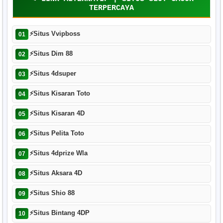
TERPERCAYA
⚡
Situs Vvipboss
01
⚡
Situs Dim 88
02
⚡
Situs 4dsuper
03
⚡
Situs Kisaran Toto
04
⚡
Situs Kisaran 4D
05
⚡
Situs Pelita Toto
06
⚡
Situs 4dprize Wla
07
⚡
Situs Aksara 4D
08
⚡
Situs Shio 88
09
⚡
Situs Bintang 4DP
10