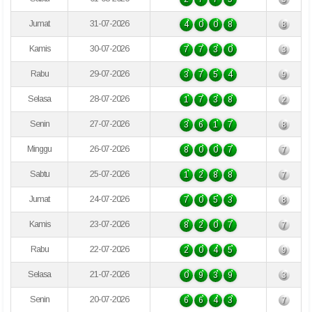
Jumat
31-07-2026
4
0
0
8
8
Kamis
30-07-2026
7
7
3
0
3
Rabu
29-07-2026
3
7
5
4
9
Selasa
28-07-2026
1
7
3
8
2
Senin
27-07-2026
3
6
1
7
8
Minggu
26-07-2026
8
0
0
7
7
Sabtu
25-07-2026
1
2
8
8
7
Jumat
24-07-2026
7
0
5
3
8
Kamis
23-07-2026
8
2
0
7
7
Rabu
22-07-2026
2
0
4
5
9
Selasa
21-07-2026
0
9
3
9
3
Senin
20-07-2026
6
6
4
3
7