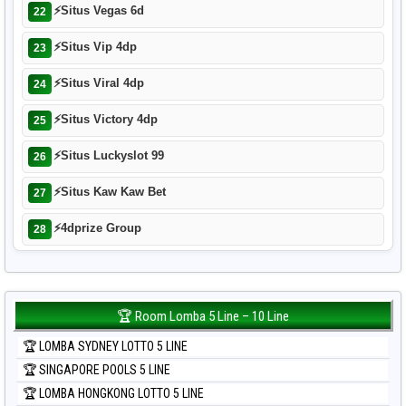
⚡
Situs Vegas 6d
22
⚡
Situs Vip 4dp
23
⚡
Situs Viral 4dp
24
⚡
Situs Victory 4dp
25
⚡
Situs Luckyslot 99
26
⚡
Situs Kaw Kaw Bet
27
⚡
4dprize Group
28
🏆 Room Lomba 5 Line – 10 Line
🏆 LOMBA SYDNEY LOTTO 5 LINE
🏆 SINGAPORE POOLS 5 LINE
🏆 LOMBA HONGKONG LOTTO 5 LINE