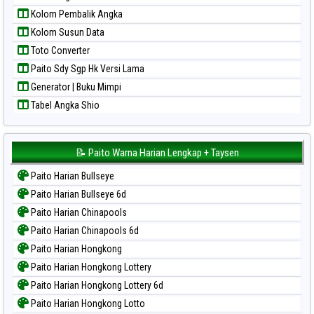
Paito Warna Sydney Pools 6d
Kolom Pembalik Angka
Paito Warna Taipei
Kolom Susun Data
Paito Warna Taiwan
Toto Converter
Paito Sdy Sgp Hk Versi Lama
Generator | Buku Mimpi
Tabel Angka Shio
📝 Paito Warna Harian Lengkap + Taysen
Paito Harian Bullseye
Paito Harian Bullseye 6d
Paito Harian Chinapools
Paito Harian Chinapools 6d
Paito Harian Hongkong
Paito Harian Hongkong Lottery
Paito Harian Hongkong Lottery 6d
Paito Harian Hongkong Lotto