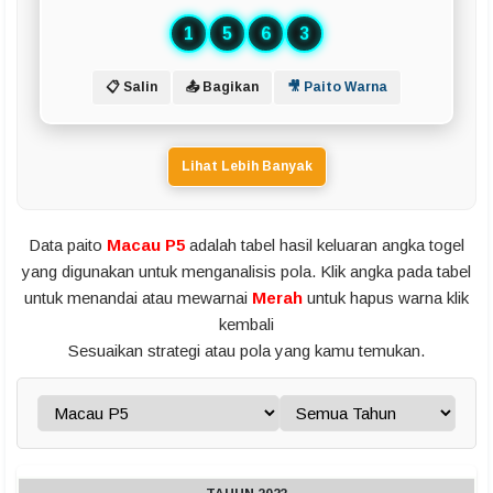
1
5
6
3
📋 Salin
📤 Bagikan
🎥 Paito Warna
Lihat Lebih Banyak
Data paito
Macau P5
adalah tabel hasil keluaran angka togel
yang digunakan untuk menganalisis pola. Klik angka pada tabel
untuk menandai atau mewarnai
Merah
untuk hapus warna klik
kembali
Sesuaikan strategi atau pola yang kamu temukan.