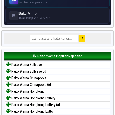
Kombinasi angka & shio
Buku Mimpi
Tafsir mimpi 2D / 3D / 4D
🔍
📝 Paito Warna Populer Rajapaito
Paito Warna Bullseye
Paito Warna Bullseye 6d
Paito Warna Chinapools
Paito Warna Chinapools 6d
Paito Warna Hongkong
Paito Warna Hongkong Lottery
Paito Warna Hongkong Lottery 6d
Paito Warna Hongkong Lotto