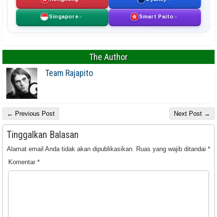
Singapore
Smart Paito
The Author
Team Rajapito
← Previous Post
Next Post →
Tinggalkan Balasan
Alamat email Anda tidak akan dipublikasikan.
Ruas yang wajib ditandai
*
Komentar
*