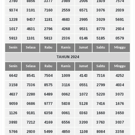
2780
8856
3377
3989
2006
1939
7574
9374
3101
7160
2559
6571
3076
2039
1228
9437
1181
4683
2995
3029
5691
1017
4631
2796
4268
9531
8770
2934
5913
1101
5813
2336
0146
5185
0579
Senin
Selasa
Rabu
Kamis
Jumat
Sabtu
Minggu
TAHUN 2024
Senin
Selasa
Rabu
Kamis
Jumat
Sabtu
Minggu
6642
8541
7504
1009
4143
7316
4252
3158
7336
8575
3116
0551
2799
4034
4637
2280
6489
0062
1072
5220
3073
9059
0686
9777
5838
5128
7416
1676
1126
9181
6358
0061
0363
1660
3650
3893
7212
4169
6556
3200
3763
3037
5766
2930
5499
4850
1108
8084
3358