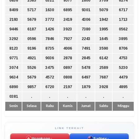
0836
2585
0321
9577
2800
3709
6274
8409
5717
1630
6895
9301
5079
6717
2193
5679
3772
2419
4306
1942
1713
9446
6187
1426
3923
7380
1995
0562
3292
0596
7846
7927
2243
1645
3895
8123
9196
8735
4006
7491
3590
8706
9771
4921
9036
2878
2845
6142
4753
3074
5526
3475
0897
5478
2589
5230
9634
5679
4572
0808
6497
7687
4479
6890
9857
6720
2197
1879
3928
4895
0381
.
.
.
.
.
.
Senin
Selasa
Rabu
Kamis
Jumat
Sabtu
Minggu
LINK TERKAIT
Hongkong
Sydney