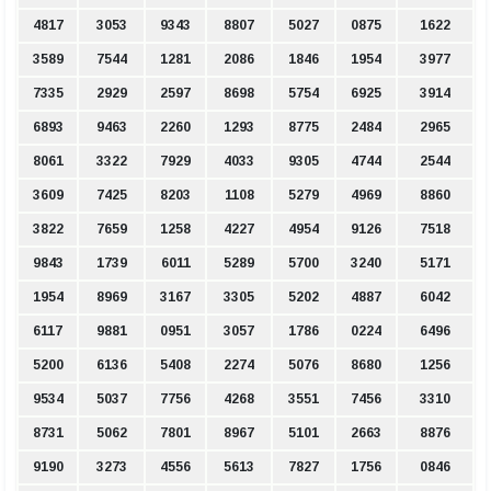
4817
3053
9343
8807
5027
0875
1622
3589
7544
1281
2086
1846
1954
3977
7335
2929
2597
8698
5754
6925
3914
6893
9463
2260
1293
8775
2484
2965
8061
3322
7929
4033
9305
4744
2544
3609
7425
8203
1108
5279
4969
8860
3822
7659
1258
4227
4954
9126
7518
9843
1739
6011
5289
5700
3240
5171
1954
8969
3167
3305
5202
4887
6042
6117
9881
0951
3057
1786
0224
6496
5200
6136
5408
2274
5076
8680
1256
9534
5037
7756
4268
3551
7456
3310
8731
5062
7801
8967
5101
2663
8876
9190
3273
4556
5613
7827
1756
0846