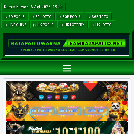
Kamis Kliwon, 6 Agt 2026, 19:39
▷ SD POOLS
▷ SD LOTTO
▷ SGP POOLS
▷ SGP TOTO
▷ LIVE CHINA
▷ HK POOLS
▷ HK LOTTERY
▷ HK LOTTO