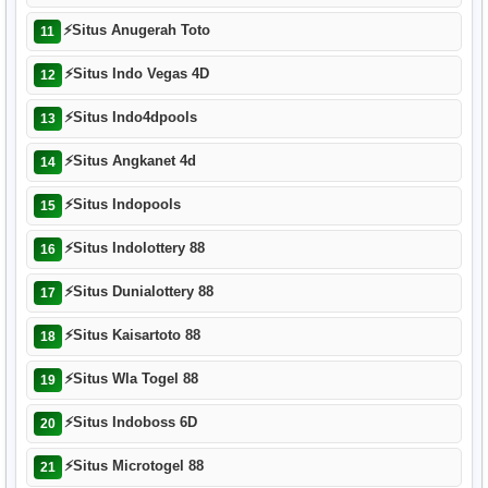
⚡
Situs Anugerah Toto
11
⚡
Situs Indo Vegas 4D
12
⚡
Situs Indo4dpools
13
⚡
Situs Angkanet 4d
14
⚡
Situs Indopools
15
⚡
Situs Indolottery 88
16
⚡
Situs Dunialottery 88
17
⚡
Situs Kaisartoto 88
18
⚡
Situs Wla Togel 88
19
⚡
Situs Indoboss 6D
20
⚡
Situs Microtogel 88
21