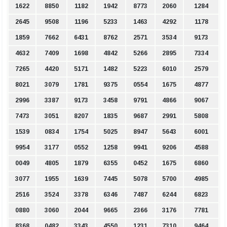
1622
8850
1182
1942
8773
2060
1284
2645
9508
1196
5233
1463
4292
1178
1859
7662
6431
8762
2571
3534
9173
4632
7409
1698
4842
5266
2895
7334
7265
4420
5171
1482
5223
6010
2579
8021
3079
1781
9375
0554
1675
4877
2996
3387
9173
3458
9791
4866
9067
7473
3051
8207
1835
9687
2991
5808
1539
0834
1754
5025
8947
5643
6001
9954
3177
0552
1258
9941
9206
4588
0049
4805
1879
6355
0452
1675
6860
3077
1955
1639
7445
5078
5700
4985
2516
3524
3378
6346
7487
6244
6823
0880
3060
2044
9665
2366
3176
7781
8368
0482
3343
4550
1231
7310
9464