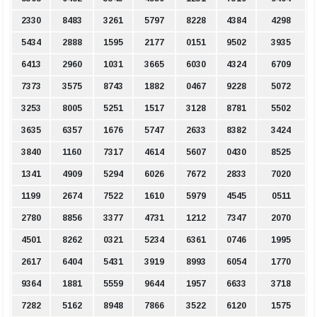
2330
8483
3261
5797
8228
4384
4298
5434
2888
1595
2177
0151
9502
3935
6413
2960
1031
3665
6030
4324
6709
7373
3575
8743
1882
0467
9228
5072
3253
8005
5251
1517
3128
8781
5502
3635
6357
1676
5747
2633
8382
3424
3840
1160
7317
4614
5607
0430
8525
1341
4909
5294
6026
7672
2833
7020
1199
2674
7522
1610
5979
4545
0511
2780
8856
3377
4731
1212
7347
2070
4501
8262
0321
5234
6361
0746
1995
2617
6404
5431
3919
8993
6054
1770
9364
1881
5559
9644
1957
6633
3718
7282
5162
8948
7866
3522
6120
1575