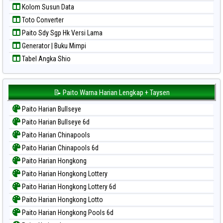
Paito Warna Taipei
Kolom Susun Data
Paito Warna Taiwan
Toto Converter
Paito Sdy Sgp Hk Versi Lama
Generator | Buku Mimpi
Tabel Angka Shio
📝 Paito Warna Harian Lengkap + Taysen
Paito Harian Bullseye
Paito Harian Bullseye 6d
Paito Harian Chinapools
Paito Harian Chinapools 6d
Paito Harian Hongkong
Paito Harian Hongkong Lottery
Paito Harian Hongkong Lottery 6d
Paito Harian Hongkong Lotto
Paito Harian Hongkong Pools 6d