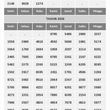
3146
9628
1274
.
.
.
.
Senin
Selasa
Rabu
Kamis
Jumat
Sabtu
Minggu
TAHUN 2026
Senin
Selasa
Rabu
Kamis
Jumat
Sabtu
Minggu
.
.
.
9795
5486
2980
2357
1559
3980
4618
4592
5680
1981
5174
3664
1760
2684
1958
2387
1314
8201
2465
7005
2960
9785
3361
2197
0223
5462
3375
2360
5215
1300
6205
8385
1502
3917
8385
2411
3781
4586
3269
8721
3063
9516
2064
3367
2383
0187
5760
9866
4233
8037
6201
9877
3680
4272
1351
2054
7880
6385
2154
3208
7996
3507
4830
4954
7678
4632
5977