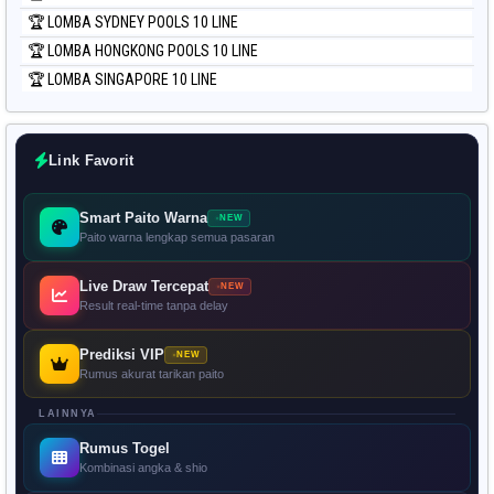
🏆 LOMBA SYDNEY POOLS 10 LINE
🏆 LOMBA HONGKONG POOLS 10 LINE
🏆 LOMBA SINGAPORE 10 LINE
Link Favorit
Smart Paito Warna
NEW
Paito warna lengkap semua pasaran
Live Draw Tercepat
NEW
Result real-time tanpa delay
Prediksi VIP
NEW
Rumus akurat tarikan paito
LAINNYA
Rumus Togel
Kombinasi angka & shio