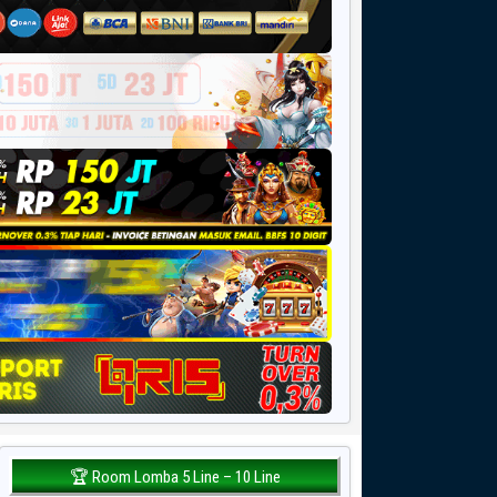
🏆 Room Lomba 5 Line – 10 Line