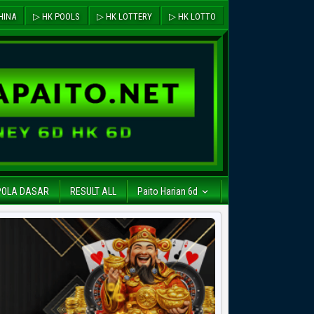
HINA
▷ HK POOLS
▷ HK LOTTERY
▷ HK LOTTO
POLA DASAR
RESULT ALL
Paito Harian 6d