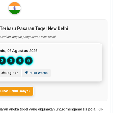
 Terbaru Pasaran Togel New Delhi
asarkan tanggal pengeluaran situs resmi
is, 06 Agustus 2026
3
3
8
0
📤 Bagikan
🎥 Paito Warna
Lihat Lebih Banyak
luaran angka togel yang digunakan untuk menganalisis pola. Klik