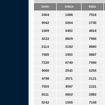
Senin
Selasa
Rabu
3004
1686
7516
9042
0264
3745
1069
6453
4818
4322
8829
7966
3114
3182
8680
7065
3953
9887
7220
6749
7990
9060
2543
0256
4798
2571
3121
7030
4597
3221
6311
6602
3882
5342
1505
7168