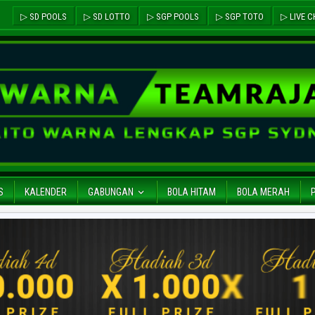
▷ SD POOLS
▷ SD LOTTO
▷ SGP POOLS
▷ SGP TOTO
▷ LIVE C
S
KALENDER
GABUNGAN
BOLA HITAM
BOLA MERAH