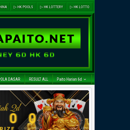
HINA
▷ HK POOLS
▷ HK LOTTERY
▷ HK LOTTO
POLA DASAR
RESULT ALL
Paito Harian 6d