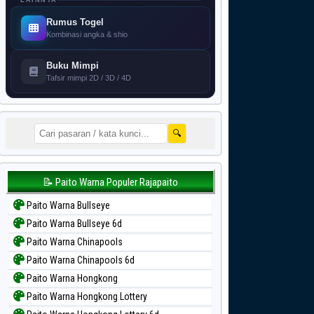
LAINNYA
Rumus Togel
Kombinasi angka & shio
Buku Mimpi
Tafsir mimpi 2D / 3D / 4D
🔍
📝 Paito Warna Populer Rajapaito
Paito Warna Bullseye
Paito Warna Bullseye 6d
Paito Warna Chinapools
Paito Warna Chinapools 6d
Paito Warna Hongkong
Paito Warna Hongkong Lottery