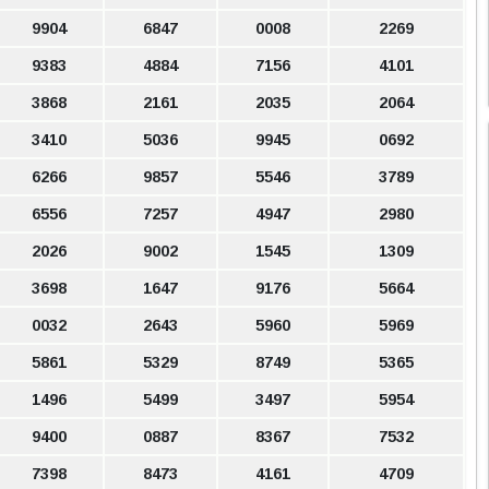
9904
6847
0008
2269
9383
4884
7156
4101
3868
2161
2035
2064
3410
5036
9945
0692
6266
9857
5546
3789
6556
7257
4947
2980
2026
9002
1545
1309
3698
1647
9176
5664
0032
2643
5960
5969
5861
5329
8749
5365
1496
5499
3497
5954
9400
0887
8367
7532
7398
8473
4161
4709