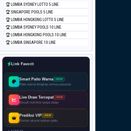
🏆 LOMBA SYDNEY LOTTO 5 LINE
🏆 SINGAPORE POOLS 5 LINE
🏆 LOMBA HONGKONG LOTTO 5 LINE
🏆 LOMBA SYDNEY POOLS 10 LINE
🏆 LOMBA HONGKONG POOLS 10 LINE
🏆 LOMBA SINGAPORE 10 LINE
Link Favorit
Smart Paito Warna
NEW
Paito warna lengkap semua pasaran
Live Draw Tercepat
NEW
Result real-time tanpa delay
Prediksi VIP
NEW
Rumus akurat tarikan paito