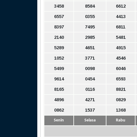
3458
8584
6612
6557
0355
4413
8397
7495
6811
2140
2985
5481
5289
4651
4915
1052
3771
4546
5499
0098
6046
9614
0454
6593
8165
0116
8821
4896
4271
0829
0862
1537
1368
Senin
Selasa
Rabu