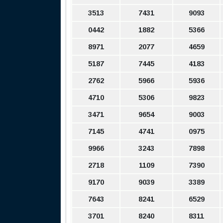
3513
7431
9093
0442
1882
5366
8971
2077
4659
5187
7445
4183
2762
5966
5936
4710
5306
9823
3471
9654
9003
7145
4741
0975
9966
3243
7898
2718
1109
7390
9170
9039
3389
7643
8241
6529
3701
8240
8311