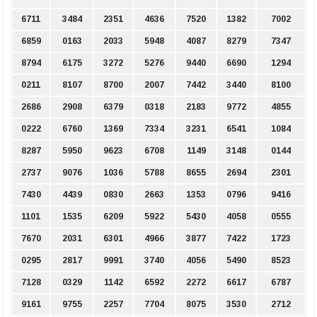
6711
3484
2351
4636
7520
1382
7002
6859
0163
2033
5948
4087
8279
7347
8794
6175
3272
5276
9440
6690
1294
0211
8107
8700
2007
7442
3440
8100
2686
2908
6379
0318
2183
9772
4855
0222
6760
1369
7334
3231
6541
1084
8287
5950
9623
6708
1149
3148
0144
2737
9076
1036
5788
8655
2694
2301
7430
4439
0830
2663
1353
0796
9416
1101
1535
6209
5922
5430
4058
0555
7670
2031
6301
4966
3877
7422
1723
0295
2817
9991
3740
4056
5490
8523
7128
0329
1142
6592
2272
6617
6787
9161
9755
2257
7704
8075
3530
2712