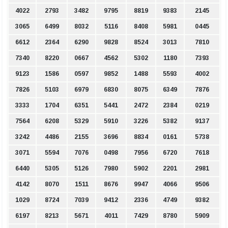
4022
2793
3482
9795
8819
9383
2145
3065
6499
8032
5116
8408
5981
0445
6612
2364
6290
9828
8524
3013
7810
7340
8220
0667
4562
5302
1180
7393
9123
1586
0597
9852
1488
5593
4002
7826
5103
6979
6830
8075
6349
7876
3333
1704
6351
5441
2472
2384
0219
7564
6208
5329
5910
3226
5382
9137
3242
4486
2155
3696
8834
0161
5738
3071
5594
7076
0498
7956
6720
7618
6440
5305
5126
7980
5902
2201
2981
4142
8070
1511
8676
9947
4066
9506
1029
8724
7039
9412
2336
4749
9382
6197
8213
5671
4011
7429
8780
5909