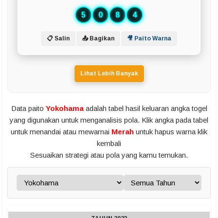
5
0
8
4
📋 Salin
📤 Bagikan
🎥 Paito Warna
Lihat Lebih Banyak
Data paito
Yokohama
adalah tabel hasil keluaran angka togel
yang digunakan untuk menganalisis pola. Klik angka pada tabel
untuk menandai atau mewarnai
Merah
untuk hapus warna klik
kembali
Sesuaikan strategi atau pola yang kamu temukan.