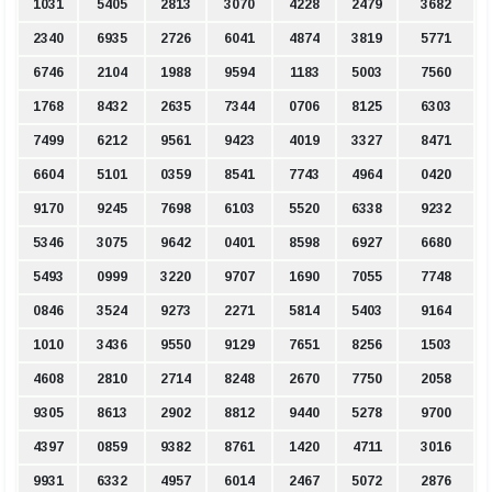
1031
5405
2813
3070
4228
2479
3682
2340
6935
2726
6041
4874
3819
5771
6746
2104
1988
9594
1183
5003
7560
1768
8432
2635
7344
0706
8125
6303
7499
6212
9561
9423
4019
3327
8471
6604
5101
0359
8541
7743
4964
0420
9170
9245
7698
6103
5520
6338
9232
5346
3075
9642
0401
8598
6927
6680
5493
0999
3220
9707
1690
7055
7748
0846
3524
9273
2271
5814
5403
9164
1010
3436
9550
9129
7651
8256
1503
4608
2810
2714
8248
2670
7750
2058
9305
8613
2902
8812
9440
5278
9700
4397
0859
9382
8761
1420
4711
3016
9931
6332
4957
6014
2467
5072
2876