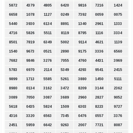
5872
4379
4805
6420
9816
7216
1424
6658
1078
1127
0249
7392
0059
0075
5440
3930
6134
8891
1340
2961
1333
4716
5826
5511
8119
8795
1116
3334
8501
7819
6349
5002
9114
4621
1139
1540
9673
0521
2890
9175
3336
6560
7682
9846
3276
7055
4760
4431
3969
5783
6970
2114
5349
4293
9541
2415
9899
1713
5585
5261
3880
1450
5111
8980
0134
3162
3472
8209
3144
2362
3089
7050
3087
3689
2960
2827
9052
5618
0435
5824
1509
6303
8223
9727
4316
3320
6563
7345
0476
0557
3376
2451
5959
6642
9263
2007
7721
8087