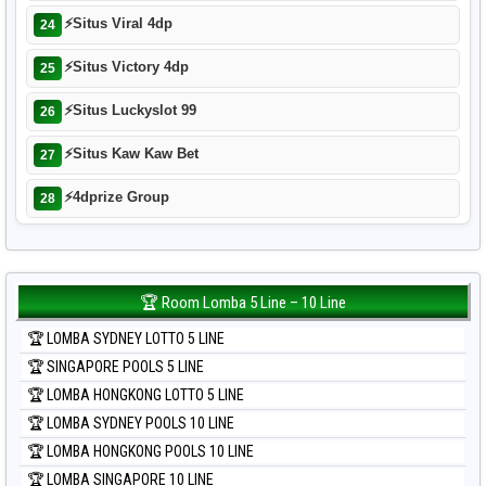
⚡
Situs Viral 4dp
24
⚡
Situs Victory 4dp
25
⚡
Situs Luckyslot 99
26
⚡
Situs Kaw Kaw Bet
27
⚡
4dprize Group
28
🏆 Room Lomba 5 Line – 10 Line
🏆 LOMBA SYDNEY LOTTO 5 LINE
🏆 SINGAPORE POOLS 5 LINE
🏆 LOMBA HONGKONG LOTTO 5 LINE
🏆 LOMBA SYDNEY POOLS 10 LINE
🏆 LOMBA HONGKONG POOLS 10 LINE
🏆 LOMBA SINGAPORE 10 LINE