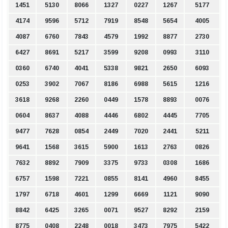
1451
5130
8066
1327
0227
1267
5177
4174
9596
5712
7919
8548
5654
4005
4087
6760
7843
4579
1992
8877
2730
6427
8691
5217
3599
9208
0993
3110
0360
6740
4041
5338
9821
2650
6093
0253
3902
7067
8186
6988
5615
1216
3618
9268
2260
0449
1578
8893
0076
0604
8637
4088
4446
6802
4445
7705
9477
7628
0854
2449
7020
2441
5211
9641
1568
3615
5900
1613
2763
0826
7632
8892
7909
3375
9733
0308
1686
6757
1598
7221
0855
8141
4960
8455
1797
6718
4601
1299
6669
1121
9090
8842
6425
3265
0071
9527
8292
2159
8775
0408
2248
0018
3473
7975
5422