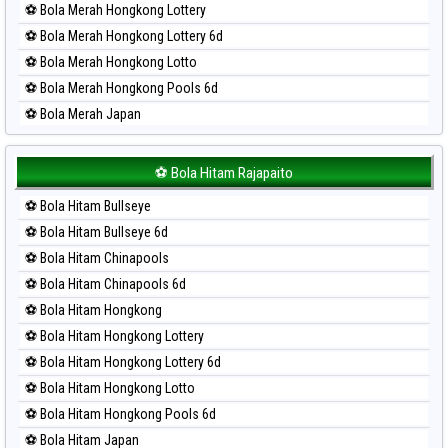
⚽ Bola Merah Hongkong Lottery
⚽ Bola Merah Hongkong Lottery 6d
⚽ Bola Merah Hongkong Lotto
⚽ Bola Merah Hongkong Pools 6d
⚽ Bola Merah Japan
⚽ Bola Merah Japan 6d
⚽ Bola Merah Korea
⚽ Bola Hitam Rajapaito
⚽ Bola Merah Kuda Lari
⚽ Bola Hitam Bullseye
⚽ Bola Merah Magnum Cambodia
⚽ Bola Hitam Bullseye 6d
⚽ Bola Merah Nagoya
⚽ Bola Hitam Chinapools
⚽ Bola Merah North Carolina Day
⚽ Bola Hitam Chinapools 6d
⚽ Bola Merah Pcso
⚽ Bola Hitam Hongkong
⚽ Bola Merah Sao Paulo
⚽ Bola Hitam Hongkong Lottery
⚽ Bola Merah Singapore
⚽ Bola Hitam Hongkong Lottery 6d
⚽ Bola Merah Sydney
⚽ Bola Hitam Hongkong Lotto
⚽ Bola Merah Sydney Lottery
⚽ Bola Hitam Hongkong Pools 6d
⚽ Bola Merah Sydney Lottery 6d
⚽ Bola Hitam Japan