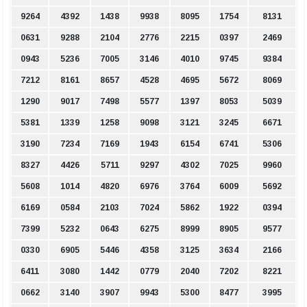
9264
4392
1438
9938
8095
1754
8131
0631
9288
2104
2776
2215
0397
2469
0943
5236
7005
3146
4010
9745
9384
7212
8161
8657
4528
4695
5672
8069
1290
9017
7498
5577
1397
8053
5039
5381
1339
1258
9098
3121
3245
6671
3190
7234
7169
1943
6154
6741
5306
8327
4426
5711
9297
4302
7025
9960
5608
1014
4820
6976
3764
6009
5692
6169
0584
2103
7024
5862
1922
0394
7399
5232
0643
6275
8999
8905
9577
0330
6905
5446
4358
3125
3634
2166
6411
3080
1442
0779
2040
7202
8221
0662
3140
3907
9943
5300
8477
3995