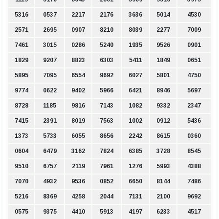
5316
0537
2217
2176
3636
5014
4530
2571
2695
0907
8210
8039
2277
7009
7461
3015
0286
5240
1935
9526
0901
1829
9207
8823
6303
5411
1849
0651
5895
7095
6554
9692
6027
5801
4750
9774
0622
9402
5966
6421
8946
5697
8728
1185
9816
7143
1082
9332
2347
7415
2391
8019
7563
1002
0912
5436
1373
5733
6055
8656
2242
8615
0360
0604
6479
3162
7824
6385
3728
8545
9510
6757
2119
7961
1276
5993
4388
7070
4932
9536
0852
6650
8144
7486
5216
8369
4258
2044
7131
2100
9692
0575
9375
4410
5913
4197
6233
4517