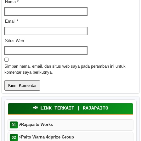
Nama
*
Email
*
Situs Web
Simpan nama, email, dan situs web saya pada peramban ini untuk
komentar saya berikutnya.
📢 LINK TERKAIT | RAJAPAITO
⚡
Rajapaito Works
01
⚡
Paito Warna 4dprize Group
02