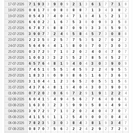
17-07-2026
7
1
9
3
3
9
0
9
2
1
3
6
1
7
7
1
8
18-07-2026
0
8
1
7
8
0
8
8
8
8
7
1
3
4
3
8
2
19-07-2026
0
5
4
3
7
4
0
4
7
1
8
4
1
5
2
1
3
20-07-2026
6
6
0
2
2
1
6
7
5
3
8
0
9
9
3
5
8
21-07-2026
6
7
8
7
6
8
8
7
0
9
9
3
3
6
5
9
5
22-07-2026
3
9
0
7
7
2
4
6
5
8
4
5
7
3
0
8
8
23-07-2026
2
2
3
5
8
2
5
7
7
5
3
5
2
7
0
2
2
24-07-2026
5
6
4
9
4
4
1
5
8
0
8
7
0
7
3
0
3
25-07-2026
0
3
7
2
9
7
1
8
2
0
2
4
0
4
7
0
7
26-07-2026
1
0
0
3
3
3
2
5
5
2
7
8
5
4
5
2
7
27-07-2026
6
5
7
6
4
8
1
9
4
0
4
3
0
3
9
0
9
28-07-2026
7
4
5
1
6
5
5
1
4
5
9
2
2
4
9
5
5
29-07-2026
1
8
3
3
6
0
9
9
8
6
5
1
6
7
3
6
9
30-07-2026
3
1
0
4
4
1
2
3
6
5
2
0
5
5
1
5
6
31-07-2026
4
3
7
6
4
8
1
9
4
0
4
3
0
3
9
0
9
01-08-2026
0
7
2
0
2
0
6
6
7
2
9
1
9
1
2
2
4
02-08-2026
6
0
4
1
5
4
9
4
5
6
2
7
6
4
0
6
6
03-08-2026
1
6
3
0
3
2
3
5
9
9
9
5
8
4
4
9
4
04-08-2026
3
9
7
2
9
7
1
8
2
0
2
4
0
4
7
0
7
05-08-2026
4
1
1
5
6
1
1
2
5
4
9
0
0
0
0
4
4
06-08-2026
7
8
2
3
5
3
0
3
8
4
3
8
1
9
3
4
7
07-08-2026
0
8
7
0
7
5
6
2
2
2
4
2
9
2
7
2
9