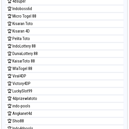
🏆 4dsuper
🏆 Indoboss6d
🏆 Micro Togel 88
🏆 Kisaran Toto
🏆 Kisaran 4D
🏆 Pelita Toto
🏆 IndoLottery 88
🏆 DuniaLottery 88
🏆 KaisarToto 88
🏆 WlaTogel 88
🏆 Viral4DP
🏆 Victory4DP
🏆 LuckySlot99
🏆 4dprizewlatoto
🏆 indo-pools
🏆 Angkanet4d
🏆 Shio88
🏆 Indo4dpools