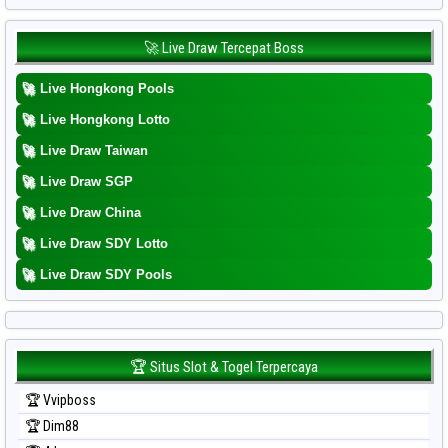
Prediksi Japan 6d
Prediksi Korea
🚀 Live Draw Tercepat Boss
Prediksi Kuda Lari
🚀
Live Hongkong Pools
Prediksi Magnum Cambodia
Prediksi Nagoya
🚀
Live Hongkong Lotto
Prediksi North Carolina Day
🚀
Live Draw Taiwan
Prediksi Pcso
🚀
Live Draw SGP
Prediksi Sao Paulo
🚀
Live Draw China
Prediksi Singapore
🚀
Live Draw SDY Lotto
Prediksi Sydney
🚀
Prediksi Sydney Lottery
Live Draw SDY Pools
Prediksi Sydney Lottery 6d
Prediksi Sydney Lotto
Prediksi Sydney Pools 6d
🏆 Situs Slot & Togel Terpercaya
Prediksi Taipei
🏆 Vvipboss
Prediksi Taiwan
🏆 Dim88