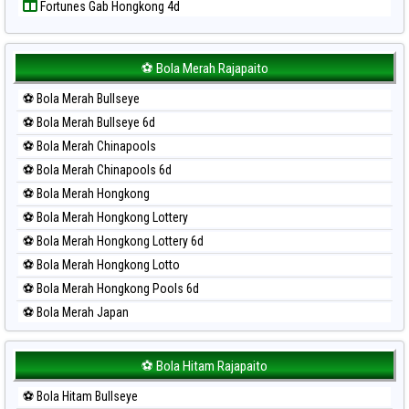
Fortunes Gab Hongkong 4d
Paito Harian Sydney
Paito Harian Sydney Lottery
Paito Harian Sydney Lottery 6d
⚽ Bola Merah Rajapaito
Paito Harian Sydney Lotto
⚽ Bola Merah Bullseye
Paito Harian Sydney Pools 6d
⚽ Bola Merah Bullseye 6d
Paito Harian Taipei
⚽ Bola Merah Chinapools
Paito Harian Taiwan
⚽ Bola Merah Chinapools 6d
⚽ Bola Merah Hongkong
⚽ Bola Merah Hongkong Lottery
⚽ Bola Merah Hongkong Lottery 6d
⚽ Bola Merah Hongkong Lotto
⚽ Bola Merah Hongkong Pools 6d
⚽ Bola Merah Japan
⚽ Bola Merah Japan 6d
⚽ Bola Merah Korea
⚽ Bola Hitam Rajapaito
⚽ Bola Merah Kuda Lari
⚽ Bola Hitam Bullseye
⚽ Bola Merah Magnum Cambodia