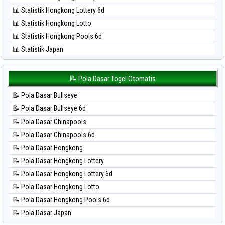
⚽ Bola Hitam Singapore
📊 Statistik Hongkong Lottery 6d
⚽ Bola Hitam Sydney
📊 Statistik Hongkong Lotto
⚽ Bola Hitam Sydney Lottery
📊 Statistik Hongkong Pools 6d
⚽ Bola Hitam Sydney Lottery 6d
📊 Statistik Japan
⚽ Bola Hitam Sydney Lotto
📊 Statistik Japan 6d
⚽ Bola Hitam Sydney Pools 6d
📊 Statistik Korea
📝 Pola Dasar Togel Otomatis
⚽ Bola Hitam Taipei
📊 Statistik Kuda Lari
⚽ Bola Hitam Taiwan
📝 Pola Dasar Bullseye
📊 Statistik Magnum Cambodia
📝 Pola Dasar Bullseye 6d
📊 Statistik Nagoya
📝 Pola Dasar Chinapools
📊 Statistik New York Midday
📝 Pola Dasar Chinapools 6d
📊 Statistik North Carolina Day
📝 Pola Dasar Hongkong
📊 Statistik Pcso
📝 Pola Dasar Hongkong Lottery
📊 Statistik Pennsylvania Day
📝 Pola Dasar Hongkong Lottery 6d
📊 Statistik Sao Paulo
📝 Pola Dasar Hongkong Lotto
📊 Statistik Singapore
📝 Pola Dasar Hongkong Pools 6d
📊 Statistik Sydney
📝 Pola Dasar Japan
📊 Statistik Sydney Lottery