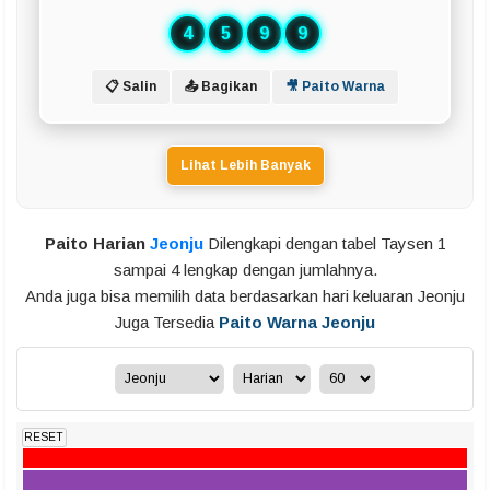
4
5
9
9
📋 Salin
📤 Bagikan
🎥 Paito Warna
Lihat Lebih Banyak
Paito Harian
Jeonju
Dilengkapi dengan tabel Taysen 1
sampai 4 lengkap dengan jumlahnya.
Anda juga bisa memilih data berdasarkan hari keluaran Jeonju
Juga Tersedia
Paito Warna Jeonju
RESET