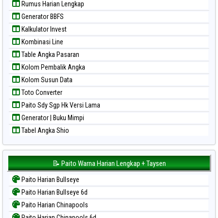
Rumus Harian Lengkap
Paito Warna Sydney
Generator BBFS
Paito Warna Sydney Lottery
Kalkulator Invest
Paito Warna Sydney Lottery 6d
Kombinasi Line
Paito Warna Sydney Lotto
Table Angka Pasaran
Paito Warna Sydney Pools 6d
Kolom Pembalik Angka
Paito Warna Taipei
Kolom Susun Data
Paito Warna Taiwan
Toto Converter
Paito Sdy Sgp Hk Versi Lama
Generator | Buku Mimpi
Tabel Angka Shio
📝 Paito Warna Harian Lengkap + Taysen
Paito Harian Bullseye
Paito Harian Bullseye 6d
Paito Harian Chinapools
Paito Harian Chinapools 6d