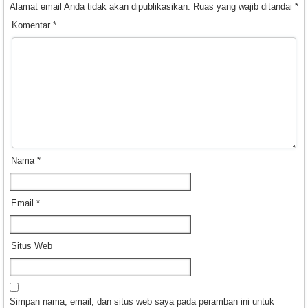
Alamat email Anda tidak akan dipublikasikan.
Ruas yang wajib ditandai
*
Komentar
*
Nama
*
Email
*
Situs Web
Simpan nama, email, dan situs web saya pada peramban ini untuk