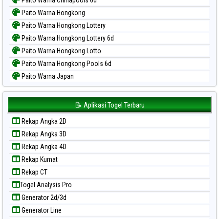
Paito Warna Hongkong
Paito Warna Hongkong Lottery
Paito Warna Hongkong Lottery 6d
Paito Warna Hongkong Lotto
Paito Warna Hongkong Pools 6d
Paito Warna Japan
Paito Warna Japan 6d
Paito Warna Korea
📝 Aplikasi Togel Terbaru
Paito Warna Kuda Lari
Rekap Angka 2D
Paito Warna Magnum Cambodia
Rekap Angka 3D
Paito Warna Nagoya
Rekap Angka 4D
Paito Warna New York Midday
Rekap Kumat
Paito Warna North Carolina Day
Rekap CT
Paito Warna Pcso
Togel Analysis Pro
Paito Warna Pennsylvania Day
Generator 2d/3d
Paito Warna Sao Paulo
Generator Line
Paito Warna Singapore