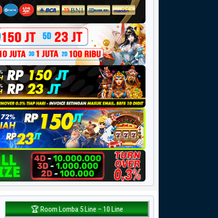
🏆 Room Lomba 5 Line – 10 Line