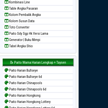
Kombinasi Line
Paito Warna Sydney Lotto
Table Angka Pasaran
Paito Warna Sydney Pools 6d
Kolom Pembalik Angka
Paito Warna Taipei
Kolom Susun Data
Paito Warna Taiwan
Toto Converter
Paito Sdy Sgp Hk Versi Lama
Generator | Buku Mimpi
Tabel Angka Shio
📝 Paito Warna Harian Lengkap + Taysen
Paito Harian Bullseye
Paito Harian Bullseye 6d
Paito Harian Chinapools
Paito Harian Chinapools 6d
Paito Harian Hongkong
Paito Harian Hongkong Lottery