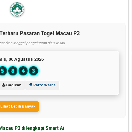
 Terbaru Pasaran Togel Macau P3
asarkan tanggal pengeluaran situs resmi
is, 06 Agustus 2026
5
8
4
3
📤 Bagikan
🎥 Paito Warna
Lihat Lebih Banyak
Macau P3 dilengkapi Smart Ai