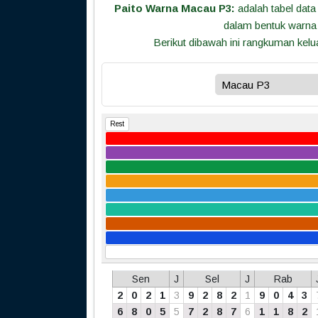
Paito Warna Macau P3:
adalah tabel data
dalam bentuk warna 
Berikut dibawah ini rangkuman kel
Rest
Sen
J
Sel
J
Rab
2
0
2
1
3
9
2
8
2
1
9
0
4
3
6
8
0
5
5
7
2
8
7
6
1
1
8
2