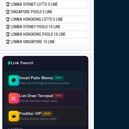
🏆 LOMBA SYDNEY LOTTO 5 LINE
🏆 SINGAPORE POOLS 5 LINE
🏆 LOMBA HONGKONG LOTTO 5 LINE
🏆 LOMBA SYDNEY POOLS 10 LINE
🏆 LOMBA HONGKONG POOLS 10 LINE
🏆 LOMBA SINGAPORE 10 LINE
Link Favorit
Smart Paito Warna
NEW
Paito warna lengkap semua pasaran
Live Draw Tercepat
NEW
Result real-time tanpa delay
Prediksi VIP
NEW
Rumus akurat tarikan paito