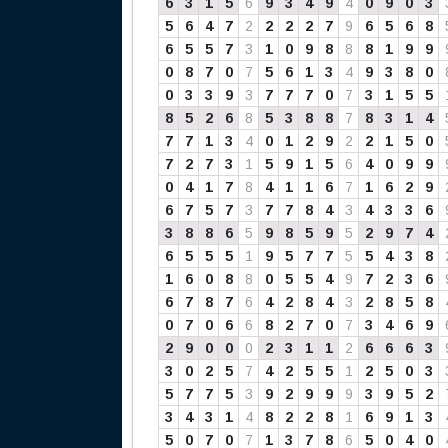
6
3
1
5
6
9
3
4
9
4
0
9
0
3
5
6
4
7
2
2
2
2
7
9
6
5
6
8
6
5
5
7
3
1
0
9
8
8
8
1
9
9
0
8
7
0
7
5
6
1
3
4
9
3
8
0
0
3
3
9
3
7
7
7
0
7
3
1
5
5
8
5
2
6
8
5
3
8
8
7
8
3
1
4
7
7
1
3
4
0
1
2
9
2
2
1
5
0
7
2
7
3
1
5
9
1
5
6
4
0
9
9
0
4
1
7
8
4
1
1
6
7
1
6
2
9
6
7
5
7
3
7
7
8
4
3
4
3
3
6
3
8
8
6
5
9
8
5
9
5
2
9
7
4
6
5
5
5
1
9
5
7
7
5
5
4
3
8
1
6
0
8
8
0
5
5
4
9
7
2
3
6
6
7
8
7
6
4
2
8
4
3
2
8
5
8
0
7
0
6
6
8
2
7
0
7
3
4
6
9
2
9
0
0
0
2
3
1
1
2
6
6
6
3
3
0
2
5
7
4
2
5
5
1
2
5
0
3
5
7
7
5
3
9
2
9
9
9
3
9
5
2
3
4
3
1
4
8
2
2
8
1
6
9
1
3
5
0
7
0
7
1
3
7
8
6
5
0
4
0