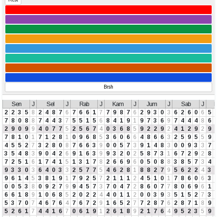
Brsh
Sen
J
Sel
J
Rab
J
Kam
J
Jum
J
Sab
J
M
2
2
3
5
8
2
4
8
7
6
7
6
6
1
7
7
9
8
7
6
2
9
3
0
3
6
2
6
0
6
5
7
8
0
8
8
7
4
4
3
7
5
5
1
5
6
8
4
1
9
1
9
7
3
6
9
7
4
4
4
8
6
2
9
0
9
9
4
0
7
7
5
2
5
6
7
4
0
3
6
8
5
9
2
2
9
2
4
1
2
9
2
9
7
8
1
0
1
7
1
2
8
1
0
9
6
8
5
3
6
0
6
6
4
8
6
6
3
2
5
9
5
5
9
4
5
5
2
7
3
2
8
0
8
7
6
6
3
9
0
0
5
7
3
9
1
4
8
3
0
0
9
3
3
7
3
5
4
8
3
9
0
4
2
6
9
1
6
3
9
9
3
2
0
2
5
8
7
3
1
6
7
2
9
2
8
7
2
5
1
6
1
7
4
1
5
1
3
1
7
8
2
6
6
9
6
0
5
0
8
8
3
8
5
7
3
4
9
3
3
0
3
6
4
0
3
3
2
5
7
7
5
4
6
2
8
1
8
8
2
7
9
5
6
2
2
4
3
9
6
1
4
5
3
8
1
9
1
7
9
2
5
7
2
1
1
1
2
4
5
1
0
1
7
8
6
0
6
3
0
0
5
3
8
0
9
2
7
9
9
4
5
7
3
7
0
4
7
2
8
6
0
7
7
8
0
6
9
6
1
6
6
1
8
9
1
0
6
8
5
2
0
2
2
4
4
0
1
1
2
0
0
3
9
3
5
1
5
2
7
3
5
3
7
0
7
4
6
7
6
4
7
6
7
2
9
1
6
5
2
7
7
2
8
7
6
2
8
7
1
8
9
5
2
6
1
7
4
4
1
6
7
0
6
1
9
1
2
6
1
8
9
2
1
7
6
4
9
5
2
3
5
9