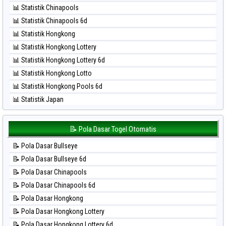
⚽ Bola Hitam Nagoya
📊 Statistik Chinapools
⚽ Bola Hitam North Carolina Day
📊 Statistik Chinapools 6d
⚽ Bola Hitam Pcso
📊 Statistik Hongkong
⚽ Bola Hitam Sao Paulo
📊 Statistik Hongkong Lottery
⚽ Bola Hitam Singapore
📊 Statistik Hongkong Lottery 6d
⚽ Bola Hitam Sydney
📊 Statistik Hongkong Lotto
⚽ Bola Hitam Sydney Lottery
📊 Statistik Hongkong Pools 6d
⚽ Bola Hitam Sydney Lottery 6d
📊 Statistik Japan
⚽ Bola Hitam Sydney Lotto
📊 Statistik Japan 6d
⚽ Bola Hitam Sydney Pools 6d
📊 Statistik Korea
📝 Pola Dasar Togel Otomatis
⚽ Bola Hitam Taipei
📊 Statistik Kuda Lari
⚽ Bola Hitam Taiwan
📝 Pola Dasar Bullseye
📊 Statistik Magnum Cambodia
📝 Pola Dasar Bullseye 6d
📊 Statistik Nagoya
📝 Pola Dasar Chinapools
📊 Statistik New York Midday
📝 Pola Dasar Chinapools 6d
📊 Statistik North Carolina Day
📝 Pola Dasar Hongkong
📊 Statistik Pcso
📝 Pola Dasar Hongkong Lottery
📊 Statistik Pennsylvania Day
📝 Pola Dasar Hongkong Lottery 6d