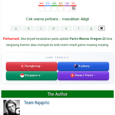
AS
CO
KE
EK
JM
CL
🆑
Cek warna perbaris - masukkan 4digit
Perhatian!
Jika terjadi kesalahan pada update
Paito Warna Oregon 13
bisa
langsung komen atau merujuk ke web resmi result game masing masing.
LINK TERKAIT
Hongkong
Sydney
Singapore
Smart Paito
The Author
Team Rajapito