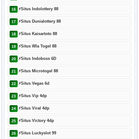
⚡
Situs Indolottery 88
16
⚡
Situs Dunialottery 88
17
⚡
Situs Kaisartoto 88
18
⚡
Situs Wla Togel 88
19
⚡
Situs Indoboss 6D
20
⚡
Situs Microtogel 88
21
⚡
Situs Vegas 6d
22
⚡
Situs Vip 4dp
23
⚡
Situs Viral 4dp
24
⚡
Situs Victory 4dp
25
⚡
Situs Luckyslot 99
26