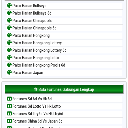
Paito Harian Bullseye
Paito Harian Bullseye 6d
Paito Harian Chinapools
Paito Harian Chinapools 6d
Paito Harian Hongkong
Paito Harian Hongkong Lottery
Paito Harian Hongkong Lottery 6d
Paito Harian Hongkong Lotto
Paito Harian Hongkong Pools 6d
Paito Harian Japan
Paito Harian Japan 6d
Paito Harian Korea
⚽ Bola Fortunes Gabungan Lengkap
Paito Harian Kuda Lari
Fortunes Sd 6d Vs Hk 6d
Paito Harian Magnum Cambodia
Fortunes Sd Lotto Vs Hk Lotto
Paito Harian Nagoya
Fortunes Sd Ltry6d Vs Hk Ltry6d
Paito Harian New York Midday
Fortunes China 6d Vs Japan 6d
Paito Harian North Carolina Day