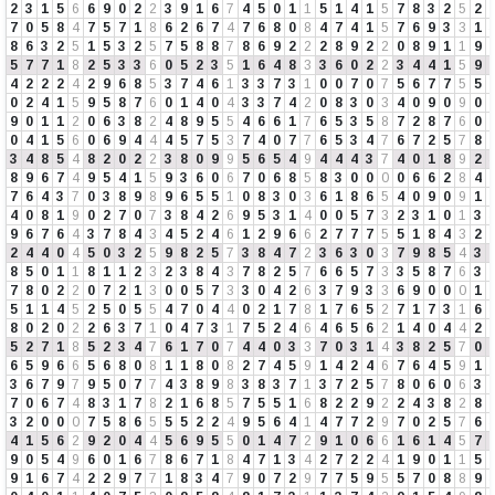
2
3
1
5
6
6
9
0
2
2
3
9
1
6
7
4
5
0
1
1
5
1
4
1
5
7
8
3
2
5
2
7
0
5
8
4
7
5
7
1
8
6
2
6
7
4
7
6
8
0
8
4
7
4
1
5
7
6
9
3
3
1
8
6
3
2
5
1
5
3
2
5
7
5
8
8
7
8
6
9
2
2
2
8
9
2
2
0
8
9
1
1
9
5
7
7
1
8
2
5
3
3
6
0
5
2
3
5
1
6
4
8
3
3
6
0
2
2
3
4
4
1
5
9
4
2
2
2
4
2
9
6
8
5
3
7
4
6
1
3
3
7
3
1
0
0
7
0
7
5
6
7
7
5
5
0
2
4
1
5
9
5
8
7
6
0
1
4
0
4
3
3
7
4
2
0
8
3
0
3
4
0
9
0
9
0
9
0
1
1
2
0
6
3
8
2
4
8
9
5
5
4
6
6
1
7
6
5
3
5
8
7
2
8
7
6
0
0
4
1
5
6
0
6
9
4
4
4
5
7
5
3
7
4
0
7
7
6
5
3
4
7
6
7
2
5
7
8
3
4
8
5
4
8
2
0
2
2
3
8
0
9
9
5
6
5
4
9
4
4
4
3
7
4
0
1
8
9
2
8
9
6
7
4
9
5
4
1
5
9
3
6
0
6
7
0
6
8
5
8
3
0
0
0
0
6
6
2
8
4
7
6
4
3
7
0
3
8
9
8
9
6
5
5
1
0
8
3
0
3
6
1
8
6
5
4
0
9
0
9
1
4
0
8
1
9
0
2
7
0
7
3
8
4
2
6
9
5
3
1
4
0
0
5
7
3
2
3
1
0
1
3
9
6
7
6
4
3
7
8
4
3
4
5
2
4
6
1
2
9
6
6
2
7
7
7
5
5
1
8
4
3
2
2
4
4
0
4
5
0
3
2
5
9
8
2
5
7
3
8
4
7
2
3
6
3
0
3
7
9
8
5
4
3
8
5
0
1
1
8
1
1
2
3
2
3
8
4
3
7
8
2
5
7
6
6
5
7
3
3
5
8
7
6
3
7
8
0
2
2
0
7
2
1
3
0
0
5
7
3
3
0
4
2
6
3
7
9
3
3
6
9
0
0
0
1
5
1
1
4
5
2
5
0
5
5
4
7
0
4
4
0
2
1
7
8
1
7
6
5
2
7
1
7
3
1
6
8
0
2
0
2
2
6
3
7
1
0
4
7
3
1
7
5
2
4
6
4
6
5
6
2
1
4
0
4
4
2
5
2
7
1
8
5
2
3
4
7
6
1
7
0
7
4
4
0
3
3
7
0
3
1
4
3
8
2
5
7
0
6
5
9
6
6
5
6
8
0
8
1
1
8
0
8
2
7
4
5
9
1
4
2
4
6
7
6
4
5
9
1
3
6
7
9
7
9
5
0
7
7
4
3
8
9
8
3
8
3
7
1
3
7
2
5
7
8
0
6
0
6
3
7
0
6
7
4
8
3
1
7
8
2
1
6
8
5
7
5
5
1
6
8
2
2
9
2
2
4
3
8
2
8
3
2
0
0
0
7
5
8
6
5
5
5
2
2
4
9
5
6
4
1
4
7
7
2
9
7
0
2
5
7
6
4
1
5
6
2
9
2
0
4
4
5
6
9
5
5
0
1
4
7
2
9
1
0
6
6
1
6
1
4
5
7
9
0
5
4
9
6
0
1
6
7
8
6
7
1
8
4
7
1
3
4
2
7
2
2
4
1
9
0
1
1
5
9
1
6
7
4
2
2
9
7
7
1
8
3
4
7
9
0
7
2
9
7
7
5
9
5
5
7
0
8
8
9