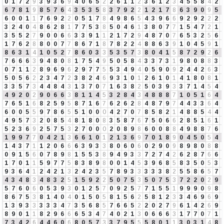
0
1
7
2
9
3
9
3
6
9
4
0
6
5
2
2
6
1
1
2
3
6
1
2
3
4
5
5
8
4
2
6
7
8
1
9
8
5
7
6
4
3
5
3
5
8
3
7
9
2
2
1
2
1
7
8
6
3
9
0
9
5
6
0
0
1
1
7
6
9
2
2
0
5
1
7
8
4
9
8
6
5
4
3
9
6
6
9
2
9
2
2
2
3
2
4
0
4
8
6
2
8
1
7
7
5
3
8
5
0
4
6
1
3
8
0
7
7
1
5
4
7
2
1
3
5
5
2
7
9
0
0
6
6
3
3
9
1
1
2
1
7
2
9
4
8
7
0
7
6
5
3
2
5
6
1
7
6
2
8
8
0
0
7
7
8
6
7
1
8
7
8
2
2
4
8
8
6
3
9
1
0
4
5
9
1
8
6
3
1
4
1
0
5
2
7
8
6
0
3
3
5
3
5
7
3
8
0
4
1
5
8
7
2
9
2
6
7
6
6
6
3
9
4
8
0
8
1
7
5
4
9
5
0
5
8
4
3
3
7
3
1
9
8
0
8
8
3
0
7
1
1
2
8
9
6
9
6
2
9
7
7
5
5
3
4
9
4
0
5
9
0
9
2
4
4
2
6
3
5
0
5
6
2
2
3
4
7
2
3
8
2
4
6
9
3
1
0
1
2
6
1
0
1
4
1
8
0
8
1
3
3
5
7
3
4
4
8
4
3
1
3
7
0
7
1
6
3
8
2
5
0
3
9
3
3
7
1
4
5
4
4
9
2
0
2
9
0
6
6
3
8
1
1
4
5
3
2
8
4
3
4
8
8
8
7
1
0
5
1
6
4
7
6
5
1
6
8
2
5
9
5
8
7
1
6
7
6
2
6
2
8
4
8
7
9
7
4
4
3
3
6
4
6
0
0
5
5
9
7
8
6
5
5
1
0
0
0
4
2
7
0
7
8
5
8
2
1
4
8
8
5
4
4
4
9
5
7
3
2
0
8
5
4
8
1
8
0
8
3
5
8
7
6
7
5
0
6
6
2
8
5
1
6
1
5
2
3
6
9
2
5
7
5
3
2
7
0
0
0
2
0
8
9
8
6
0
0
8
8
4
9
8
8
7
6
1
9
9
7
7
0
4
2
1
3
6
6
1
0
1
2
1
3
6
9
7
0
1
8
9
0
4
5
0
5
4
1
4
3
7
1
1
2
0
6
6
6
3
9
3
3
8
0
6
0
6
0
2
9
0
9
8
9
8
0
8
8
0
9
1
5
6
0
7
8
9
8
1
5
5
3
8
9
4
9
3
3
7
2
7
4
2
6
2
8
7
6
6
1
7
0
1
1
5
9
7
7
5
8
3
8
9
8
0
0
1
4
5
3
9
6
8
5
8
3
5
0
5
3
9
3
6
4
1
2
4
2
1
3
2
4
2
3
5
7
8
9
3
3
3
3
3
8
2
5
5
8
6
5
7
4
3
4
8
3
4
8
3
2
5
1
5
9
2
2
5
0
7
5
3
5
0
7
5
3
7
2
2
0
2
9
5
7
6
0
6
0
5
3
9
3
0
1
2
5
7
0
9
2
5
7
7
1
5
5
1
9
9
9
0
9
8
8
6
7
5
3
8
1
4
0
4
0
1
5
0
5
8
1
5
6
2
5
8
1
2
3
3
4
6
9
6
9
1
3
9
3
3
3
3
3
4
7
3
5
6
8
5
7
6
6
5
2
2
0
2
7
9
6
1
4
2
6
9
8
9
0
1
1
8
2
9
6
6
6
5
3
4
7
4
0
2
1
3
0
6
6
6
3
1
7
7
0
7
1
7
3
4
2
6
4
4
6
0
6
8
0
5
7
3
3
7
9
5
5
5
8
0
1
1
3
0
3
1
4
8