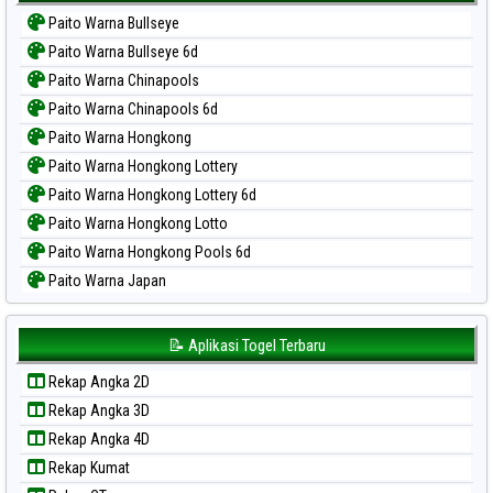
Paito Warna Bullseye
Paito Warna Bullseye 6d
Paito Warna Chinapools
Paito Warna Chinapools 6d
Paito Warna Hongkong
Paito Warna Hongkong Lottery
Paito Warna Hongkong Lottery 6d
Paito Warna Hongkong Lotto
Paito Warna Hongkong Pools 6d
Paito Warna Japan
Paito Warna Japan 6d
Paito Warna Korea
📝 Aplikasi Togel Terbaru
Paito Warna Kuda Lari
Rekap Angka 2D
Paito Warna Magnum Cambodia
Rekap Angka 3D
Paito Warna Nagoya
Rekap Angka 4D
Paito Warna New York Midday
Rekap Kumat
Paito Warna North Carolina Day