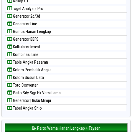
Rekap CT
Paito Warna Pcso
Togel Analysis Pro
Paito Warna Pennsylvania Day
Generator 2d/3d
Paito Warna Sao Paulo
Generator Line
Paito Warna Singapore
Rumus Harian Lengkap
Paito Warna Sydney
Generator BBFS
Paito Warna Sydney Lottery
Kalkulator Invest
Paito Warna Sydney Lottery 6d
Kombinasi Line
Paito Warna Sydney Lotto
Table Angka Pasaran
Paito Warna Sydney Pools 6d
Kolom Pembalik Angka
Paito Warna Taipei
Kolom Susun Data
Paito Warna Taiwan
Toto Converter
Paito Sdy Sgp Hk Versi Lama
Generator | Buku Mimpi
Tabel Angka Shio
📝 Paito Warna Harian Lengkap + Taysen