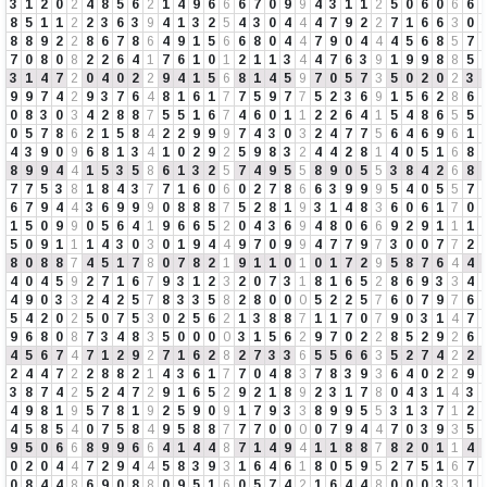
3
1
2
0
2
4
8
5
6
2
1
4
9
6
6
6
7
0
9
9
4
3
1
1
2
5
0
6
0
6
6
8
5
1
1
2
2
3
6
3
9
4
1
3
2
5
4
3
0
4
4
4
7
9
2
2
7
1
6
6
3
0
8
8
9
2
2
8
6
7
8
6
4
9
1
5
6
6
8
0
4
4
7
9
0
4
4
4
5
6
8
5
7
7
0
8
0
8
2
2
6
4
1
7
6
1
0
1
2
1
1
3
4
4
7
6
3
9
1
9
9
8
8
5
3
1
4
7
2
0
4
0
2
2
9
4
1
5
6
8
1
4
5
9
7
0
5
7
3
5
0
2
0
2
3
9
9
7
4
2
9
3
7
6
4
8
1
6
1
7
7
5
9
7
7
5
2
3
6
9
1
5
6
2
8
6
0
8
3
0
3
4
2
8
8
7
5
5
1
6
7
4
6
0
1
1
2
2
6
4
1
5
4
8
6
5
5
0
5
7
8
6
2
1
5
8
4
2
2
9
9
9
7
4
3
0
3
2
4
7
7
5
6
4
6
9
6
1
4
3
9
0
9
6
8
1
3
4
1
0
2
9
2
5
9
8
3
2
4
4
2
8
1
4
0
5
1
6
8
8
9
9
4
4
1
5
3
5
8
6
1
3
2
5
7
4
9
5
5
8
9
0
5
5
3
8
4
2
6
8
7
7
5
3
8
1
8
4
3
7
7
1
6
0
6
0
2
7
8
6
6
3
9
9
9
5
4
0
5
5
7
6
7
9
4
4
3
6
9
9
9
0
8
8
8
7
5
2
8
1
9
3
1
4
8
3
6
0
6
1
7
0
1
5
0
9
9
0
5
6
4
1
9
6
6
5
2
0
4
3
6
9
4
8
0
6
6
9
2
9
1
1
1
5
0
9
1
1
1
4
3
0
3
0
1
9
4
4
9
7
0
9
9
4
7
7
9
7
3
0
0
7
7
2
8
0
8
8
7
4
5
1
7
8
0
7
8
2
1
9
1
1
0
1
0
1
7
2
9
5
8
7
6
4
4
4
0
4
5
9
2
7
1
6
7
9
3
1
2
3
2
0
7
3
1
8
1
6
5
2
8
6
9
3
3
4
4
9
0
3
3
2
4
2
5
7
8
3
3
5
8
2
8
0
0
0
5
2
2
5
7
6
0
7
9
7
6
5
4
2
0
2
5
0
7
5
3
0
2
5
6
2
1
3
8
8
7
1
1
7
0
7
9
0
3
1
4
7
9
6
8
0
8
7
3
4
8
3
5
0
0
0
0
3
1
5
6
2
9
7
0
2
2
8
5
2
9
2
6
4
5
6
7
4
7
1
2
9
2
7
1
6
2
8
2
7
3
3
6
5
5
6
6
3
5
2
7
4
2
2
2
4
4
7
2
2
8
8
2
1
4
3
6
1
7
7
0
4
8
3
7
8
3
9
3
6
4
0
2
2
9
3
8
7
4
2
5
2
4
7
2
9
1
6
5
2
9
2
1
8
9
2
3
1
7
8
0
4
3
1
4
3
4
9
8
1
9
5
7
8
1
9
2
5
9
0
9
1
7
9
3
3
8
9
9
5
5
3
1
3
7
1
2
4
5
8
5
4
0
7
5
8
4
9
5
8
8
7
7
7
0
0
0
0
7
9
4
4
7
0
3
9
3
5
9
5
0
6
6
8
9
9
6
6
4
1
4
4
8
7
1
4
9
4
1
1
8
8
7
8
2
0
1
1
4
0
2
0
4
4
7
2
9
4
4
5
8
3
9
3
1
6
4
6
1
8
0
5
9
5
2
7
5
1
6
7
0
8
4
4
8
6
9
0
8
8
0
9
5
1
6
0
5
7
4
2
1
6
4
4
8
0
0
0
3
3
1