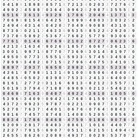
0
4
1
8
9
1
8
9
8
8
8
5
7
1
8
7
2
1
3
4
0
2
0
3
3
7
2
7
6
4
7
4
9
9
2
2
4
5
8
8
7
0
3
6
4
1
0
9
6
2
8
2
9
8
7
6
3
5
5
5
1
8
6
5
1
6
7
3
6
1
3
4
9
3
2
9
2
1
7
8
6
5
2
0
4
9
4
1
3
7
1
8
3
7
0
6
9
6
8
1
5
4
9
6
4
2
5
7
1
0
9
9
9
4
8
0
3
3
3
0
3
2
5
2
2
4
9
4
4
4
3
1
4
5
0
4
2
0
2
7
0
4
9
4
9
0
8
8
7
4
3
1
0
1
5
8
7
3
0
3
0
2
1
1
2
4
6
3
3
6
9
5
3
5
8
8
5
2
2
4
2
9
2
0
2
9
7
3
7
8
6
5
8
9
2
2
5
3
6
7
4
7
6
8
2
1
5
7
7
9
7
9
3
0
6
6
0
7
7
6
1
7
0
1
4
6
1
6
7
6
9
6
2
1
0
2
2
8
7
2
7
9
0
6
2
3
5
6
4
2
1
3
4
1
6
3
4
7
9
0
2
6
8
1
8
5
7
3
6
0
6
7
4
3
6
1
1
2
3
3
0
0
1
1
9
9
7
1
8
8
7
7
0
7
7
3
6
9
6
3
0
1
4
5
8
1
9
7
7
0
4
9
5
0
5
0
7
7
3
1
5
5
5
1
6
5
9
3
3
6
5
7
4
5
9
3
4
5
8
4
2
7
8
9
9
9
3
4
8
2
1
0
7
1
5
6
2
7
9
6
6
4
0
7
5
3
3
4
1
0
1
5
8
8
9
7
7
2
9
3
7
1
6
6
5
0
5
2
9
8
2
1
2
9
3
3
6
5
2
3
6
9
4
4
2
6
1
7
8
7
9
8
8
1
1
3
1
4
9
1
0
0
0
0
5
0
6
6
4
0
4
0
4
7
4
4
8
5
4
0
5
0
2
2
8
3
9
0
9
7
5
3
3
6
2
4
1
3
4
6
4
0
0
0
8
8
1
6
1
7
2
7
7
2
9
3
1
1
6
7
6
8
1
3
4
8
2
1
2
3
3
5
5
7
3
1
5
0
1
9
1
3
7
9
4
4
7
1
8
8
7
6
9
0
9
9
0
2
1
3
4
5
4
6
2
8
6
0
4
6
9
6
7
1
6
3
9
0
4
8
7
6
4
9
2
2
4
3
6
1
0
1
1
8
0
5
5
0
5
3
9
6
6
3
4
0
9
9
0
9
4
2
6
1
7
6
8
5
8
1
5
9
5
9
6
7
8
6
0
4
3
7
2
9
9
9
2
3
5
9
7
8
7
6
0
2
2
1
3
0
9
0
7
7
3
3
2
7
9
7
5
2
7
0
7
7
6
3
7
1
4
4
0
1
1
0
6
7
6
4
0
7
6
4
1
0
8
4
3
7
2
9
8
1
6
7
7
4
5
7
3
8
7
4
8
3
1
4
0
8
8
5
2
0
5
5
0
8
5
6
2
6
8
8
3
4
7
1
7
8
6
5
8
4
6
8
5
4
7
5
9
5
9
1
8
6
5
9
0
7
8
6
3
6
2
0
9
9
2
8
1
7
8
8
4
8
3
2
8
8
6
1
7
1
0
1
6
7
4
4
0
7
7
4
2
2
2
7
9
7
9
1
5
6
6
9
0
7
7
0
5
1
1
2
6
2
1
5
6
1
4
9
4
4
9
2
6
5
5
1
8
6
2
6
8
2
0
8
9
8
4
9
3
7
1
0
0
2
9
2
5
3
7
0
7
2