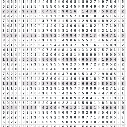
0
4
6
5
2
1
4
5
6
2
4
6
5
4
9
9
0
9
8
8
8
0
2
7
9
9
7
8
4
3
5
0
2
8
0
8
2
8
2
5
7
8
5
5
0
5
6
2
4
5
9
8
9
4
9
4
0
7
4
0
4
0
7
6
7
2
9
3
7
9
1
1
6
4
5
6
2
9
0
1
6
7
1
4
3
9
3
5
0
2
2
4
2
9
9
2
5
7
1
2
5
2
7
9
6
1
1
2
8
1
5
7
3
0
8
1
0
1
4
5
1
6
7
7
7
8
4
1
5
1
7
0
2
2
3
7
7
5
3
1
5
3
9
3
2
9
5
8
4
8
9
2
2
4
0
6
4
3
6
9
3
6
7
0
7
4
1
4
0
4
3
4
0
6
6
9
1
8
2
1
3
7
1
9
1
8
3
2
7
3
1
2
8
4
1
5
2
7
6
8
5
8
1
4
9
4
5
2
4
8
3
2
1
1
5
6
1
4
5
3
9
3
9
5
8
2
1
1
8
9
2
2
4
9
8
4
3
3
8
1
3
4
6
4
7
1
8
6
8
5
6
3
9
2
9
4
9
4
3
7
8
2
1
4
9
0
6
6
5
5
3
1
4
6
6
7
4
2
8
8
2
1
5
6
3
2
5
9
5
4
2
9
4
4
3
5
3
7
1
5
9
1
6
7
3
5
8
9
8
2
4
1
1
7
8
4
5
7
9
7
0
7
2
6
8
8
1
3
9
3
3
3
2
5
7
5
7
0
1
1
0
4
0
1
4
5
0
9
0
1
1
9
3
0
6
6
3
6
8
1
9
5
8
9
0
9
3
9
0
0
0
8
1
3
2
6
8
6
0
6
6
3
9
6
6
9
6
4
8
8
5
4
6
5
3
0
3
1
9
0
4
4
1
6
1
8
9
8
6
7
9
3
3
2
6
9
5
5
9
6
2
3
5
9
0
7
2
9
2
0
5
2
7
2
9
0
8
4
3
4
7
0
2
2
0
0
4
6
1
3
3
2
0
2
7
3
7
1
8
3
3
8
6
5
0
7
5
2
2
4
4
3
8
6
5
5
0
0
6
6
4
7
6
8
5
5
3
4
7
2
9
8
4
5
9
1
4
0
6
2
8
4
2
8
4
3
3
2
6
9
6
1
1
4
9
4
0
5
1
8
9
7
5
8
5
4
4
1
3
3
1
4
2
9
2
0
2
2
7
8
6
5
9
6
9
2
2
6
9
4
2
6
8
0
2
5
7
8
3
1
1
0
1
5
8
3
8
2
1
3
1
9
1
2
9
5
7
3
3
9
8
0
8
4
2
7
1
8
2
7
2
0
0
0
2
0
4
0
4
3
6
7
9
7
4
2
6
5
2
5
0
7
6
4
4
7
9
2
2
1
8
4
4
4
8
3
7
2
1
3
5
5
0
1
1
8
6
8
9
8
2
0
4
3
7
9
3
1
9
1
1
6
0
9
6
6
6
0
0
5
5
2
9
3
6
9
2
2
1
4
5
5
9
8
1
9
8
3
8
8
7
9
1
0
5
4
9
8
1
5
8
4
6
3
0
9
9
7
6
1
2
3
1
8
8
1
9
4
9
6
4
1
6
6
8
6
7
4
0
2
5
7
3
8
9
4
5
9
6
9
7
2
9
8
2
6
6
3
5
4
3
0
3
4
9
5
2
2
4
2
6
1
3
4
9
6
9
2
2
8
3
8
0
8
8
7
7
1
8
8
2
0
5
5
3
6
0
2
7
9
8
3
7
4
2
8
5
5
5
1
5
8
3
5
8
2
8
3
8
2
0
9
8
1
9
6
5
4
2
8
1
8
6
9
8
8
6
8
4
9
4
0
7
5
5
1
5
6
6
6
3
8
3
2
5
7
7