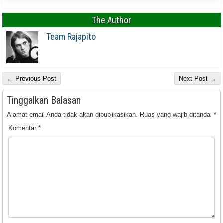
The Author
Team Rajapito
← Previous Post
Next Post →
Tinggalkan Balasan
Alamat email Anda tidak akan dipublikasikan.
Ruas yang wajib ditandai
*
Komentar
*