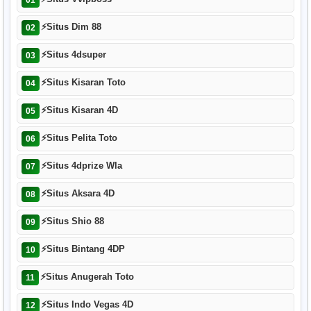
⚡
Situs Dim 88
02
⚡
Situs 4dsuper
03
⚡
Situs Kisaran Toto
04
⚡
Situs Kisaran 4D
05
⚡
Situs Pelita Toto
06
⚡
Situs 4dprize Wla
07
⚡
Situs Aksara 4D
08
⚡
Situs Shio 88
09
⚡
Situs Bintang 4DP
10
⚡
Situs Anugerah Toto
11
⚡
Situs Indo Vegas 4D
12