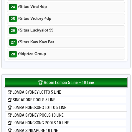
⚡
Situs Viral 4dp
24
⚡
Situs Victory 4dp
25
⚡
Situs Luckyslot 99
26
⚡
Situs Kaw Kaw Bet
27
⚡
4dprize Group
28
🏆 Room Lomba 5 Line – 10 Line
🏆 LOMBA SYDNEY LOTTO 5 LINE
🏆 SINGAPORE POOLS 5 LINE
🏆 LOMBA HONGKONG LOTTO 5 LINE
🏆 LOMBA SYDNEY POOLS 10 LINE
🏆 LOMBA HONGKONG POOLS 10 LINE
🏆 LOMBA SINGAPORE 10 LINE