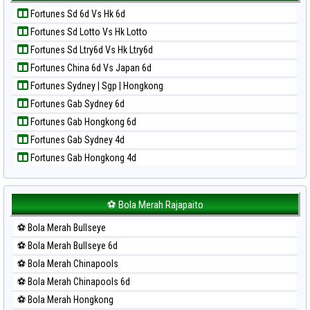
Paito Harian Kuda Lari
Fortunes Sd 6d Vs Hk 6d
Paito Harian Magnum Cambodia
Fortunes Sd Lotto Vs Hk Lotto
Paito Harian Nagoya
Fortunes Sd Ltry6d Vs Hk Ltry6d
Paito Harian New York Midday
Fortunes China 6d Vs Japan 6d
Paito Harian North Carolina Day
Fortunes Sydney | Sgp | Hongkong
Paito Harian Pcso
Fortunes Gab Sydney 6d
Paito Harian Pennsylvania Day
Fortunes Gab Hongkong 6d
Paito Harian Sao Paulo
Fortunes Gab Sydney 4d
Paito Harian Singapore
Fortunes Gab Hongkong 4d
Paito Harian Sydney
Paito Harian Sydney Lottery
Paito Harian Sydney Lottery 6d
⚽ Bola Merah Rajapaito
Paito Harian Sydney Lotto
⚽ Bola Merah Bullseye
Paito Harian Sydney Pools 6d
⚽ Bola Merah Bullseye 6d
Paito Harian Taipei
⚽ Bola Merah Chinapools
Paito Harian Taiwan
⚽ Bola Merah Chinapools 6d
⚽ Bola Merah Hongkong