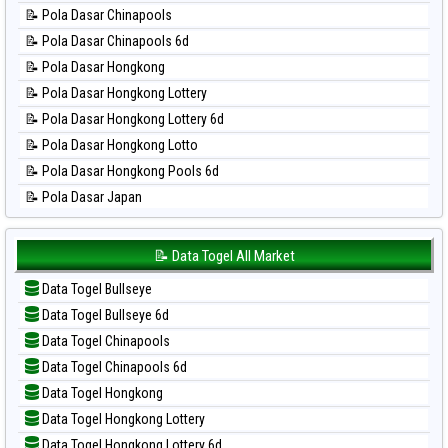
📊 Statistik Nagoya
📝 Pola Dasar Chinapools
📊 Statistik New York Midday
📝 Pola Dasar Chinapools 6d
📊 Statistik North Carolina Day
📝 Pola Dasar Hongkong
📊 Statistik Pcso
📝 Pola Dasar Hongkong Lottery
📊 Statistik Pennsylvania Day
📝 Pola Dasar Hongkong Lottery 6d
📊 Statistik Sao Paulo
📝 Pola Dasar Hongkong Lotto
📊 Statistik Singapore
📝 Pola Dasar Hongkong Pools 6d
📊 Statistik Sydney
📝 Pola Dasar Japan
📊 Statistik Sydney Lottery
📝 Pola Dasar Japan 6d
📊 Statistik Sydney Lottery 6d
📝 Pola Dasar Korea
📝 Data Togel All Market
📊 Statistik Sydney Lotto
📝 Pola Dasar Kuda Lari
📊 Statistik Sydney Pools 6d
Data Togel Bullseye
📝 Pola Dasar Magnum Cambodia
📊 Statistik Taipei
Data Togel Bullseye 6d
📝 Pola Dasar Nagoya
📊 Statistik Taiwan
Data Togel Chinapools
📝 Pola Dasar North Carolina Day
Data Togel Chinapools 6d
📝 Pola Dasar Pcso
Data Togel Hongkong
📝 Pola Dasar Sao Paulo
Data Togel Hongkong Lottery
📝 Pola Dasar Singapore
Data Togel Hongkong Lottery 6d