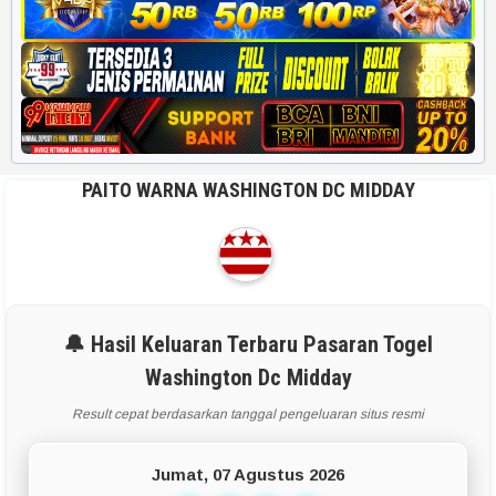
PAITO WARNA WASHINGTON DC MIDDAY
🔔 Hasil Keluaran Terbaru Pasaran Togel
Washington Dc Midday
Result cepat berdasarkan tanggal pengeluaran situs resmi
Jumat, 07 Agustus 2026