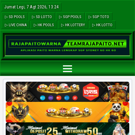
Jumat Legi, 7 Agt 2026, 13:24
▷ SD POOLS
▷ SD LOTTO
▷ SGP POOLS
▷ SGP TOTO
▷ LIVE CHINA
▷ HK POOLS
▷ HK LOTTERY
▷ HK LOTTO