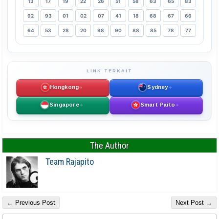
13
17
19
22
26
51
58
63
65
83
92
93
01
02
07
41
18
68
67
66
64
53
28
20
98
90
88
85
78
77
LINK TERKAIT
Hongkong
Sydney
Singapore
Smart Paito
The Author
Team Rajapito
← Previous Post
Next Post →