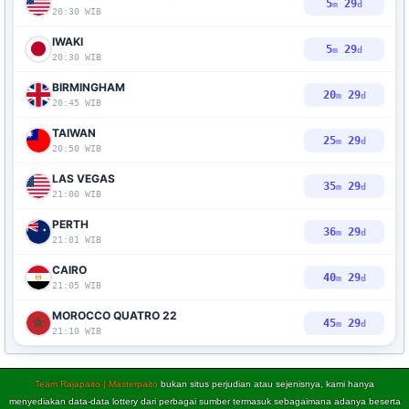
5
27
m
d
20:30 WIB
IWAKI
5
27
m
d
20:30 WIB
BIRMINGHAM
20
27
m
d
20:45 WIB
TAIWAN
25
27
m
d
20:50 WIB
LAS VEGAS
35
27
m
d
21:00 WIB
PERTH
36
27
m
d
21:01 WIB
CAIRO
40
27
m
d
21:05 WIB
MOROCCO QUATRO 22
45
27
m
d
21:10 WIB
Team Rajapaito | Masterpaito
bukan situs perjudian atau sejenisnya, kami hanya
menyediakan data-data lottery dari perbagai sumber termasuk sebagaimana adanya beserta