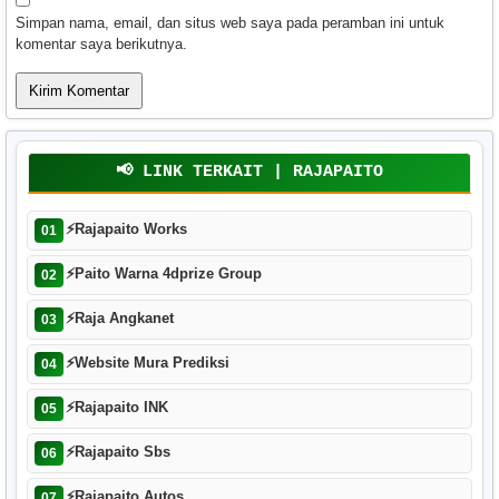
Simpan nama, email, dan situs web saya pada peramban ini untuk
komentar saya berikutnya.
📢 LINK TERKAIT | RAJAPAITO
⚡
Rajapaito Works
01
⚡
Paito Warna 4dprize Group
02
⚡
Raja Angkanet
03
⚡
Website Mura Prediksi
04
⚡
Rajapaito INK
05
⚡
Rajapaito Sbs
06
⚡
Rajapaito Autos
07