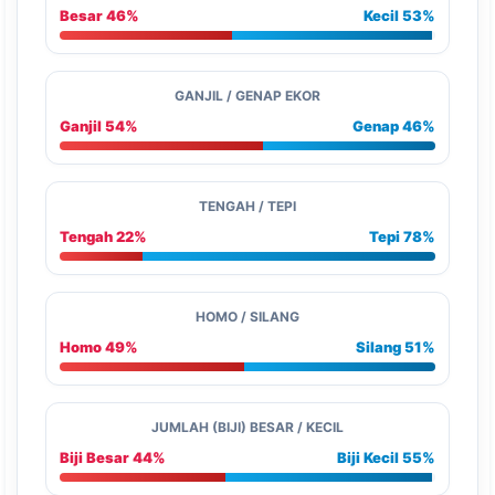
Besar 46%
Kecil 53%
GANJIL / GENAP EKOR
Ganjil 54%
Genap 46%
TENGAH / TEPI
Tengah 22%
Tepi 78%
HOMO / SILANG
Homo 49%
Silang 51%
JUMLAH (BIJI) BESAR / KECIL
Biji Besar 44%
Biji Kecil 55%