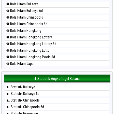
⚽ Bola Merah Kuda Lari
⚽ Bola Hitam Bullseye
⚽ Bola Merah Magnum Cambodia
⚽ Bola Hitam Bullseye 6d
⚽ Bola Merah Nagoya
⚽ Bola Hitam Chinapools
⚽ Bola Merah North Carolina Day
⚽ Bola Hitam Chinapools 6d
⚽ Bola Merah Pcso
⚽ Bola Hitam Hongkong
⚽ Bola Merah Sao Paulo
⚽ Bola Hitam Hongkong Lottery
⚽ Bola Merah Singapore
⚽ Bola Hitam Hongkong Lottery 6d
⚽ Bola Merah Sydney
⚽ Bola Hitam Hongkong Lotto
⚽ Bola Merah Sydney Lottery
⚽ Bola Hitam Hongkong Pools 6d
⚽ Bola Merah Sydney Lottery 6d
⚽ Bola Hitam Japan
⚽ Bola Merah Sydney Lotto
⚽ Bola Hitam Japan 6d
⚽ Bola Merah Sydney Pools 6d
⚽ Bola Hitam Korea
📊 Statistik Angka Togel Bulanan
⚽ Bola Merah Taipei
⚽ Bola Hitam Kuda Lari
⚽ Bola Merah Taiwan
📊 Statistik Bullseye
⚽ Bola Hitam Magnum Cambodia
📊 Statistik Bullseye 6d
⚽ Bola Hitam Nagoya
📊 Statistik Chinapools
⚽ Bola Hitam North Carolina Day
📊 Statistik Chinapools 6d
⚽ Bola Hitam Pcso
📊 Statistik Hongkong