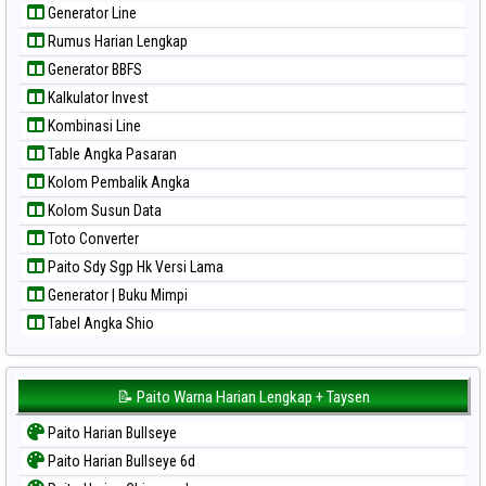
Generator Line
Paito Warna Singapore
Rumus Harian Lengkap
Paito Warna Sydney
Generator BBFS
Paito Warna Sydney Lottery
Kalkulator Invest
Paito Warna Sydney Lottery 6d
Kombinasi Line
Paito Warna Sydney Lotto
Table Angka Pasaran
Paito Warna Sydney Pools 6d
Kolom Pembalik Angka
Paito Warna Taipei
Kolom Susun Data
Paito Warna Taiwan
Toto Converter
Paito Sdy Sgp Hk Versi Lama
Generator | Buku Mimpi
Tabel Angka Shio
📝 Paito Warna Harian Lengkap + Taysen
Paito Harian Bullseye
Paito Harian Bullseye 6d