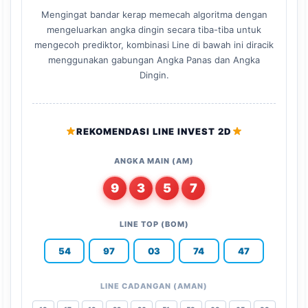
Mengingat bandar kerap memecah algoritma dengan
mengeluarkan angka dingin secara tiba-tiba untuk
mengecoh prediktor, kombinasi Line di bawah ini diracik
menggunakan gabungan Angka Panas dan Angka
Dingin.
REKOMENDASI LINE INVEST 2D
ANGKA MAIN (AM)
9
3
5
7
LINE TOP (BOM)
54
97
03
74
47
LINE CADANGAN (AMAN)