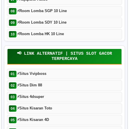
⚡
Room Lomba SGP 10 Line
08
⚡
Room Lomba SDY 10 Line
09
⚡
Room Lomba HK 10 Line
10
📢 LINK ALTERNATIF | SITUS SLOT GACOR
TERPERCAYA
⚡
Situs Vvipboss
01
⚡
Situs Dim 88
02
⚡
Situs 4dsuper
03
⚡
Situs Kisaran Toto
04
⚡
Situs Kisaran 4D
05