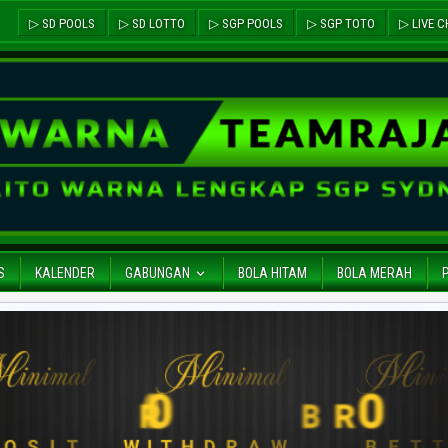
▷ SD POOLS
▷ SD LOTTO
▷ SGP POOLS
▷ SGP TOTO
▷ LIVE C
S
KALENDER
GABUNGAN
BOLA HITAM
BOLA MERAH