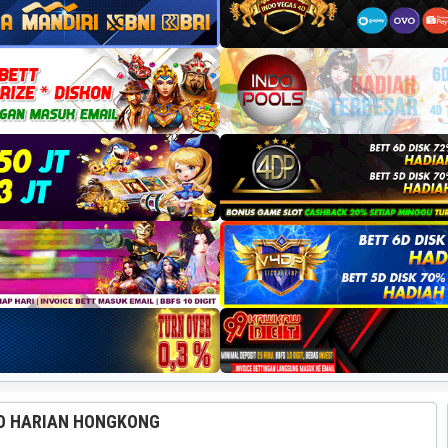
O HARIAN HONGKONG