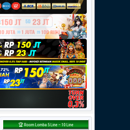
🏆 Room Lomba 5 Line – 10 Line