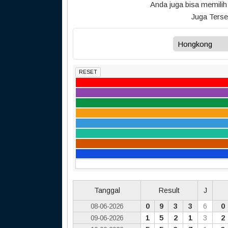
Anda juga bisa memilih
Juga Ters
RESET
Tanggal
Result
J
08-06-2026
0
9
3
3
6
0
09-06-2026
1
5
2
1
3
2