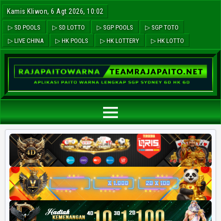
Kamis Kliwon, 6 Agt 2026, 10:02
▷ SD POOLS
▷ SD LOTTO
▷ SGP POOLS
▷ SGP TOTO
▷ LIVE CHINA
▷ HK POOLS
▷ HK LOTTERY
▷ HK LOTTO