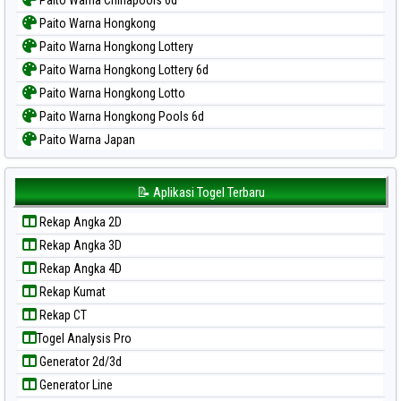
Paito Warna Hongkong
Paito Warna Hongkong Lottery
Paito Warna Hongkong Lottery 6d
Paito Warna Hongkong Lotto
Paito Warna Hongkong Pools 6d
Paito Warna Japan
Paito Warna Japan 6d
Paito Warna Korea
📝 Aplikasi Togel Terbaru
Paito Warna Kuda Lari
Rekap Angka 2D
Paito Warna Magnum Cambodia
Rekap Angka 3D
Paito Warna Nagoya
Rekap Angka 4D
Paito Warna New York Midday
Rekap Kumat
Paito Warna North Carolina Day
Rekap CT
Paito Warna Pcso
Togel Analysis Pro
Paito Warna Pennsylvania Day
Generator 2d/3d
Paito Warna Sao Paulo
Generator Line
Paito Warna Singapore