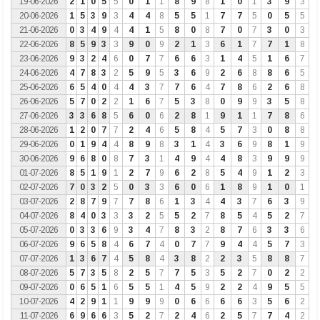
19-06-2026
2
1
0
5
5
0
1
1
8
9
8
1
0
1
3
9
3
20-06-2026
1
5
3
9
3
4
4
8
5
5
1
7
7
5
0
5
5
21-06-2026
0
3
4
9
4
4
1
5
8
0
8
7
0
7
3
0
3
22-06-2026
8
5
9
3
3
9
0
9
2
1
3
6
1
7
7
1
8
23-06-2026
9
3
2
4
6
0
7
7
6
6
3
1
4
5
1
6
7
24-06-2026
4
7
8
3
2
5
9
5
3
6
9
2
6
8
8
6
5
25-06-2026
6
5
4
0
4
4
3
7
7
6
4
7
8
6
2
6
8
26-06-2026
5
7
0
2
2
1
6
7
5
3
8
0
9
9
3
5
8
27-06-2026
3
3
6
8
5
6
0
6
2
8
1
9
1
1
7
8
6
28-06-2026
1
2
0
7
7
2
4
6
5
8
4
5
7
3
0
8
8
29-06-2026
0
1
9
4
4
8
9
8
3
1
4
3
6
9
8
1
9
30-06-2026
9
6
8
0
8
7
3
1
4
9
4
4
8
3
9
9
9
01-07-2026
8
5
1
9
1
2
7
9
6
2
8
5
4
9
1
2
3
02-07-2026
7
0
3
2
5
0
3
3
6
0
6
1
8
9
1
0
1
03-07-2026
2
8
7
9
7
7
8
6
1
3
4
4
3
7
6
3
9
04-07-2026
8
4
0
3
3
3
2
5
5
2
7
8
5
4
5
2
7
05-07-2026
0
3
3
6
9
3
4
7
8
3
2
8
7
6
3
3
6
06-07-2026
9
6
5
8
4
6
7
4
0
7
7
9
4
4
5
7
3
07-07-2026
1
3
6
7
4
5
8
4
3
8
2
2
3
5
8
8
7
08-07-2026
5
7
3
5
8
2
5
7
7
5
3
5
2
7
0
2
2
09-07-2026
0
6
5
1
6
5
5
1
4
5
9
2
2
4
9
5
5
10-07-2026
4
2
9
1
1
9
9
9
0
6
6
6
6
3
5
6
2
11-07-2026
6
9
6
6
3
5
2
7
2
4
6
2
5
7
7
4
2