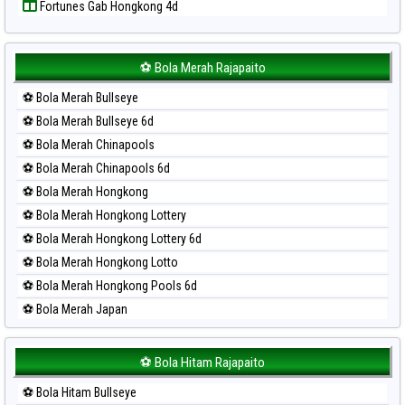
Fortunes Gab Hongkong 4d
Paito Harian Sydney
Paito Harian Sydney Lottery
Paito Harian Sydney Lottery 6d
⚽ Bola Merah Rajapaito
Paito Harian Sydney Lotto
⚽ Bola Merah Bullseye
Paito Harian Sydney Pools 6d
⚽ Bola Merah Bullseye 6d
Paito Harian Taipei
⚽ Bola Merah Chinapools
Paito Harian Taiwan
⚽ Bola Merah Chinapools 6d
⚽ Bola Merah Hongkong
⚽ Bola Merah Hongkong Lottery
⚽ Bola Merah Hongkong Lottery 6d
⚽ Bola Merah Hongkong Lotto
⚽ Bola Merah Hongkong Pools 6d
⚽ Bola Merah Japan
⚽ Bola Merah Japan 6d
⚽ Bola Merah Korea
⚽ Bola Hitam Rajapaito
⚽ Bola Merah Kuda Lari
⚽ Bola Hitam Bullseye
⚽ Bola Merah Magnum Cambodia