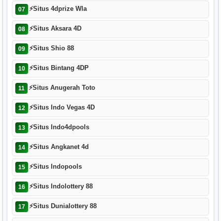
⚡
Situs 4dprize Wla
07
⚡
Situs Aksara 4D
08
⚡
Situs Shio 88
09
⚡
Situs Bintang 4DP
10
⚡
Situs Anugerah Toto
11
⚡
Situs Indo Vegas 4D
12
⚡
Situs Indo4dpools
13
⚡
Situs Angkanet 4d
14
⚡
Situs Indopools
15
⚡
Situs Indolottery 88
16
⚡
Situs Dunialottery 88
17