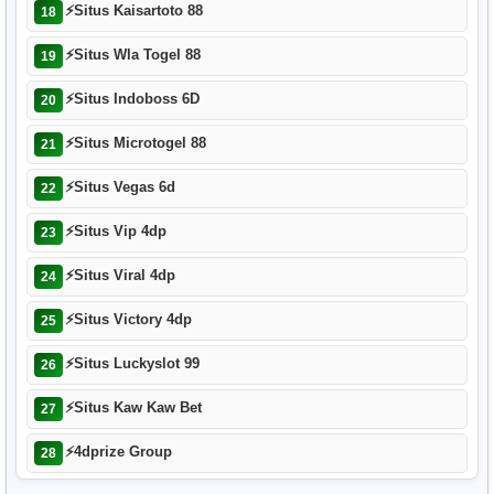
⚡
Situs Kaisartoto 88
18
⚡
Situs Wla Togel 88
19
⚡
Situs Indoboss 6D
20
⚡
Situs Microtogel 88
21
⚡
Situs Vegas 6d
22
⚡
Situs Vip 4dp
23
⚡
Situs Viral 4dp
24
⚡
Situs Victory 4dp
25
⚡
Situs Luckyslot 99
26
⚡
Situs Kaw Kaw Bet
27
⚡
4dprize Group
28