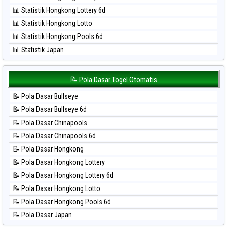
⚽ Bola Hitam Singapore
📊 Statistik Hongkong Lottery 6d
⚽ Bola Hitam Sydney
📊 Statistik Hongkong Lotto
⚽ Bola Hitam Sydney Lottery
📊 Statistik Hongkong Pools 6d
⚽ Bola Hitam Sydney Lottery 6d
📊 Statistik Japan
⚽ Bola Hitam Sydney Lotto
📊 Statistik Japan 6d
⚽ Bola Hitam Sydney Pools 6d
📊 Statistik Korea
📝 Pola Dasar Togel Otomatis
⚽ Bola Hitam Taipei
📊 Statistik Kuda Lari
⚽ Bola Hitam Taiwan
📝 Pola Dasar Bullseye
📊 Statistik Magnum Cambodia
📝 Pola Dasar Bullseye 6d
📊 Statistik Nagoya
📝 Pola Dasar Chinapools
📊 Statistik New York Midday
📝 Pola Dasar Chinapools 6d
📊 Statistik North Carolina Day
📝 Pola Dasar Hongkong
📊 Statistik Pcso
📝 Pola Dasar Hongkong Lottery
📊 Statistik Pennsylvania Day
📝 Pola Dasar Hongkong Lottery 6d
📊 Statistik Sao Paulo
📝 Pola Dasar Hongkong Lotto
📊 Statistik Singapore
📝 Pola Dasar Hongkong Pools 6d
📊 Statistik Sydney
📝 Pola Dasar Japan
📊 Statistik Sydney Lottery