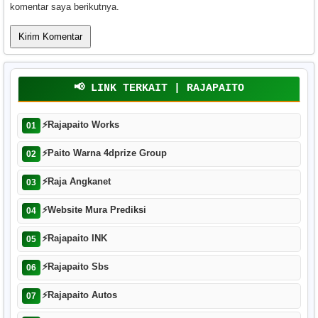
komentar saya berikutnya.
📢 LINK TERKAIT | RAJAPAITO
⚡
Rajapaito Works
01
⚡
Paito Warna 4dprize Group
02
⚡
Raja Angkanet
03
⚡
Website Mura Prediksi
04
⚡
Rajapaito INK
05
⚡
Rajapaito Sbs
06
⚡
Rajapaito Autos
07