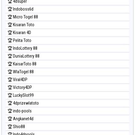
🏆 4dsuper
🏆 Indoboss6d
🏆 Micro Togel 88
🏆 Kisaran Toto
🏆 Kisaran 4D
🏆 Pelita Toto
🏆 IndoLottery 88
🏆 DuniaLottery 88
🏆 KaisarToto 88
🏆 WlaTogel 88
🏆 Viral4DP
🏆 Victory4DP
🏆 LuckySlot99
🏆 4dprizewlatoto
🏆 indo-pools
🏆 Angkanet4d
🏆 Shio88
🏆 Indo4dpools