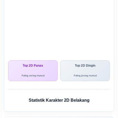
Top 2D Panas
Top 2D Dingin
Paling sering muncul
Paling jarang muncul
Statistik Karakter 2D Belakang