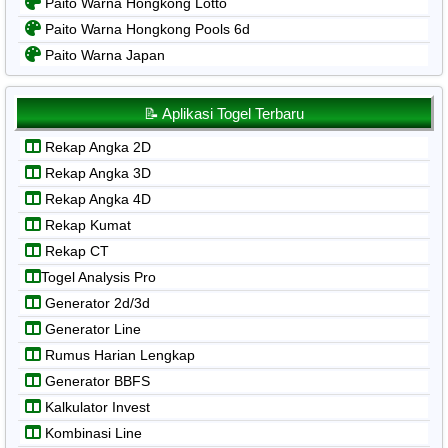
Paito Warna Hongkong Lotto
Paito Warna Hongkong Pools 6d
Paito Warna Japan
Paito Warna Japan 6d
Paito Warna Korea
📝 Aplikasi Togel Terbaru
Paito Warna Kuda Lari
Rekap Angka 2D
Paito Warna Magnum Cambodia
Rekap Angka 3D
Paito Warna Nagoya
Rekap Angka 4D
Paito Warna New York Midday
Rekap Kumat
Paito Warna North Carolina Day
Rekap CT
Paito Warna Pcso
Togel Analysis Pro
Paito Warna Pennsylvania Day
Generator 2d/3d
Paito Warna Sao Paulo
Generator Line
Paito Warna Singapore
Rumus Harian Lengkap
Paito Warna Sydney
Generator BBFS
Paito Warna Sydney Lottery
Kalkulator Invest
Paito Warna Sydney Lottery 6d
Kombinasi Line
Paito Warna Sydney Lotto