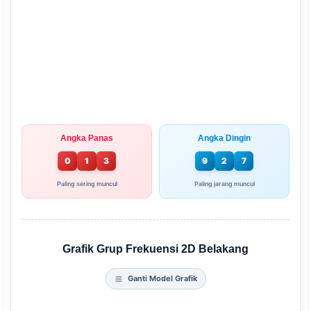
Angka Panas
Angka Dingin
0
1
3
9
2
7
Paling sering muncul
Paling jarang muncul
Grafik Grup Frekuensi 2D Belakang
Ganti Model Grafik