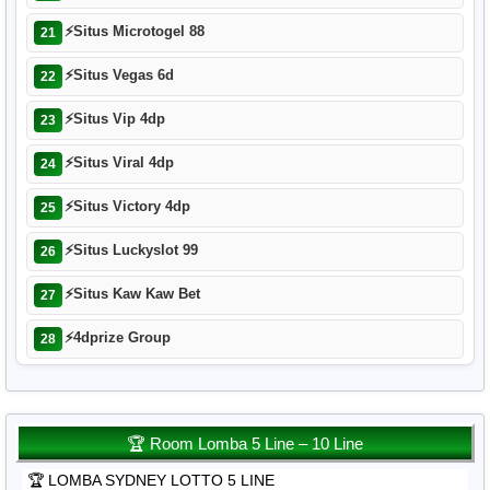
⚡
Situs Microtogel 88
21
⚡
Situs Vegas 6d
22
⚡
Situs Vip 4dp
23
⚡
Situs Viral 4dp
24
⚡
Situs Victory 4dp
25
⚡
Situs Luckyslot 99
26
⚡
Situs Kaw Kaw Bet
27
⚡
4dprize Group
28
🏆 Room Lomba 5 Line – 10 Line
🏆 LOMBA SYDNEY LOTTO 5 LINE