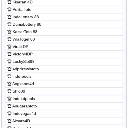
🏆 Kisaran 4D
🏆 Pelita Toto
🏆 IndoLottery 88
🏆 DuniaLottery 88
🏆 KaisarToto 88
🏆 WlaTogel 88
🏆 Viral4DP
🏆 Victory4DP
🏆 LuckySlot99
🏆 4dprizewlatoto
🏆 indo-pools
🏆 Angkanet4d
🏆 Shio88
🏆 Indo4dpools
🏆 Anugerahtoto
🏆 Indovegas4d
🏆 Aksara4D