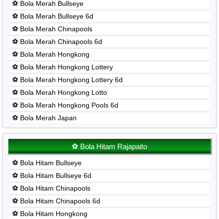
⚽ Bola Merah Bullseye
Paito Harian Sydney Pools 6d
⚽ Bola Merah Bullseye 6d
Paito Harian Taipei
⚽ Bola Merah Chinapools
Paito Harian Taiwan
⚽ Bola Merah Chinapools 6d
⚽ Bola Merah Hongkong
⚽ Bola Merah Hongkong Lottery
⚽ Bola Merah Hongkong Lottery 6d
⚽ Bola Merah Hongkong Lotto
⚽ Bola Merah Hongkong Pools 6d
⚽ Bola Merah Japan
⚽ Bola Merah Japan 6d
⚽ Bola Merah Korea
⚽ Bola Hitam Rajapaito
⚽ Bola Merah Kuda Lari
⚽ Bola Hitam Bullseye
⚽ Bola Merah Magnum Cambodia
⚽ Bola Hitam Bullseye 6d
⚽ Bola Merah Nagoya
⚽ Bola Hitam Chinapools
⚽ Bola Merah North Carolina Day
⚽ Bola Hitam Chinapools 6d
⚽ Bola Merah Pcso
⚽ Bola Hitam Hongkong