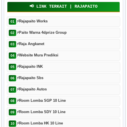
📢 LINK TERKAIT | RAJAPAITO
⚡
Rajapaito Works
01
⚡
Paito Warna 4dprize Group
02
⚡
Raja Angkanet
03
⚡
Website Mura Prediksi
04
⚡
Rajapaito INK
05
⚡
Rajapaito Sbs
06
⚡
Rajapaito Autos
07
⚡
Room Lomba SGP 10 Line
08
⚡
Room Lomba SDY 10 Line
09
⚡
Room Lomba HK 10 Line
10