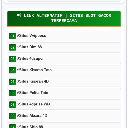
📢 LINK ALTERNATIF | SITUS SLOT GACOR
TERPERCAYA
⚡
Situs Vvipboss
01
⚡
Situs Dim 88
02
⚡
Situs 4dsuper
03
⚡
Situs Kisaran Toto
04
⚡
Situs Kisaran 4D
05
⚡
Situs Pelita Toto
06
⚡
Situs 4dprize Wla
07
⚡
Situs Aksara 4D
08
⚡
Situs Shio 88
09