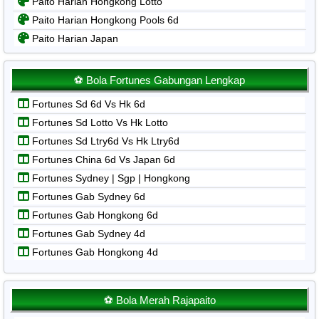
Paito Harian Hongkong Lotto
Paito Harian Hongkong Pools 6d
Paito Harian Japan
Paito Harian Japan 6d
Paito Harian Korea
⚽ Bola Fortunes Gabungan Lengkap
Paito Harian Kuda Lari
Fortunes Sd 6d Vs Hk 6d
Paito Harian Magnum Cambodia
Fortunes Sd Lotto Vs Hk Lotto
Paito Harian Nagoya
Fortunes Sd Ltry6d Vs Hk Ltry6d
Paito Harian New York Midday
Fortunes China 6d Vs Japan 6d
Paito Harian North Carolina Day
Fortunes Sydney | Sgp | Hongkong
Paito Harian Pcso
Fortunes Gab Sydney 6d
Paito Harian Pennsylvania Day
Fortunes Gab Hongkong 6d
Paito Harian Sao Paulo
Fortunes Gab Sydney 4d
Paito Harian Singapore
Fortunes Gab Hongkong 4d
Paito Harian Sydney
Paito Harian Sydney Lottery
Paito Harian Sydney Lottery 6d
⚽ Bola Merah Rajapaito
Paito Harian Sydney Lotto