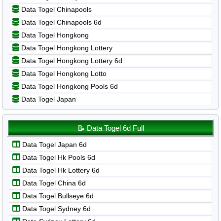
📝 Pola Dasar Nagoya
📊 Statistik Taiwan
Data Togel Chinapools
📝 Pola Dasar North Carolina Day
Data Togel Chinapools 6d
📝 Pola Dasar Pcso
Data Togel Hongkong
📝 Pola Dasar Sao Paulo
Data Togel Hongkong Lottery
📝 Pola Dasar Singapore
Data Togel Hongkong Lottery 6d
📝 Pola Dasar Sydney
Data Togel Hongkong Lotto
📝 Pola Dasar Sydney Lottery
Data Togel Hongkong Pools 6d
📝 Pola Dasar Sydney Lottery 6d
Data Togel Japan
📝 Pola Dasar Sydney Lotto
Data Togel Japan 6d
📝 Pola Dasar Sydney Pools 6d
Data Togel Korea
📝 Data Togel 6d Full
📝 Pola Dasar Taipei
Data Togel Kuda Lari
📝 Pola Dasar Taiwan
Data Togel Japan 6d
Data Togel Magnum Cambodia
Data Togel Hk Pools 6d
Data Togel Nagoya
Data Togel Hk Lottery 6d
Data Togel North Carolina Day
Data Togel China 6d
Data Togel Pcso
Data Togel Bullseye 6d
Data Togel Sao Paulo
Data Togel Sydney 6d
Data Togel Singapore