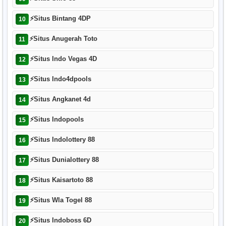
⚡
Situs Bintang 4DP
10
⚡
Situs Anugerah Toto
11
⚡
Situs Indo Vegas 4D
12
⚡
Situs Indo4dpools
13
⚡
Situs Angkanet 4d
14
⚡
Situs Indopools
15
⚡
Situs Indolottery 88
16
⚡
Situs Dunialottery 88
17
⚡
Situs Kaisartoto 88
18
⚡
Situs Wla Togel 88
19
⚡
Situs Indoboss 6D
20