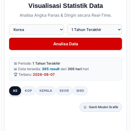
Visualisasi Statistik Data
Analisa Angka Panas & Dingin secara Real-Time.
Analisa Data
📅 Periode:
1 Tahun Terakhir
📊 Data tersedia:
365 result
dari
366 hari
hari
🏆 Terbaru:
2026-08-07
AS
KOP
KEPALA
EKOR
SHIO
Ganti Model Grafik